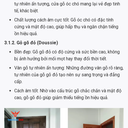
tự nhiên ấn tượng, cửa gỗ óc chó mang lại vẻ đẹp tinh
tế, khác biệt.
Chất lượng cách âm cực tốt: Gỗ óc chó có đặc tính
cứng và mật độ cao, giúp hấp thụ và ngăn chặn tiếng
ồn hiệu quả.
3.1.2. Gỗ gõ đỏ (Doussie)
Bền đẹp: Gỗ gõ đỏ có độ cứng và sức bền cao, không
bị ảnh hưởng bởi mối mọt hay thay đổi thời tiết.
Vân gỗ tự nhiên ấn tượng: Những đường vân gỗ rõ ràng,
tự nhiên của gỗ gõ đỏ tạo nên sự sang trọng và đẳng
cấp.
Cách âm tốt: Nhờ vào cấu trúc gỗ chắc chắn và mật độ
cao, gỗ gõ đỏ giúp giảm thiểu tiếng ồn hiệu quả.