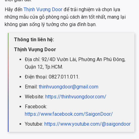
Hãy đến
Thịnh Vượng Door
để trải nghiệm và chọn lựa
những mẫu cửa gỗ phòng ngủ cách âm tốt nhất, mang lại
không gian sống lý tưởng cho gia đình bạn.
Thông tin liên hệ:
Thịnh Vượng Door
Địa chỉ: 92/4D Vườn Lài, Phường An Phú Đông,
Quận 12, Tp.HCM.
Điện thoại: 0827.011.011.
Email:
thinhvuongdoor@gmail.com
Website:
https://thinhvuongdoor.com/
Facebook:
https://www.facebook.com/SaigonDoor/
Youtube:
https://www.youtube.com/@saigondoor