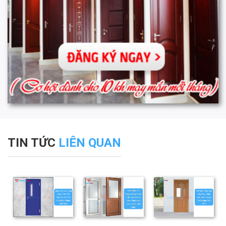
TIN TỨC
LIÊN QUAN