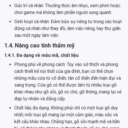
Giải trí cá nhân: Thưởng thức âm nhạc, xem phim hoặc
chơi game mà không làm phiền người xung quanh.
Sinh hoạt cá nhân: Đảm bảo sự riêng tư trong các hoạt
động cá nhân như thay đồ, làm việc riêng, hay thư giãn
sau một ngày làm việc.
1.4. Nâng cao tính thẩm mỹ
1.4.1. Đa dạng về mẫu mã, chất liệu
Phong phú về phong cách: Tùy vào sở thích và phong
cách thiết kế nội thất của gia đình, bạn có thể chọn
những mẫu cửa từ cổ điển, tân cổ điển đến hiện đại và
sang trọng. Cửa gỗ có thể được làm từ nhiều loại gỗ
khác nhau như gỗ sồi, gỗ óc chó, gỗ thông, mang lại vẻ
đẹp tự nhiên và đẳng cấp.
Chất liệu đa dạng: Không phải chỉ có một loại gỗ duy
nhất; mỗi loại gỗ mang lại một cảm giác, màu sắc và
kết cấu khác nhau. Chẳng hạn, gỗ sồi mạnh mẽ và bền