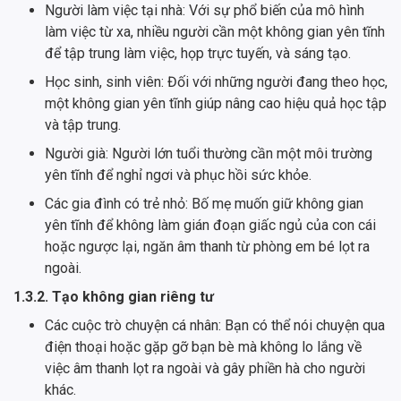
Người làm việc tại nhà: Với sự phổ biến của mô hình
làm việc từ xa, nhiều người cần một không gian yên tĩnh
để tập trung làm việc, họp trực tuyến, và sáng tạo.
Học sinh, sinh viên: Đối với những người đang theo học,
một không gian yên tĩnh giúp nâng cao hiệu quả học tập
và tập trung.
Người già: Người lớn tuổi thường cần một môi trường
yên tĩnh để nghỉ ngơi và phục hồi sức khỏe.
Các gia đình có trẻ nhỏ: Bố mẹ muốn giữ không gian
yên tĩnh để không làm gián đoạn giấc ngủ của con cái
hoặc ngược lại, ngăn âm thanh từ phòng em bé lọt ra
ngoài.
1.3.2. Tạo không gian riêng tư
Các cuộc trò chuyện cá nhân: Bạn có thể nói chuyện qua
điện thoại hoặc gặp gỡ bạn bè mà không lo lắng về
việc âm thanh lọt ra ngoài và gây phiền hà cho người
khác.