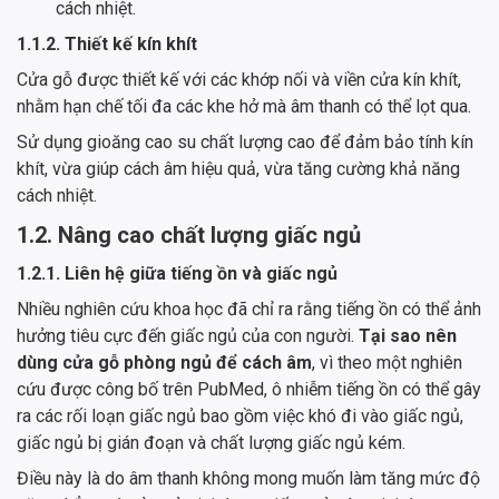
cách nhiệt.
1.1.2. Thiết kế kín khít
Cửa gỗ được thiết kế với các khớp nối và viền cửa kín khít,
nhằm hạn chế tối đa các khe hở mà âm thanh có thể lọt qua.
Sử dụng gioăng cao su chất lượng cao để đảm bảo tính kín
khít, vừa giúp cách âm hiệu quả, vừa tăng cường khả năng
cách nhiệt.
1.2. Nâng cao chất lượng giấc ngủ
1.2.1. Liên hệ giữa tiếng ồn và giấc ngủ
Nhiều nghiên cứu khoa học đã chỉ ra rằng tiếng ồn có thể ảnh
hưởng tiêu cực đến giấc ngủ của con người.
Tại sao nên
dùng cửa gỗ phòng ngủ để cách âm
, vì theo một nghiên
cứu được công bố trên PubMed, ô nhiễm tiếng ồn có thể gây
ra các rối loạn giấc ngủ bao gồm việc khó đi vào giấc ngủ,
giấc ngủ bị gián đoạn và chất lượng giấc ngủ kém.
Điều này là do âm thanh không mong muốn làm tăng mức độ