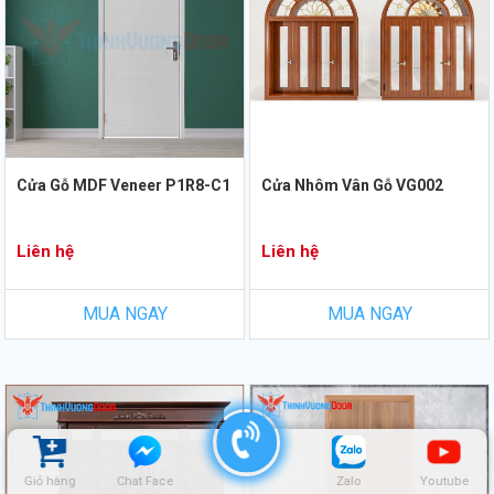
Cửa Gỗ MDF Veneer P1R8-C1
Cửa Nhôm Vân Gỗ VG002
Liên hệ
Liên hệ
MUA NGAY
MUA NGAY
Giỏ hàng
Chat Face
Zalo
Youtube