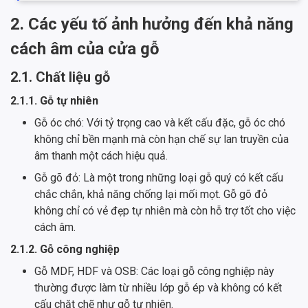
2. Các yếu tố ảnh hưởng đến khả năng
cách âm của cửa gỗ
2.1. Chất liệu gỗ
2.1.1. Gỗ tự nhiên
Gỗ óc chó: Với tỷ trọng cao và kết cấu đặc, gỗ óc chó
không chỉ bền mạnh mà còn hạn chế sự lan truyền của
âm thanh một cách hiệu quả.
Gỗ gõ đỏ: Là một trong những loại gỗ quý có kết cấu
chắc chắn, khả năng chống lại mối mọt. Gỗ gõ đỏ
không chỉ có vẻ đẹp tự nhiên mà còn hỗ trợ tốt cho việc
cách âm.
2.1.2. Gỗ công nghiệp
Gỗ MDF, HDF và OSB: Các loại gỗ công nghiệp này
thường được làm từ nhiều lớp gỗ ép và không có kết
cấu chặt chẽ như gỗ tự nhiên.