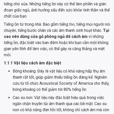
tiếng chó sủa. Những tiếng ồn này có thể làm phiền và gián
đoạn giấc ngủ, ảnh hưởng xấu đến sức khỏe tinh thần và thể
chất của bạn.
Tiếng ồn từ trong nhà: Bao gồm tiếng tivi, tiếng mọi người nói
chuyện, tiếng bước chân và các âm thanh sinh hoạt khác.
Tại
sao nên dùng cửa gỗ phòng ngủ để cách âm
vì những
tiếng ồn, đặc biệt vào ban đêm hoặc khi bạn cần một không
gian yên tĩnh để làm việc, có thể gây ra căng thẳng và mệt
mỏi.
1.1.1 Vật liệu cách âm đặc biệt
Bông khoáng: Đây là vật liệu có khả năng hấp thụ âm
thanh rất tốt, giúp giảm thiểu tiếng ồn đáng kể. Nghiên
cứu từ tổ chức Acoustical Society of America cho thấy,
bông khoáng có thể giảm tới 80% tiếng ồn.
Cao su non: Vật liệu này đặc biệt hiệu quả trong việc
ngăn chặn truyền tải âm thanh qua các bề mặt. Cao su
non có khả năng đàn hồi tốt, không chỉ cách âm mà còn