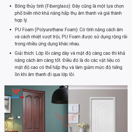
Bông thủy tinh (Fiberglass): Đây cũng là một lựa chọn
phổ biến nhờ khả năng hấp thụ âm thanh và giá thành
hợp lý.
PU Foam (Polyurethane Foam): Có tính năng cách âm
và cách nhiệt vượt trội, PU Foam được sử dụng rộng rãi
trong nhiều ứng dụng khác nhau.
Giải thích: Lớp lõi càng dày và mật độ càng cao thì khả
năng cách âm càng tốt. Điều đó là do các vật liệu có
mật độ cao có thể hấp thụ và làm giảm mức độ tiếng
ồn khi âm thanh đi qua lớp lõi.