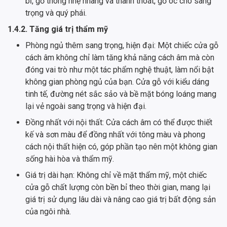
bỉ, gỗ thông nhẹ nhàng và thanh thoát, gỗ óc chó sang
trọng và quý phái.
1.4.2. Tăng giá trị thẩm mỹ
Phòng ngủ thêm sang trọng, hiện đại: Một chiếc cửa gỗ
cách âm không chỉ làm tăng khả năng cách âm mà còn
đóng vai trò như một tác phẩm nghệ thuật, làm nổi bật
không gian phòng ngủ của bạn. Cửa gỗ với kiểu dáng
tinh tế, đường nét sắc sảo và bề mặt bóng loáng mang
lại vẻ ngoài sang trọng và hiện đại.
Đồng nhất với nội thất: Cửa cách âm có thể được thiết
kế và sơn màu để đồng nhất với tông màu và phong
cách nội thất hiện có, góp phần tạo nên một không gian
sống hài hòa và thẩm mỹ.
Giá trị dài hạn: Không chỉ về mặt thẩm mỹ, một chiếc
cửa gỗ chất lượng còn bền bỉ theo thời gian, mang lại
giá trị sử dụng lâu dài và nâng cao giá trị bất động sản
của ngôi nhà.