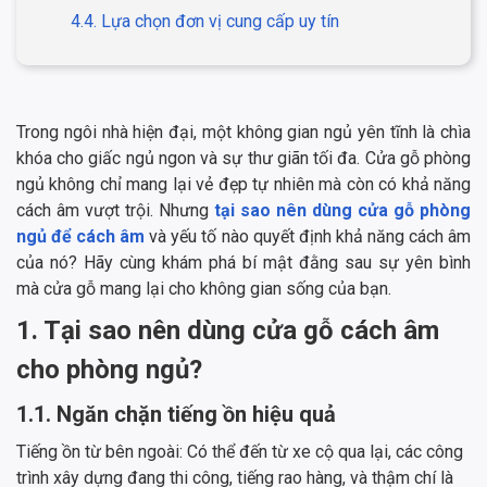
4.4. Lựa chọn đơn vị cung cấp uy tín
Trong ngôi nhà hiện đại, một không gian ngủ yên tĩnh là chìa
khóa cho giấc ngủ ngon và sự thư giãn tối đa. Cửa gỗ phòng
ngủ không chỉ mang lại vẻ đẹp tự nhiên mà còn có khả năng
cách âm vượt trội. Nhưng
tại sao nên dùng cửa gỗ phòng
ngủ để cách âm
và yếu tố nào quyết định khả năng cách âm
của nó? Hãy cùng khám phá bí mật đằng sau sự yên bình
mà cửa gỗ mang lại cho không gian sống của bạn.
1. Tại sao nên dùng cửa gỗ cách âm
cho phòng ngủ?
1.1. Ngăn chặn tiếng ồn hiệu quả
Tiếng ồn từ bên ngoài: Có thể đến từ xe cộ qua lại, các công
trình xây dựng đang thi công, tiếng rao hàng, và thậm chí là