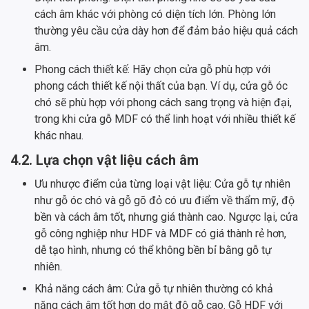
cách âm khác với phòng có diện tích lớn. Phòng lớn
thường yêu cầu cửa dày hơn để đảm bảo hiệu quả cách
âm.
Phong cách thiết kế: Hãy chọn cửa gỗ phù hợp với
phong cách thiết kế nội thất của bạn. Ví dụ, cửa gỗ óc
chó sẽ phù hợp với phong cách sang trọng và hiện đại,
trong khi cửa gỗ MDF có thể linh hoạt với nhiều thiết kế
khác nhau.
4.2. Lựa chọn vật liệu cách âm
Ưu nhược điểm của từng loại vật liệu: Cửa gỗ tự nhiên
như gỗ óc chó và gỗ gõ đỏ có ưu điểm về thẩm mỹ, độ
bền và cách âm tốt, nhưng giá thành cao. Ngược lại, cửa
gỗ công nghiệp như HDF và MDF có giá thành rẻ hơn,
dễ tạo hình, nhưng có thể không bền bỉ bằng gỗ tự
nhiên.
Khả năng cách âm: Cửa gỗ tự nhiên thường có khả
năng cách âm tốt hơn do mật độ gỗ cao. Gỗ HDF với