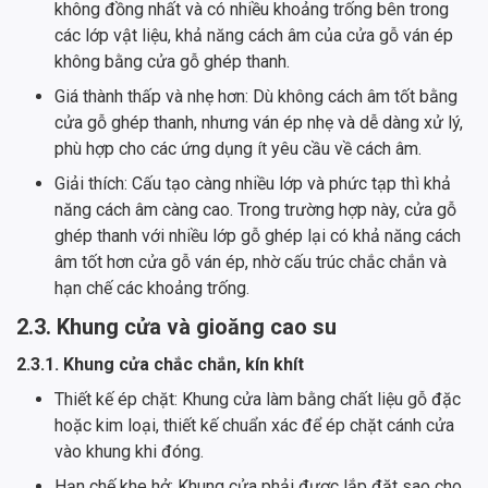
không đồng nhất và có nhiều khoảng trống bên trong
các lớp vật liệu, khả năng cách âm của cửa gỗ ván ép
không bằng cửa gỗ ghép thanh.
Giá thành thấp và nhẹ hơn: Dù không cách âm tốt bằng
cửa gỗ ghép thanh, nhưng ván ép nhẹ và dễ dàng xử lý,
phù hợp cho các ứng dụng ít yêu cầu về cách âm.
Giải thích: Cấu tạo càng nhiều lớp và phức tạp thì khả
năng cách âm càng cao. Trong trường hợp này, cửa gỗ
ghép thanh với nhiều lớp gỗ ghép lại có khả năng cách
âm tốt hơn cửa gỗ ván ép, nhờ cấu trúc chắc chắn và
hạn chế các khoảng trống.
2.3. Khung cửa và gioăng cao su
2.3.1. Khung cửa chắc chắn, kín khít
Thiết kế ép chặt: Khung cửa làm bằng chất liệu gỗ đặc
hoặc kim loại, thiết kế chuẩn xác để ép chặt cánh cửa
vào khung khi đóng.
Hạn chế khe hở: Khung cửa phải được lắp đặt sao cho