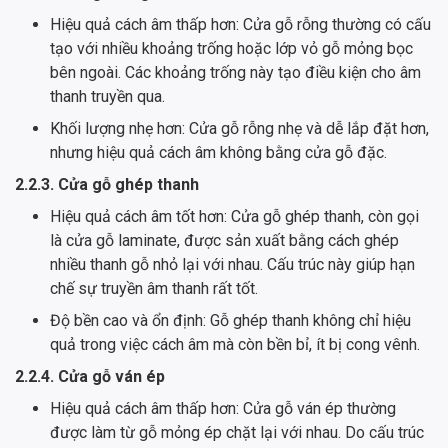
Hiệu quả cách âm thấp hơn: Cửa gỗ rỗng thường có cấu
tạo với nhiều khoảng trống hoặc lớp vỏ gỗ mỏng bọc
bên ngoài. Các khoảng trống này tạo điều kiện cho âm
thanh truyền qua.
Khối lượng nhẹ hơn: Cửa gỗ rỗng nhẹ và dễ lắp đặt hơn,
nhưng hiệu quả cách âm không bằng cửa gỗ đặc.
2.2.3. Cửa gỗ ghép thanh
Hiệu quả cách âm tốt hơn: Cửa gỗ ghép thanh, còn gọi
là cửa gỗ laminate, được sản xuất bằng cách ghép
nhiều thanh gỗ nhỏ lại với nhau. Cấu trúc này giúp hạn
chế sự truyền âm thanh rất tốt.
Độ bền cao và ổn định: Gỗ ghép thanh không chỉ hiệu
quả trong việc cách âm mà còn bền bỉ, ít bị cong vênh.
2.2.4. Cửa gỗ ván ép
Hiệu quả cách âm thấp hơn: Cửa gỗ ván ép thường
được làm từ gỗ mỏng ép chặt lại với nhau. Do cấu trúc