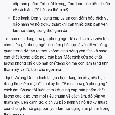
cấp sản phẩm đạt chất lượng, đảm bảo các tiêu chuẩn
về cách âm, độ bền và thẩm mỹ.
Bảo hành: Đơn vị cung cấp uy tín còn đảm bảo dịch vụ
bảo hành và hỗ trợ kỹ thuật khi cần thiết, giúp bạn yên
tâm sử dụng trong thời gian dài.
Tại sao nên dùng cửa gỗ phòng ngủ để cách âm, vì việc lựa
chọn cửa gỗ phòng ngủ cách âm phù hợp là yếu tố vô cùng
quan trọng để tạo ra một không gian sống yên tĩnh và nâng
cao chất lượng giấc ngủ của bạn. Một cánh cửa gỗ chất
lượng không chỉ giúp hạn chế tiếng ồn mà còn làm tăng tính
thẩm mỹ và độ bền cho ngôi nhà.
Thịnh Vượng Door chính là lựa chọn đáng tin cậy, nếu bạn
đang tìm kiếm một địa chỉ uy tín để mua cửa gỗ phòng ngủ
cách âm. Chúng tôi luôn cam kết cung cấp sản phẩm chất
lượng cao, đáp ứng mọi tiêu chuẩn về cách âm, độ bền và
thẩm mỹ. Bên cạnh đó, dịch vụ bảo hành và hỗ trợ kỹ thuật
của chúng tôi sẽ giúp bạn yên tâm sử dụng sản phẩm trong
thời gian dài.