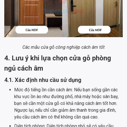
Các mẫu cửa gỗ công nghiệp cách âm tốt
4. Lưu ý khi lựa chọn cửa gỗ phòng
ngủ cách âm
4.1. Xác định nhu cầu sử dụng
Mức độ tiếng ồn cần cách âm: Nếu bạn sống gần các
khu vực ồn ào như đường phố, nhà máy hoặc sân bay,
bạn sẽ cần một cửa gỗ có khả năng cách âm tốt hơn.
Ngược lại, nếu chỉ cần giảm âm thanh trong gia đình,
yêu cầu cách âm có thể không cần quá cao.
Diện tích phòng: Diện tích phòng nhỏ sẽ có yêu cầu