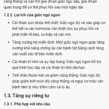
căng thẳng và cản trở giai đoạn giấc ngủ sâu, giai đoạn
quan trọng để cơ thể phục hồi sau một ngày dài.
1.2.2. Lợi ích của giấc ngủ ngon
Cải thiện sức khỏe thể chất: Giấc ngủ đủ và sâu giúp cơ
thể tiết ra các hormone cần thiết cho sự phục hồi và
phát triển tế bào, cơ bắp và các mô.
Tăng cường hệ miễn dịch: Một giấc ngủ ngon giúp tăng
cường khả năng chống lại các bệnh tật bằng cách tăng
sản xuất các tế bào miễn dịch.
Cải thiện trí nhớ và sự tập trung: Giấc ngủ ngon hỗ trợ
quá trình học tập và cải thiện trí nhớ dài hạn.
Tinh thần thoải mái và giảm căng thẳng: Giấc ngủ đủ
giúp giảm bớt mức độ căng thẳng và nguy cơ mắc các
bệnh tâm lý như trầm cảm và lo âu.
1.3. Tăng sự riêng tư
1.3.1. Phù hợp với nhu cầu