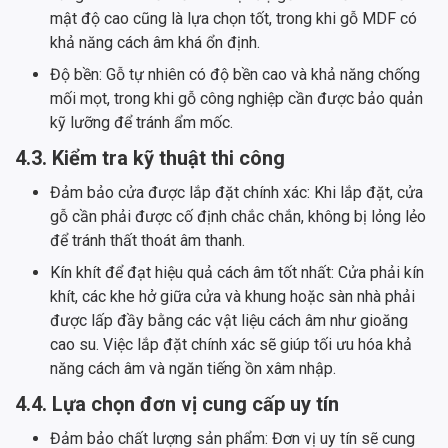
mật độ cao cũng là lựa chọn tốt, trong khi gỗ MDF có
khả năng cách âm khá ổn định.
Độ bền: Gỗ tự nhiên có độ bền cao và khả năng chống
mối mọt, trong khi gỗ công nghiệp cần được bảo quản
kỹ lưỡng để tránh ẩm mốc.
4.3. Kiểm tra kỹ thuật thi công
Đảm bảo cửa được lắp đặt chính xác: Khi lắp đặt, cửa
gỗ cần phải được cố định chắc chắn, không bị lỏng lẻo
để tránh thất thoát âm thanh.
Kín khít để đạt hiệu quả cách âm tốt nhất: Cửa phải kín
khít, các khe hở giữa cửa và khung hoặc sàn nhà phải
được lấp đầy bằng các vật liệu cách âm như gioăng
cao su. Việc lắp đặt chính xác sẽ giúp tối ưu hóa khả
năng cách âm và ngăn tiếng ồn xâm nhập.
4.4. Lựa chọn đơn vị cung cấp uy tín
Đảm bảo chất lượng sản phẩm: Đơn vị uy tín sẽ cung