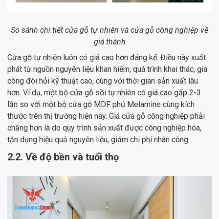
So sánh chi tiết cửa gỗ tự nhiên và cửa gỗ công nghiệp về
giá thành
Cửa gỗ tự nhiên luôn có giá cao hơn đáng kể. Điều này xuất
phát từ nguồn nguyên liệu khan hiếm, quá trình khai thác, gia
công đòi hỏi kỹ thuật cao, cùng với thời gian sản xuất lâu
hơn. Ví dụ, một bộ cửa gỗ sồi tự nhiên có giá cao gấp 2-3
lần so với một bộ cửa gỗ MDF phủ Melamine cùng kích
thước trên thị trường hiện nay. Giá cửa gỗ công nghiệp phải
chăng hơn là do quy trình sản xuất được công nghiệp hóa,
tận dụng hiệu quả nguyên liệu, giảm chi phí nhân công.
2.2. Về độ bền và tuổi thọ