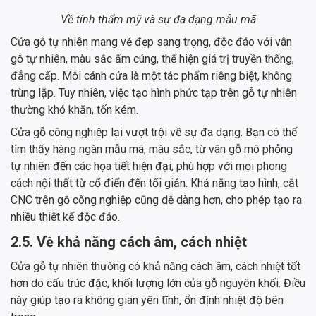
Về tính thẩm mỹ và sự đa dạng mẫu mã
Cửa gỗ tự nhiên mang vẻ đẹp sang trọng, độc đáo với vân
gỗ tự nhiên, màu sắc ấm cúng, thể hiện giá trị truyền thống,
đẳng cấp. Mỗi cánh cửa là một tác phẩm riêng biệt, không
trùng lặp. Tuy nhiên, việc tạo hình phức tạp trên gỗ tự nhiên
thường khó khăn, tốn kém.
Cửa gỗ công nghiệp lại vượt trội về sự đa dạng. Bạn có thể
tìm thấy hàng ngàn mẫu mã, màu sắc, từ vân gỗ mô phỏng
tự nhiên đến các họa tiết hiện đại, phù hợp với mọi phong
cách nội thất từ cổ điển đến tối giản. Khả năng tạo hình, cắt
CNC trên gỗ công nghiệp cũng dễ dàng hơn, cho phép tạo ra
nhiều thiết kế độc đáo.
2.5. Về khả năng cách âm, cách nhiệt
Cửa gỗ tự nhiên thường có khả năng cách âm, cách nhiệt tốt
hơn do cấu trúc đặc, khối lượng lớn của gỗ nguyên khối. Điều
này giúp tạo ra không gian yên tĩnh, ổn định nhiệt độ bên