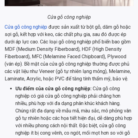
Cửa gỗ công nghiệp
Cửa gỗ công nghiệp
được sản xuất từ bột gỗ, dăm gỗ hoặc
sợi gỗ, kết hợp với keo, các chất phụ gia, sau đó được ép
dưới áp lực cao. Các loại gỗ công nghiệp phổ biến bao gồm
MDF (Medium Density Fiberboard), HDF (High Density
Fiberboard), MFC (Melamine Faced Chipboard), Plywood
(ván ép). Bề mặt của cửa gỗ công nghiệp thường được phủ
các vật liệu như Veneer (gỗ tự nhiên lạng mỏng), Melamine,
Laminate, Acrylic, hoặc PVC để tăng tính thẩm mỹ, bảo vệ.
Ưu điểm của cửa gỗ công nghiệp:
Cửa gỗ công
nghiệp có giá cửa gỗ công nghiệp phải chăng hơn
nhiều, phù hợp với đa dạng phân khúc khách hàng.
Chúng rất đa dạng về mẫu mã, màu sắc, mô phỏng vân
gỗ tự nhiên hoặc các họa tiết hiện đại, dễ dàng phù hợp
với nhiều phong cách nội thất. Đặc biệt, cửa gỗ công
nghiệp ít bị cong vênh, co ngót, mối mọt hơn so với gỗ