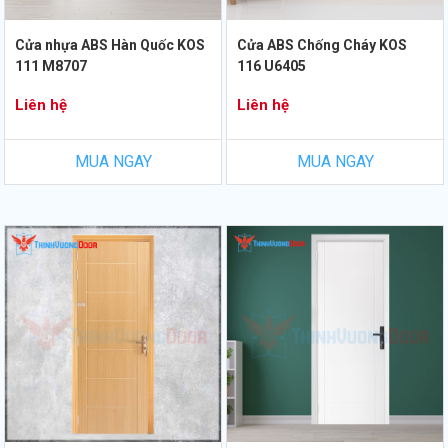
Cửa nhựa ABS Hàn Quốc KOS
Cửa ABS Chống Cháy KOS
111 M8707
116 U6405
Liên hệ
Liên hệ
MUA NGAY
MUA NGAY