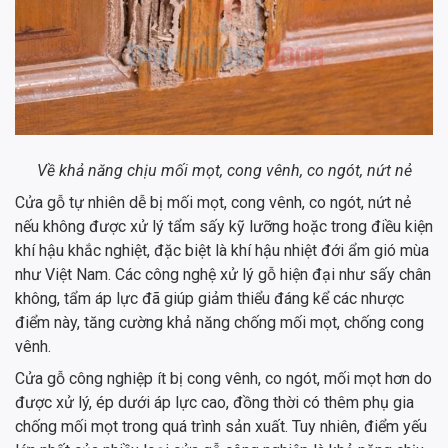
Về khả năng chịu mối mọt, cong vênh, co ngót, nứt nẻ
Cửa gỗ tự nhiên dễ bị mối mọt, cong vênh, co ngót, nứt nẻ
nếu không được xử lý tẩm sấy kỹ lưỡng hoặc trong điều kiện
khí hậu khắc nghiệt, đặc biệt là khí hậu nhiệt đới ẩm gió mùa
như Việt Nam. Các công nghệ xử lý gỗ hiện đại như sấy chân
không, tẩm áp lực đã giúp giảm thiểu đáng kể các nhược
điểm này, tăng cường khả năng chống mối mọt, chống cong
vênh.
Cửa gỗ công nghiệp ít bị cong vênh, co ngót, mối mọt hơn do
được xử lý, ép dưới áp lực cao, đồng thời có thêm phụ gia
chống mối mọt trong quá trình sản xuất. Tuy nhiên, điểm yếu