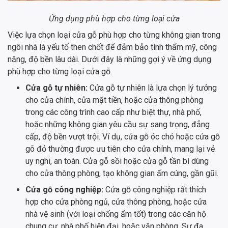
Ứng dụng phù hợp cho từng loại cửa
Việc lựa chọn loại cửa gỗ phù hợp cho từng không gian trong
ngôi nhà là yếu tố then chốt để đảm bảo tính thẩm mỹ, công
năng, độ bền lâu dài. Dưới đây là những gợi ý về ứng dụng
phù hợp cho từng loại cửa gỗ.
Cửa gỗ tự nhiên:
Cửa gỗ tự nhiên là lựa chọn lý tưởng
cho cửa chính, cửa mặt tiền, hoặc cửa thông phòng
trong các công trình cao cấp như biệt thự, nhà phố,
hoặc những không gian yêu cầu sự sang trọng, đẳng
cấp, độ bền vượt trội. Ví dụ, cửa gỗ óc chó hoặc cửa gỗ
gõ đỏ thường được ưu tiên cho cửa chính, mang lại vẻ
uy nghi, an toàn. Cửa gỗ sồi hoặc cửa gỗ tần bì dùng
cho cửa thông phòng, tạo không gian ấm cúng, gần gũi.
Cửa gỗ công nghiệp:
Cửa gỗ công nghiệp rất thích
hợp cho cửa phòng ngủ, cửa thông phòng, hoặc cửa
nhà vệ sinh (với loại chống ẩm tốt) trong các căn hộ
chung cư, nhà phố hiện đại, hoặc văn phòng. Sự đa