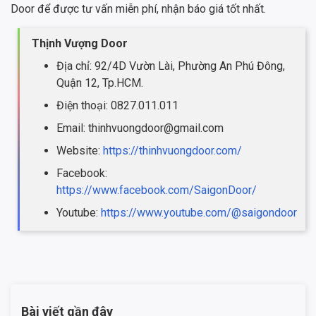
Door để được tư vấn miễn phí, nhận báo giá tốt nhất.
Thịnh Vượng Door
Địa chỉ: 92/4D Vườn Lài, Phường An Phú Đông,
Quận 12, Tp.HCM.
Điện thoại: 0827.011.011
Email: thinhvuongdoor@gmail.com
Website:
https://thinhvuongdoor.com/
Facebook:
https://www.facebook.com/SaigonDoor/
Youtube:
https://www.youtube.com/@saigondoor
Bài viết gần đây