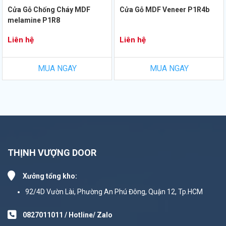
Cửa Gỗ Chống Cháy MDF
Cửa Gỗ MDF Veneer P1R4b
melamine P1R8
Liên hệ
Liên hệ
MUA NGAY
MUA NGAY
THỊNH VƯỢNG DOOR
Xưởng tổng kho:
92/4D Vườn Lài, Phường An Phú Đông, Quận 12, Tp.HCM
0827011011 / Hotline/ Zalo