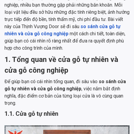
nghiệp, nhiều bạn thường gặp phải những băn khoăn. Mỗi
loại vật liệu đều sở hữu những đặc tính riêng biệt, ảnh hưởng
trực tiếp đến độ bền, tính thẩm mỹ, chi phí đầu tư. Bài viết
này của Thịnh Vượng Door sẽ đi sâu
so sánh cửa gỗ tự
nhiên và cửa gỗ công nghiệp
một cách chi tiết, toàn diện,
giúp bạn có cái nhìn rõ ràng nhất để đưa ra quyết định phù
hợp cho công trình của mình.
1. Tổng quan về cửa gỗ tự nhiên và
cửa gỗ công nghiệp
Để giúp bạn có cái nhìn tổng quan, đi sâu vào
so sánh cửa
gỗ tự nhiên và cửa gỗ công nghiệp
, việc nắm bắt định
nghĩa, đặc điểm cơ bản của từng loại cửa là vô cùng quan
trọng.
1.1. Cửa gỗ tự nhiên