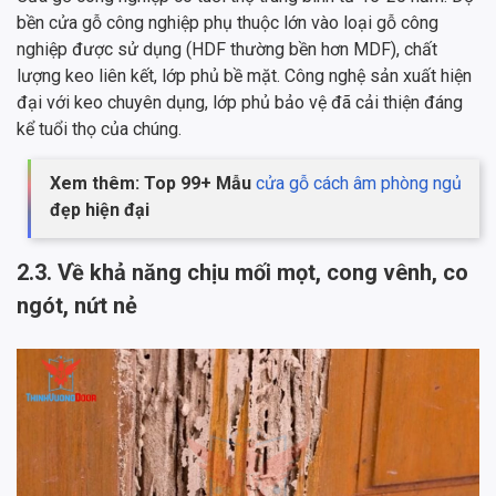
bền cửa gỗ công nghiệp phụ thuộc lớn vào loại gỗ công
nghiệp được sử dụng (HDF thường bền hơn MDF), chất
lượng keo liên kết, lớp phủ bề mặt. Công nghệ sản xuất hiện
đại với keo chuyên dụng, lớp phủ bảo vệ đã cải thiện đáng
kể tuổi thọ của chúng.
Xem thêm: Top 99+ Mẫu
cửa gỗ cách âm phòng ngủ
đẹp hiện đại
2.3. Về khả năng chịu mối mọt, cong vênh, co
ngót, nứt nẻ