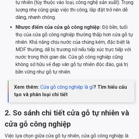
tự nhiên (tùy thuộc vào loại, công nghệ sản xuất). Trọng
lượng nhẹ cũng giúp việc thi công, lắp đặt trở nên dễ
dàng, nhanh chóng.
Nhược điểm của cửa gỗ công nghiệp:
Độ bền, tuổi
thọ của cửa gỗ công nghiệp thường thấp hơn cửa gỗ tự
nhiên. Khả năng chịu nước của chúng kém, đặc biệt là
MDF thường, dễ bị trương nở nếu tiếp xúc trực tiếp với
nước trong thời gian dài. Cửa gỗ công nghiệp cũng
không sở hữu vẻ đẹp vân gỗ tự nhiên độc đáo, giá trị
bền vững như gỗ tự nhiên.
Xem thêm:
Cửa gỗ công nghiệp là gì
? Tìm hiểu cấu
tạo và phân loại chi tiết
2. So sánh chi tiết cửa gỗ tự nhiên và
cửa gỗ công nghiệp
Việc lựa chọn giữa cửa gỗ tự nhiên, cửa gỗ công nghiệp là