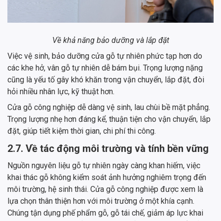
Về khả năng bảo dưỡng và lắp đặt
Việc vệ sinh, bảo dưỡng cửa gỗ tự nhiên phức tạp hơn do
các khe hở, vân gỗ tự nhiên dễ bám bụi. Trọng lượng nặng
cũng là yếu tố gây khó khăn trong vận chuyển, lắp đặt, đòi
hỏi nhiều nhân lực, kỹ thuật hơn.
Cửa gỗ công nghiệp dễ dàng vệ sinh, lau chùi bề mặt phẳng.
Trọng lượng nhẹ hơn đáng kể, thuận tiện cho vận chuyển, lắp
đặt, giúp tiết kiệm thời gian, chi phí thi công.
2.7. Về tác động môi trường và tính bền vững
Nguồn nguyên liệu gỗ tự nhiên ngày càng khan hiếm, việc
khai thác gỗ không kiểm soát ảnh hưởng nghiêm trọng đến
môi trường, hệ sinh thái. Cửa gỗ công nghiệp được xem là
lựa chọn thân thiện hơn với môi trường ở một khía cạnh.
Chúng tận dụng phế phẩm gỗ, gỗ tái chế, giảm áp lực khai