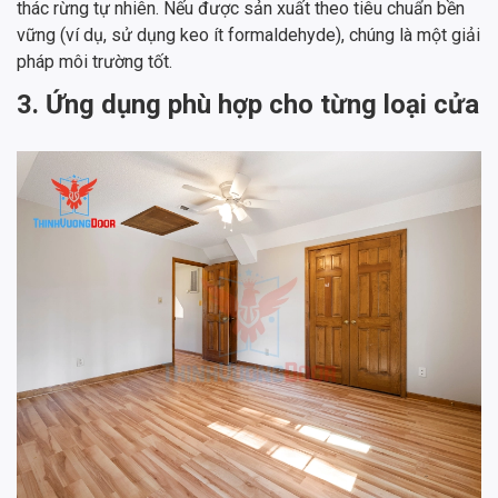
thác rừng tự nhiên. Nếu được sản xuất theo tiêu chuẩn bền
vững (ví dụ, sử dụng keo ít formaldehyde), chúng là một giải
pháp môi trường tốt.
3. Ứng dụng phù hợp cho từng loại cửa