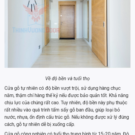
Về độ bền và tuổi thọ
Cửa gỗ tự nhiên có độ bền vượt trội, sử dụng hàng chục
năm, thậm chí hàng thế kỷ nếu được bảo quản tốt. Khả năng
chịu lực của chúng rất cao. Tuy nhiên, độ bền này phụ thuộc
rất nhiều vào quá trình tẩm sấy gỗ ban đầu, giúp loại bỏ
nước, nhựa, ổn định cấu trúc gỗ. Nếu không được xử lý đúng
cách, gỗ tự nhiên dễ bị xuống cấp.
Cửa gỗ công nghiệp có tuổi thọ trung bình từ 15-20 năm. Độ