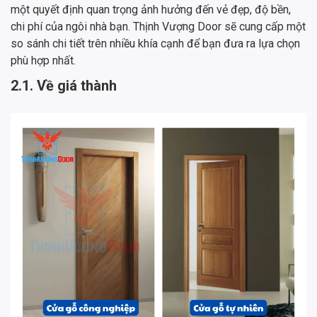
một quyết định quan trọng ảnh hưởng đến vẻ đẹp, độ bền,
chi phí của ngôi nhà bạn. Thịnh Vượng Door sẽ cung cấp một
so sánh chi tiết trên nhiều khía cạnh để bạn đưa ra lựa chọn
phù hợp nhất.
2.1. Về giá thành