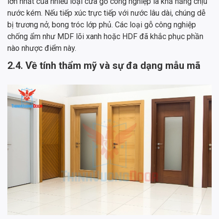
lớn nhất của nhiều loại cửa gỗ công nghiệp là khả năng chịu
nước kém. Nếu tiếp xúc trực tiếp với nước lâu dài, chúng dễ
bị trương nở, bong tróc lớp phủ. Các loại gỗ công nghiệp
chống ẩm như MDF lõi xanh hoặc HDF đã khắc phục phần
nào nhược điểm này.
2.4. Về tính thẩm mỹ và sự đa dạng mẫu mã