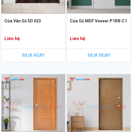
Cửa Vân Gỗ 5D 023
Cửa Gỗ MDF Veneer P1R8-C1
Liên hệ
Liên hệ
MUA NGAY
MUA NGAY