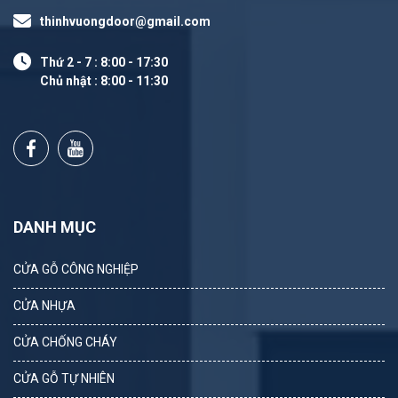
thinhvuongdoor@gmail.com
Thứ 2 - 7 : 8:00 - 17:30
Chủ nhật : 8:00 - 11:30
DANH MỤC
CỬA GỖ CÔNG NGHIỆP
CỬA NHỰA
CỬA CHỐNG CHÁY
CỬA GỖ TỰ NHIÊN