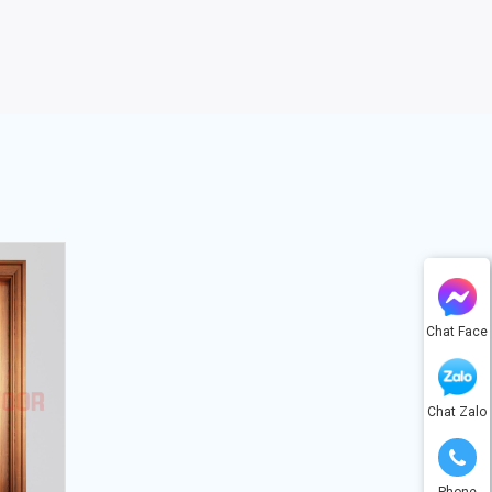
Chat Face
Chat Zalo
Phone