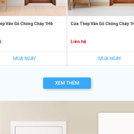
ép Vân Gỗ Chống Cháy 1H6
Cửa Thép Vân Gỗ Chống Cháy 1
ệ
Liên hệ
MUA NGAY
MUA NGAY
XEM THÊM