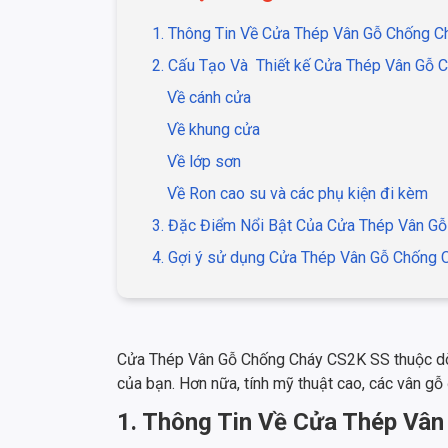
1. Thông Tin Về Cửa Thép Vân Gỗ Chống 
2. Cấu Tạo Và Thiết kế Cửa Thép Vân Gỗ
Về cánh cửa
Về khung cửa
Về lớp sơn
Về Ron cao su và các phụ kiện đi kèm
3. Đặc Điểm Nổi Bật Của Cửa Thép Vân G
4. Gợi ý sử dụng Cửa Thép Vân Gỗ Chống
Cửa Thép Vân Gỗ Chống Cháy CS2K SS thuộc dòn
của bạn. Hơn nữa, tính mỹ thuật cao, các vân gỗ 
1. Thông Tin Về Cửa Thép Vâ