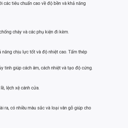
i các tiêu chuẩn cao về độ bền và khả năng
chống cháy và các phụ kiện đi kèm.
 năng chịu lực tốt và độ nhiệt cao. Tấm thép
tinh giúp cách âm, cách nhiệt và tạo độ cứng.
lề, lệch xệ cánh cửa.
i ra, có nhiều màu sắc và loại vân gỗ giúp cho