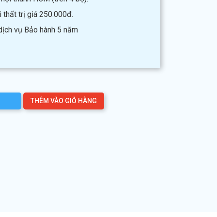
thất trị giá 250.000đ.
 dịch vụ Bảo hành 5 năm
THÊM VÀO GIỎ HÀNG