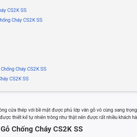
Cháy CS2K SS
 Chống Cháy CS2K SS
ỗ Chống Cháy CS2K SS
 Cháy CS2K SS
g cửa thép với bề mặt được phủ lớp vân gỗ vô cùng sang trọng 
được thiết kế tự nhiên trông như thật nên được rất nhiều khách hà
n Gỗ Chống Cháy CS2K SS