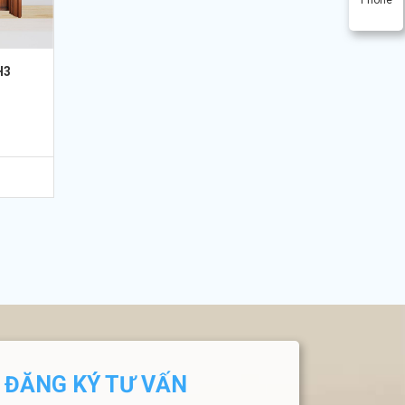
H3
ĐĂNG KÝ TƯ VẤN