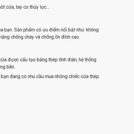
ốt cửa, tay co thủy lực…
của bạn. Sản phẩm có ưu điểm nổi bật như: không
 năng chống cháy và chống ồn đỉnh cao.
ửa được cấu tạo bằng thép tĩnh điện, hệ thống
ụng bền.
u bạn đang có nhu cầu mua những chiếc cửa thép