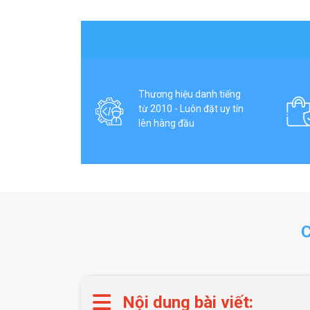
Thương hiệu danh tiếng
từ 2010 - Luôn đặt uy tín
lên hàng đầu
Nội dung bài viết: