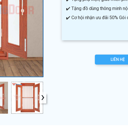
✔️ Tặng đồ dùng thông minh nội 
✔️ Cơ hội nhận ưu đãi 50% Gói
LIÊN HỆ
›