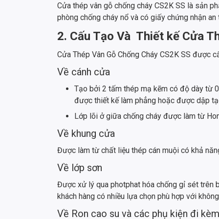
Cửa thép vân gỗ chống cháy CS2K SS là sản phẩ
phòng chống cháy nổ và có giấy chứng nhận an
2. Cấu Tạo Và Thiết kế Cửa 
Cửa Thép Vân Gỗ Chống Cháy CS2K SS được cấu t
Về cánh cửa
Tạo bởi 2 tấm thép mạ kẽm có độ dày từ 0.
được thiết kế làm phẳng hoặc được dập tạ
Lớp lõi ở giữa chống cháy được làm từ Ho
Về khung cửa
Được làm từ chất liệu thép cán muội có khả năng 
Về lớp sơn
Được xử lý qua photphat hóa chống gỉ sét trên b
khách hàng có nhiều lựa chọn phù hợp với không
Về Ron cao su và các phụ kiện đi kè