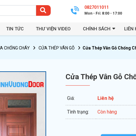
0827011011
Mon - Fri: 8:00 - 17:00
TIN TỨC
THƯ VIỆN VIDEO
CHÍNH SÁCH
LIÊN 
A CHỐNG CHÁY
CỬA THÉP VÂN GỖ
Cửa Thép Vân Gỗ Chống C
Cửa Thép Vân Gỗ Ch
Giá:
Liên hệ
Tình trạng:
Còn hàng