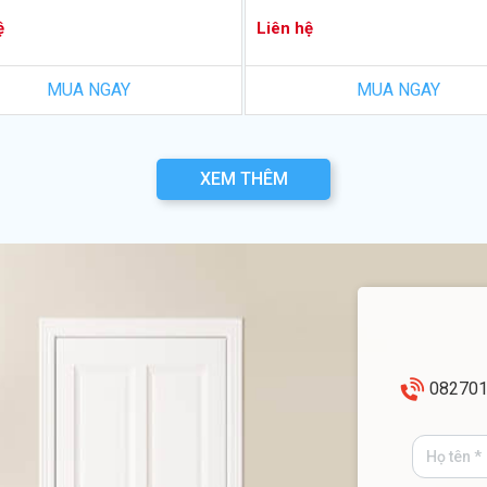
ệ
Liên hệ
MUA NGAY
MUA NGAY
XEM THÊM
08270