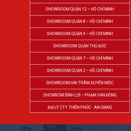
SHOWROOM QUẬN 12 – HỒ CHÍ MINH
SHOWROOM QUẬN 8 – HỒ CHÍ MINH
SHOWROOM QUẬN 9 – HỒ CHÍ MINH
SHOWROOM QUẬN THỦ ĐỨC
SHOWROOM QUẬN 7 – HỒ CHÍ MINH
SHOWROOM QUẬN 2 – HỒ CHÍ MINH
SHOWROOM HAI TRÂM XUYÊN MỘC
SHOWROM BÌNH LỢI – PHẠM VĂN ĐỒNG
ĐẠI LÝ CTY THIÊN PHÚC - AN GIANG