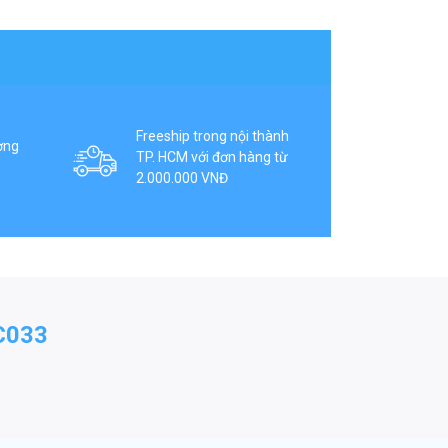
Freeship trong nội thành
ợng
TP. HCM với đơn hàng từ
2.000.000 VNĐ
C033