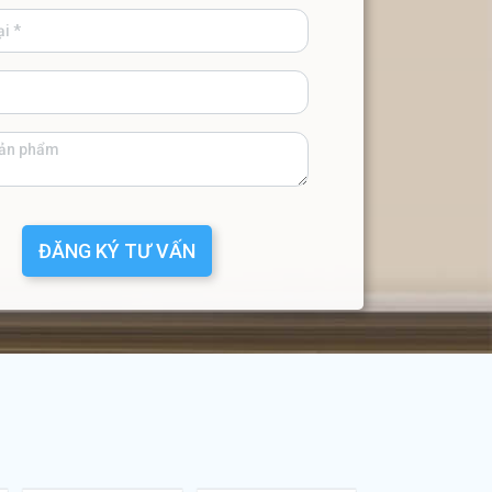
ĐĂNG KÝ TƯ VẤN