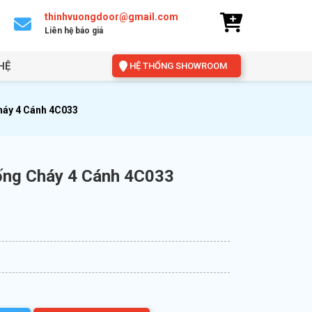
thinhvuongdoor@gmail.com
Liên hệ báo giá
HỆ
HỆ THỐNG SHOWROOM
háy 4 Cánh 4C033
ống Cháy 4 Cánh 4C033