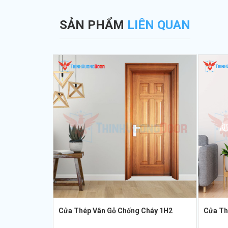
SẢN PHẨM
LIÊN QUAN
Cửa Thép Vân Gỗ Chống Cháy 1H2
Cửa Th