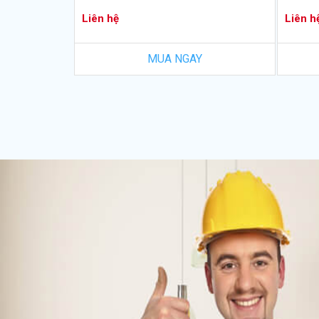
Liên hệ
Liên h
MUA NGAY