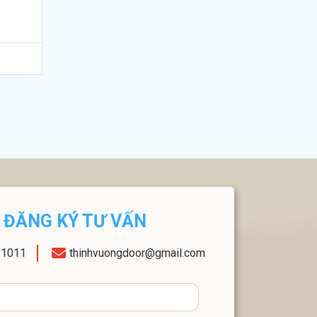
ĐĂNG KÝ TƯ VẤN
11011
thinhvuongdoor@gmail.com