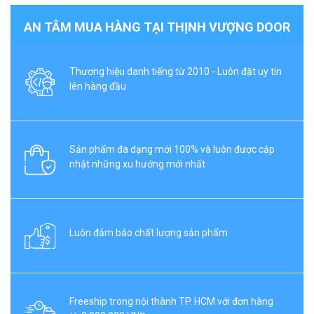
AN TÂM MUA HÀNG TẠI THỊNH VƯỢNG DOOR
Thương hiệu danh tiếng từ 2010 - Luôn đặt uy tín
lên hàng đầu
Sản phẩm đa dạng mới 100% và luôn được cập
nhật những xu hướng mới nhất
Luôn đảm bảo chất lượng sản phẩm
Freeship trong nội thành TP. HCM với đơn hàng