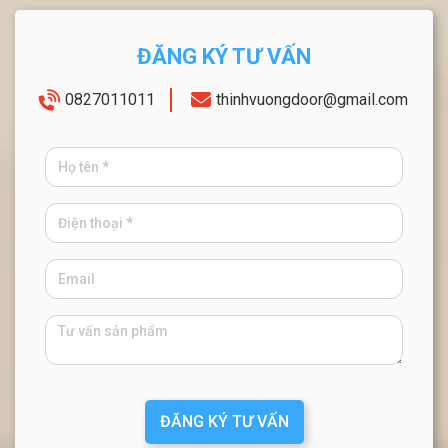
ĐĂNG KÝ TƯ VẤN
0827011011
thinhvuongdoor@gmail.com
ĐĂNG KÝ TƯ VẤN