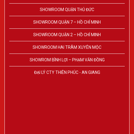
SHOWROOM QUẬN THỦ ĐỨC
SHOWROOM QUẬN 7 – HỒ CHÍ MINH
SHOWROOM QUẬN 2 – HỒ CHÍ MINH
SHOWROOM HAI TRÂM XUYÊN MỘC
SHOWROM BÌNH LỢI – PHẠM VĂN ĐỒNG
ĐẠI LÝ CTY THIÊN PHÚC - AN GIANG