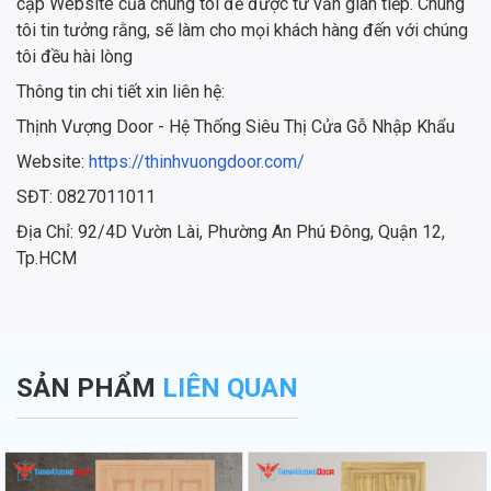
cập Website của chúng tôi để được tư vấn gián tiếp. Chúng
tôi tin tưởng rằng, sẽ làm cho mọi khách hàng đến với chúng
tôi đều hài lòng
Thông tin chi tiết xin liên hệ:
Thịnh Vượng Door - Hệ Thống Siêu Thị Cửa Gỗ Nhập Khẩu
Website:
https://thinhvuongdoor.com/
SĐT: 0827011011
Địa Chỉ: 92/4D Vườn Lài, Phường An Phú Đông, Quận 12,
Tp.HCM
SẢN PHẨM
LIÊN QUAN