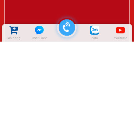
Giỏ hàng
Chat Face
Zalo
Youtube