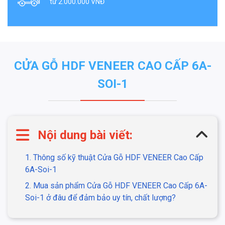
từ 2.000.000 VNĐ
CỬA GỖ HDF VENEER CAO CẤP 6A-
SOI-1
Nội dung bài viết:
1. Thông số kỹ thuật Cửa Gỗ HDF VENEER Cao Cấp
6A-Soi-1
2. Mua sản phẩm Cửa Gỗ HDF VENEER Cao Cấp 6A-
Soi-1 ở đâu để đảm bảo uy tín, chất lượng?