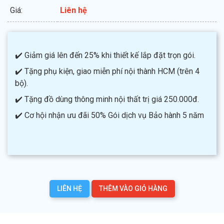
Giá:
Liên hệ
✔️ Giảm giá lên đến 25% khi thiết kế lắp đặt trọn gói.
✔️ Tặng phụ kiện, giao miễn phí nội thành HCM (trên 4
bộ).
✔️ Tặng đồ dùng thông minh nội thất trị giá 250.000đ.
✔️ Cơ hội nhận ưu đãi 50% Gói dịch vụ Bảo hành 5 năm
LIÊN HỆ
THÊM VÀO GIỎ HÀNG