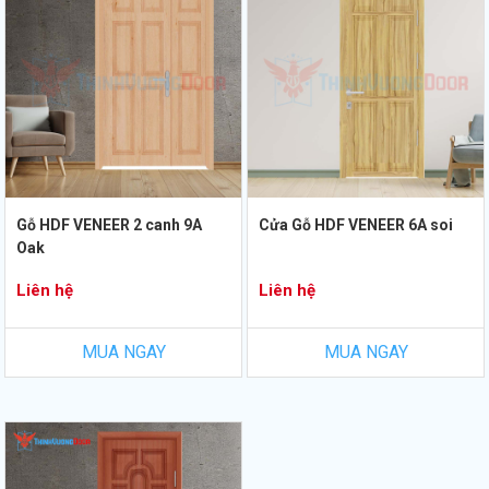
Gỗ HDF VENEER 2 canh 9A
Cửa Gỗ HDF VENEER 6A soi
Oak
Liên hệ
Liên hệ
MUA NGAY
MUA NGAY