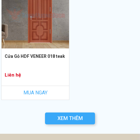
Cửa Gỗ HDF VENEER 018 teak
Liên hệ
MUA NGAY
XEM THÊM