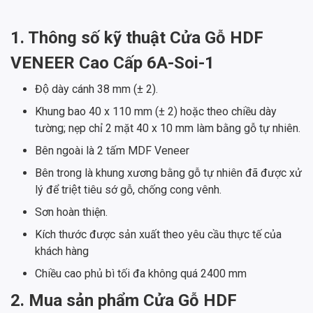
1. Thông số kỹ thuật Cửa Gỗ HDF
VENEER Cao Cấp 6A-Soi-1
Độ dày cánh 38 mm (± 2).
Khung bao 40 x 110 mm (± 2) hoặc theo chiều dày
tường; nẹp chỉ 2 mặt 40 x 10 mm làm bằng gỗ tự nhiên.
Bên ngoài là 2 tấm MDF Veneer
Bên trong là khung xương bằng gỗ tự nhiên đã được xử
lý để triệt tiêu sớ gỗ, chống cong vênh.
Sơn hoàn thiện.
Kích thước được sản xuất theo yêu cầu thực tế của
khách hàng
Chiều cao phủ bì tối đa không quá 2400 mm
2. Mua sản phẩm Cửa Gỗ HDF