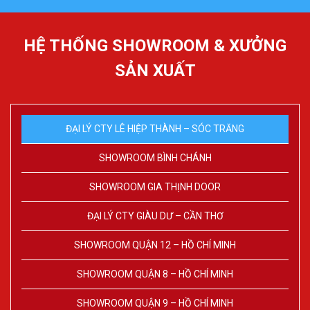
HỆ THỐNG SHOWROOM & XƯỞNG
SẢN XUẤT
ĐẠI LÝ CTY LÊ HIỆP THÀNH – SÓC TRĂNG
SHOWROOM BÌNH CHÁNH
SHOWROOM GIA THỊNH DOOR
ĐẠI LÝ CTY GIÀU DƯ – CẦN THƠ
SHOWROOM QUẬN 12 – HỒ CHÍ MINH
SHOWROOM QUẬN 8 – HỒ CHÍ MINH
SHOWROOM QUẬN 9 – HỒ CHÍ MINH