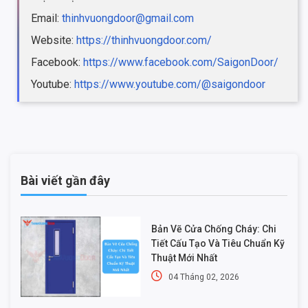
Email:
thinhvuongdoor@gmail.com
Website:
https://thinhvuongdoor.com/
Facebook:
https://www.facebook.com/SaigonDoor/
Youtube:
https://www.youtube.com/@saigondoor
Bài viết gần đây
Bản Vẽ Cửa Chống Cháy: Chi
Tiết Cấu Tạo Và Tiêu Chuẩn Kỹ
Thuật Mới Nhất
04 Tháng 02, 2026