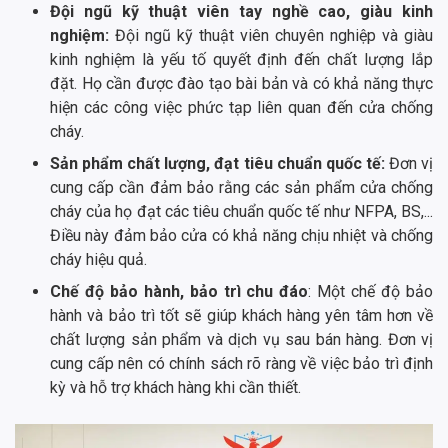
Đội ngũ kỹ thuật viên tay nghề cao, giàu kinh
nghiệm:
Đội ngũ kỹ thuật viên chuyên nghiệp và giàu
kinh nghiệm là yếu tố quyết định đến chất lượng lắp
đặt. Họ cần được đào tạo bài bản và có khả năng thực
hiện các công việc phức tạp liên quan đến cửa chống
cháy.
Sản phẩm chất lượng, đạt tiêu chuẩn quốc tế:
Đơn vị
cung cấp cần đảm bảo rằng các sản phẩm cửa chống
cháy của họ đạt các tiêu chuẩn quốc tế như NFPA, BS,...
Điều này đảm bảo cửa có khả năng chịu nhiệt và chống
cháy hiệu quả.
Chế độ bảo hành, bảo trì chu đáo
: Một chế độ bảo
hành và bảo trì tốt sẽ giúp khách hàng yên tâm hơn về
chất lượng sản phẩm và dịch vụ sau bán hàng. Đơn vị
cung cấp nên có chính sách rõ ràng về việc bảo trì định
kỳ và hỗ trợ khách hàng khi cần thiết.