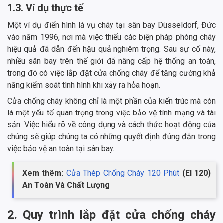
1.3. Ví dụ thực tế
Một ví dụ điển hình là vụ cháy tại sân bay Düsseldorf, Đức
vào năm 1996, nơi mà việc thiếu các biện pháp phòng cháy
hiệu quả đã dẫn đến hậu quả nghiêm trọng. Sau sự cố này,
nhiều sân bay trên thế giới đã nâng cấp hệ thống an toàn,
trong đó có việc lắp đặt cửa chống cháy để tăng cường khả
năng kiểm soát tình hình khi xảy ra hỏa hoạn.
Cửa chống cháy không chỉ là một phần của kiến trúc mà còn
là một yếu tố quan trọng trong việc bảo vệ tính mạng và tài
sản. Việc hiểu rõ về công dụng và cách thức hoạt động của
chúng sẽ giúp chúng ta có những quyết định đúng đắn trong
việc bảo vệ an toàn tại sân bay.
Xem thêm:
Cửa Thép Chống Cháy 120 Phút
(EI 120)
An Toàn Và Chất Lượng
2. Quy trình lắp đặt cửa chống cháy