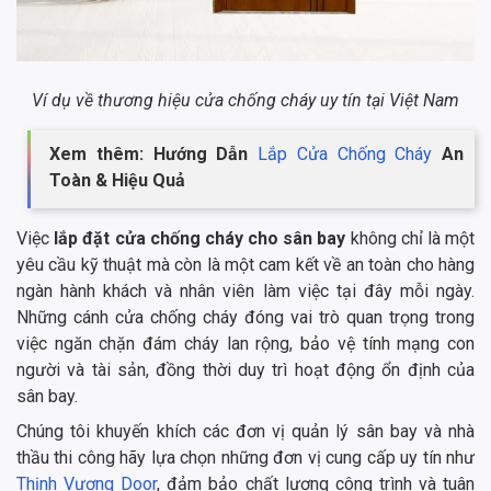
Ví dụ về thương hiệu cửa chống cháy uy tín tại Việt Nam
Xem thêm: Hướng Dẫn
Lắp Cửa Chống Cháy
An
Toàn & Hiệu Quả
Việc
lắp đặt cửa chống cháy cho sân bay
không chỉ là một
yêu cầu kỹ thuật mà còn là một cam kết về an toàn cho hàng
ngàn hành khách và nhân viên làm việc tại đây mỗi ngày.
Những cánh cửa chống cháy đóng vai trò quan trọng trong
việc ngăn chặn đám cháy lan rộng, bảo vệ tính mạng con
người và tài sản, đồng thời duy trì hoạt động ổn định của
sân bay.
Chúng tôi khuyến khích các đơn vị quản lý sân bay và nhà
thầu thi công hãy lựa chọn những đơn vị cung cấp uy tín như
Thịnh Vượng Door
, đảm bảo chất lượng công trình và tuân