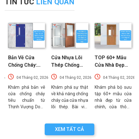
TIN TỨC
LIÊN QUAN
Bản Vẽ Cửa
Cửa Nhựa Lõi
TOP 60+ Mẫu
Chống Cháy:
Thép Chống
Cửa Nhà Đẹp
Chi Tiết Cấu
Cháy: Cấu Tạo
Hiện Đại, Sang
026
04 Tháng 02, 2026
04 Tháng 02, 2026
04 Tháng 02, 2026
Tạo Và Tiêu
Và Các Tiêu
Trọng Xu
t
Chuẩn Kỹ Thuật
Chuẩn An Toàn
Hướng Mới Nhất
u
Khám phá bản vẽ
Khám phá sự thật
Khám phá bộ sưu
a
cửa chống cháy
về khả năng chống
tập 60+ mẫu cửa
Mới Nhất
PCCC Mới Nhất
a
tiêu chuẩn từ
cháy của cửa nhựa
nhà đẹp từ cửa
g
Thịnh Vượng Door.
lõi thép. Bài viết
chính, cửa thông
g
Bài viết cung cấp
phân tích chi tiết
phòng đến cổng
g
thông số kỹ thuật,
cấu tạo, ưu điểm
nhà với đa dạng
n
sơ đồ cấu tạo và
và các tiêu chuẩn
chất liệu. Tư vấn
XEM TẤT CẢ
n
các lưu ý quan
an toàn PCCC mới
lựa chọn cửa bền