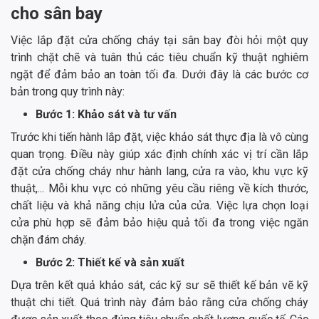
cho sân bay
Việc lắp đặt cửa chống cháy tại sân bay đòi hỏi một quy
trình chặt chẽ và tuân thủ các tiêu chuẩn kỹ thuật nghiêm
ngặt để đảm bảo an toàn tối đa. Dưới đây là các bước cơ
bản trong quy trình này:
Bước 1: Khảo sát và tư vấn
Trước khi tiến hành lắp đặt, việc khảo sát thực địa là vô cùng
quan trọng. Điều này giúp xác định chính xác vị trí cần lắp
đặt cửa chống cháy như hành lang, cửa ra vào, khu vực kỹ
thuật,... Mỗi khu vực có những yêu cầu riêng về kích thước,
chất liệu và khả năng chịu lửa của cửa. Việc lựa chọn loại
cửa phù hợp sẽ đảm bảo hiệu quả tối đa trong việc ngăn
chặn đám cháy.
Bước 2: Thiết kế và sản xuất
Dựa trên kết quả khảo sát, các kỹ sư sẽ thiết kế bản vẽ kỹ
thuật chi tiết. Quá trình này đảm bảo rằng cửa chống cháy