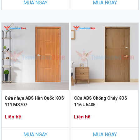
MUA NGAY
MUA NGAY
Cửa nhựa ABS Hàn Quốc KOS
Cửa ABS Chống Cháy KOS
111 M8707
116 U6405
Liên hệ
Liên hệ
MUA NGAY
MUA NGAY