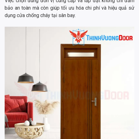
Việc chọn đúng đơn vị cung cấp và lắp đặt không chỉ đảm
bảo an toàn mà còn giúp tối ưu hóa chi phí và hiệu quả sử
dụng cửa chống cháy tại sân bay.