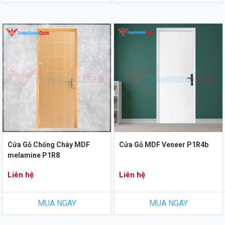
Cửa Gỗ Chống Cháy MDF
Cửa Gỗ MDF Veneer P1R4b
melamine P1R8
Liên hệ
Liên hệ
MUA NGAY
MUA NGAY