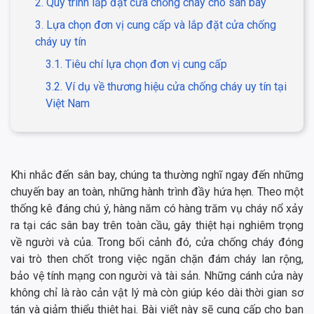
2. Quy trình lắp đặt cửa chống cháy cho sân bay
3. Lựa chọn đơn vị cung cấp và lắp đặt cửa chống
cháy uy tín
3.1. Tiêu chí lựa chọn đơn vị cung cấp
3.2. Ví dụ về thương hiệu cửa chống cháy uy tín tại
Việt Nam
Khi nhắc đến sân bay, chúng ta thường nghĩ ngay đến những
chuyến bay an toàn, những hành trình đầy hứa hẹn. Theo một
thống kê đáng chú ý, hàng năm có hàng trăm vụ cháy nổ xảy
ra tại các sân bay trên toàn cầu, gây thiệt hại nghiêm trọng
về người và của. Trong bối cảnh đó, cửa chống cháy đóng
vai trò then chốt trong việc ngăn chặn đám cháy lan rộng,
bảo vệ tính mạng con người và tài sản. Những cánh cửa này
không chỉ là rào cản vật lý mà còn giúp kéo dài thời gian sơ
tán và giảm thiểu thiệt hại. Bài viết này sẽ cung cấp cho bạn