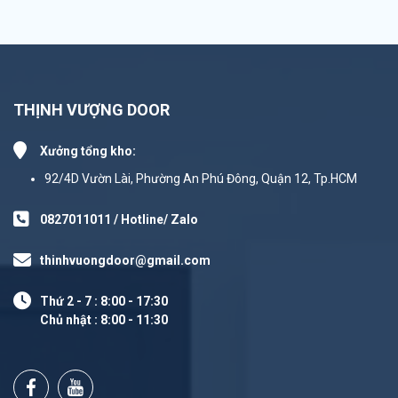
THỊNH VƯỢNG DOOR
Xưởng tổng kho:
92/4D Vườn Lài, Phường An Phú Đông, Quận 12, Tp.HCM
0827011011 / Hotline/ Zalo
thinhvuongdoor@gmail.com
Thứ 2 - 7 : 8:00 - 17:30
Chủ nhật : 8:00 - 11:30