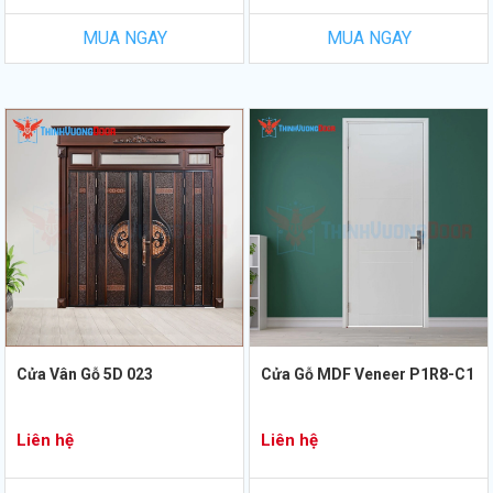
MUA NGAY
MUA NGAY
Cửa Vân Gỗ 5D 023
Cửa Gỗ MDF Veneer P1R8-C1
Liên hệ
Liên hệ