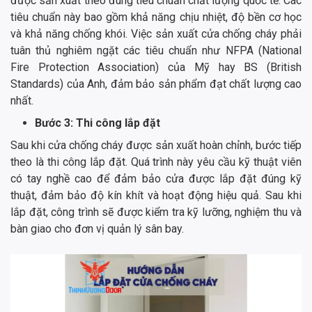
được sản xuất theo đúng tiêu chuẩn chất lượng quốc tế. Các
tiêu chuẩn này bao gồm khả năng chịu nhiệt, độ bền cơ học
và khả năng chống khói. Việc sản xuất cửa chống cháy phải
tuân thủ nghiêm ngặt các tiêu chuẩn như NFPA (National
Fire Protection Association) của Mỹ hay BS (British
Standards) của Anh, đảm bảo sản phẩm đạt chất lượng cao
nhất.
Bước 3: Thi công lắp đặt
Sau khi cửa chống cháy được sản xuất hoàn chỉnh, bước tiếp
theo là thi công lắp đặt. Quá trình này yêu cầu kỹ thuật viên
có tay nghề cao để đảm bảo cửa được lắp đặt đúng kỹ
thuật, đảm bảo độ kín khít và hoạt động hiệu quả. Sau khi
lắp đặt, công trình sẽ được kiểm tra kỹ lưỡng, nghiệm thu và
bàn giao cho đơn vị quản lý sân bay.