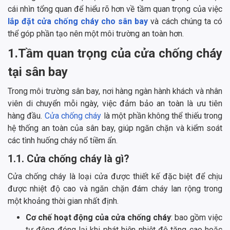
cái nhìn tổng quan để hiểu rõ hơn về tầm quan trọng của việc
lắp đặt cửa chống cháy cho sân bay
và cách chúng ta có
thể góp phần tạo nên một môi trường an toàn hơn.
1.Tầm quan trọng của cửa chống cháy
tại sân bay
Trong môi trường sân bay, nơi hàng ngàn hành khách và nhân
viên di chuyển mỗi ngày, việc đảm bảo an toàn là ưu tiên
hàng đầu.
Cửa chống cháy
là một phần không thể thiếu trong
hệ thống an toàn của sân bay, giúp ngăn chặn và kiểm soát
các tình huống cháy nổ tiềm ẩn.
1.1. Cửa chống cháy là gì?
Cửa chống cháy là loại cửa được thiết kế đặc biệt để chịu
được nhiệt độ cao và ngăn chặn đám cháy lan rộng trong
một khoảng thời gian nhất định.
Cơ chế hoạt động của cửa chống cháy
: bao gồm việc
tự động đóng lại khi phát hiện nhiệt độ tăng cao hoặc