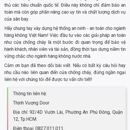
thủ các tiêu chuẩn quốc tế. Điều này không chỉ đảm bảo an
toàn mà còn góp phần nâng cao uy tín và chất lượng dịch vụ
của sân bay.
Hãy chung tay xây dựng hệ thống an ninh - an toàn cho ngành
hàng không Việt Nam! Việc đầu tư vào các giải pháp an toàn
như cửa chống cháy là một bước đi quan trọng để bảo vệ
hành khách, nhân viên và tài sản, đồng thời tạo dựng niềm tin
vững chắc cho ngành hàng không nước nhà.
Cảm ơn bạn đã theo dõi bài viết. Nếu có bất kỳ câu hỏi hay
nhu cầu nào liên quan đến cửa chống cháy, đừng ngần ngại
liên hệ với chúng tôi để được tư vấn chi tiết!
Thông tin liên hệ:
Thịnh Vượng Door
Địa chỉ: 92/4D Vườn Lài, Phường An Phú Đông, Quận
12, Tp.HCM.
Điện thoại: 0827.011.011.