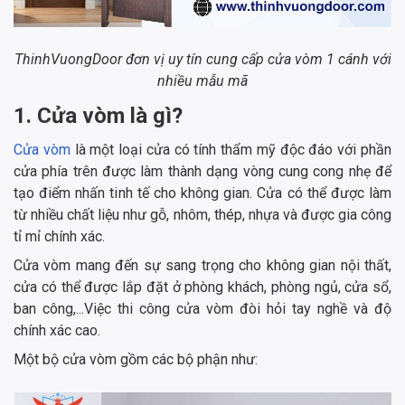
ThinhVuongDoor đơn vị uy tín cung cấp cửa vòm 1 cánh với
nhiều mẫu mã
1. Cửa vòm là gì?
Cửa vòm
là một loại cửa có tính thẩm mỹ độc đáo với phần
cửa phía trên được làm thành dạng vòng cung cong nhẹ để
tạo điểm nhấn tinh tế cho không gian. Cửa có thể được làm
từ nhiều chất liệu như gỗ, nhôm, thép, nhựa và được gia công
tỉ mỉ chính xác.
Cửa vòm mang đến sự sang trọng cho không gian nội thất,
cửa có thể được lắp đặt ở phòng khách, phòng ngủ, cửa sổ,
ban công,...Việc thi công cửa vòm đòi hỏi tay nghề và độ
chính xác cao.
Một bộ cửa vòm gồm các bộ phận như: