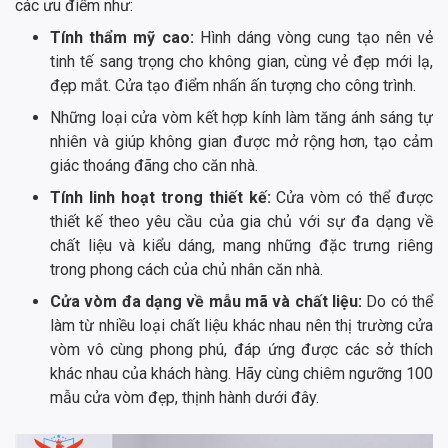
các ưu điểm như:
Tính thẩm mỹ cao:
Hình dáng vòng cung tạo nên vẻ
tinh tế sang trọng cho không gian, cùng vẻ đẹp mới lạ,
đẹp mắt. Cửa tạo điểm nhấn ấn tượng cho công trình.
Những loại cửa vòm kết hợp kính làm tăng ánh sáng tự
nhiên và giúp không gian được mở rộng hơn, tạo cảm
giác thoáng đãng cho căn nhà.
Tính linh hoạt trong thiết kế:
Cửa vòm có thể được
thiết kế theo yêu cầu của gia chủ với sự đa dạng về
chất liệu và kiểu dáng, mang những đặc trưng riêng
trong phong cách của chủ nhân căn nhà.
Cửa vòm đa dạng về mẫu mã và chất liệu:
Do có thể
làm từ nhiều loại chất liệu khác nhau nên thị trường cửa
vòm vô cùng phong phú, đáp ứng được các sở thích
khác nhau của khách hàng. Hãy cùng chiêm ngưỡng 100
mẫu cửa vòm đẹp, thịnh hành dưới đây.