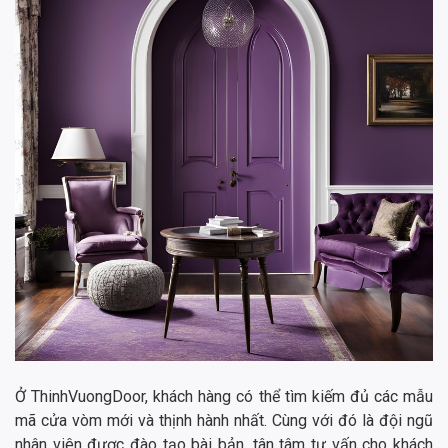
Ở ThinhVuongDoor, khách hàng có thể tìm kiếm đủ các mẫu
mã cửa vòm mới và thịnh hành nhất. Cùng với đó là đội ngũ
nhân viên được đào tạo bài bản, tân tâm tư vấn cho khách