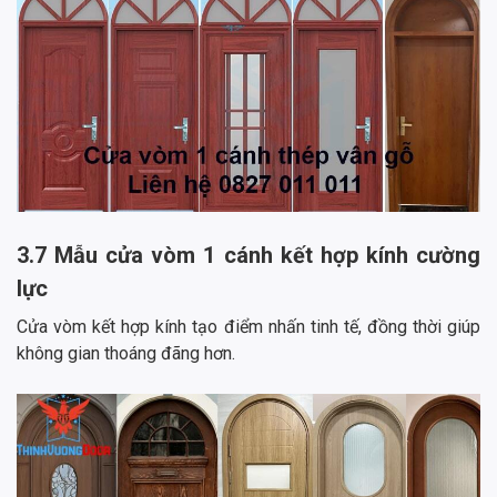
3.7 Mẫu cửa vòm 1 cánh kết hợp kính cường
lực
Cửa vòm kết hợp kính tạo điểm nhấn tinh tế, đồng thời giúp
không gian thoáng đãng hơn.