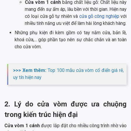
Cửa vòm 1 cánh
bằng chất liệu gỗ: Chất liệu này
mang đến sự ấm áp, lâu bền với thời gian. Hiện nay
có loại cửa gỗ tự nhiên và
cửa gỗ công nghiệp
với
nhiều tính năng ưu việt để làm hài lòng khách hàng.
Những phụ kiện đi kèm gồm có tay nắm cửa, bản lề,
khoá cửa,... góp phần tạo nên sự chắc chắn và an toàn
cho cửa vòm.
>>> Xem thêm:
Top 100 mẫu cửa vòm cổ điển giá rẻ,
uy tín hiện nay
2. Lý do cửa vòm được ưa chuộng
trong kiến trúc hiện đại
Cửa vòm 1 cánh
được lắp đặt cho nhiều công trình nhờ vào