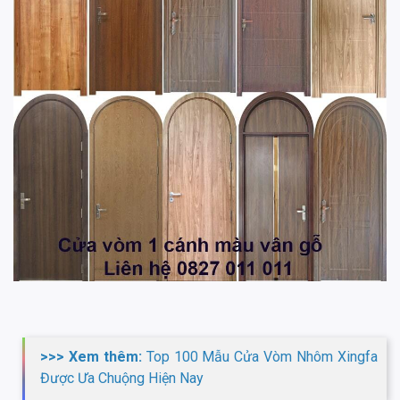
>>> Xem thêm:
Top 100 Mẫu Cửa Vòm Nhôm Xingfa
Được Ưa Chuộng Hiện Nay