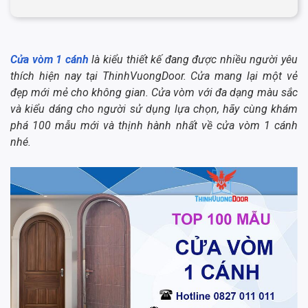
Cửa vòm 1 cánh
là kiểu thiết kế đang được nhiều người yêu
thích hiện nay tại ThinhVuongDoor. Cửa mang lại một vẻ
đẹp mới mẻ cho không gian. Cửa vòm với đa dạng màu sắc
và kiểu dáng cho người sử dụng lựa chọn, hãy cùng khám
phá 100 mẫu mới và thịnh hành nhất về cửa vòm 1 cánh
nhé.