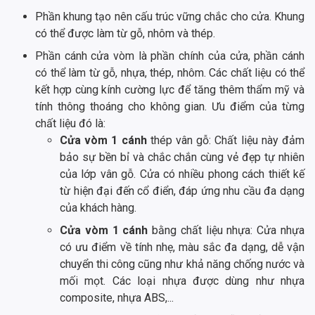
Phần khung tạo nên cấu trúc vững chắc cho cửa. Khung
có thể được làm từ gỗ, nhôm và thép.
Phần cánh cửa vòm là phần chính của cửa, phần cánh
có thể làm từ gỗ, nhựa, thép, nhôm. Các chất liệu có thể
kết hợp cùng kính cường lực để tăng thêm thẩm mỹ và
tính thông thoáng cho không gian. Ưu điểm của từng
chất liệu đó là:
Cửa vòm 1 cánh
thép vân gỗ: Chất liệu này đảm
bảo sự bền bỉ và chắc chắn cùng vẻ đẹp tự nhiên
của lớp vân gỗ. Cửa có nhiều phong cách thiết kế
từ hiện đại đến cổ điển, đáp ứng nhu cầu đa dạng
của khách hàng.
Cửa vòm 1 cánh
bằng chất liệu nhựa: Cửa nhựa
có ưu điểm về tính nhẹ, màu sắc đa dạng, dễ vận
chuyển thi công cũng như khả năng chống nước và
mối mọt. Các loại nhựa được dùng như nhựa
composite, nhựa ABS,...