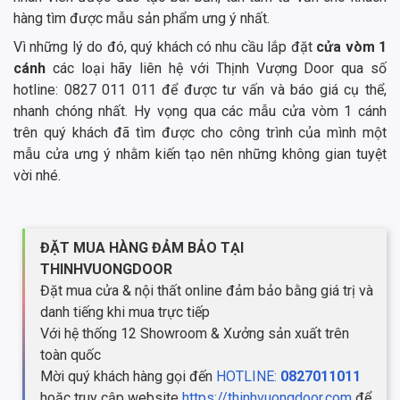
hàng tìm được mẫu sản phẩm ưng ý nhất.
Vì những lý do đó, quý khách có nhu cầu lắp đặt
cửa vòm 1
cánh
các loại hãy liên hệ với Thịnh Vượng Door qua số
hotline: 0827 011 011 để được tư vấn và báo giá cụ thể,
nhanh chóng nhất. Hy vọng qua các mẫu cửa vòm 1 cánh
trên quý khách đã tìm được cho công trình của mình một
mẫu cửa ưng ý nhằm kiến tạo nên những không gian tuyệt
vời nhé.
ĐẶT MUA HÀNG ĐẢM BẢO TẠI
THINHVUONGDOOR
Đặt mua cửa & nội thất online đảm bảo bằng giá trị và
danh tiếng khi mua trực tiếp
Với hệ thống 12 Showroom & Xưởng sản xuất trên
toàn quốc
Mời quý khách hàng gọi đến
HOTLINE:
0827011011
hoặc truy cập website
https://thinhvuongdoor.com
để