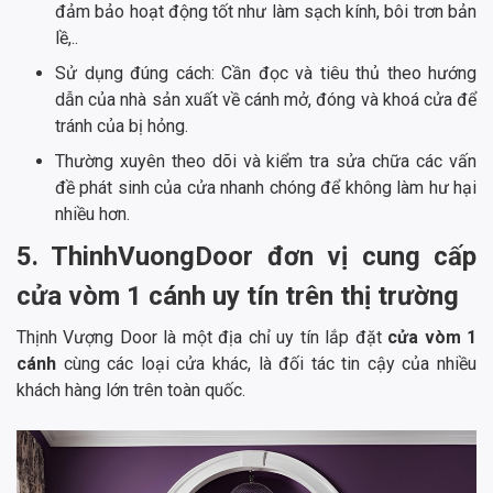
đảm bảo hoạt động tốt như làm sạch kính, bôi trơn bản
lề,..
Sử dụng đúng cách: Cần đọc và tiêu thủ theo hướng
dẫn của nhà sản xuất về cánh mở, đóng và khoá cửa để
tránh của bị hỏng.
Thường xuyên theo dõi và kiểm tra sửa chữa các vấn
đề phát sinh của cửa nhanh chóng để không làm hư hại
nhiều hơn.
5. ThinhVuongDoor đơn vị cung cấp
cửa vòm 1 cánh uy tín trên thị trường
Thịnh Vượng Door là một địa chỉ uy tín lắp đặt
cửa vòm 1
cánh
cùng các loại cửa khác, là đối tác tin cậy của nhiều
khách hàng lớn trên toàn quốc.