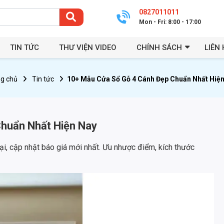
0827011011
Mon - Fri: 8:00 - 17:00
TIN TỨC
THƯ VIỆN VIDEO
CHÍNH SÁCH
LIÊN 
g chủ
Tin tức
10+ Mẫu Cửa Sổ Gỗ 4 Cánh Đẹp Chuẩn Nhất Hiện
huẩn Nhất Hiện Nay
i, cập nhật báo giá mới nhất. Ưu nhược điểm, kích thước