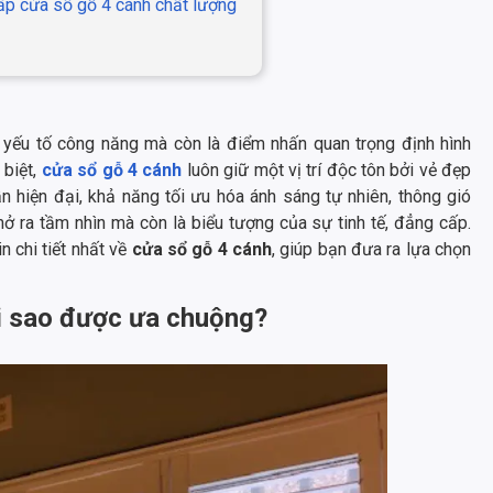
cấp cửa sổ gỗ 4 cánh chất lượng
t yếu tố công năng mà còn là điểm nhấn quan trọng định hình
biệt,
cửa sổ gỗ 4 cánh
luôn giữ một vị trí độc tôn bởi vẻ đẹp
 hiện đại, khả năng tối ưu hóa ánh sáng tự nhiên, thông gió
ở ra tầm nhìn mà còn là biểu tượng của sự tinh tế, đẳng cấp.
n chi tiết nhất về
cửa sổ gỗ 4 cánh
, giúp bạn đưa ra lựa chọn
tại sao được ưa chuộng?