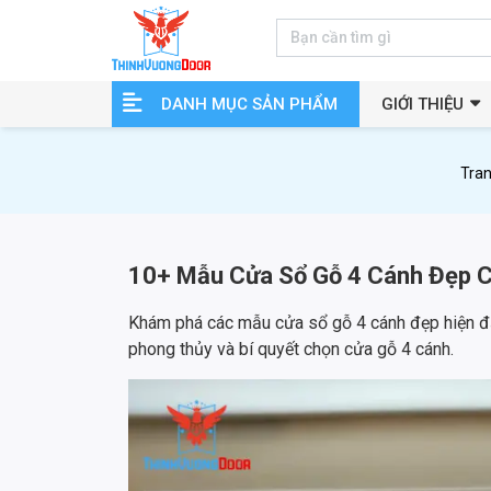
DANH MỤC SẢN PHẨM
GIỚI THIỆU
Tran
10+ Mẫu Cửa Sổ Gỗ 4 Cánh Đẹp C
Khám phá các mẫu cửa sổ gỗ 4 cánh đẹp hiện đạ
phong thủy và bí quyết chọn cửa gỗ 4 cánh.