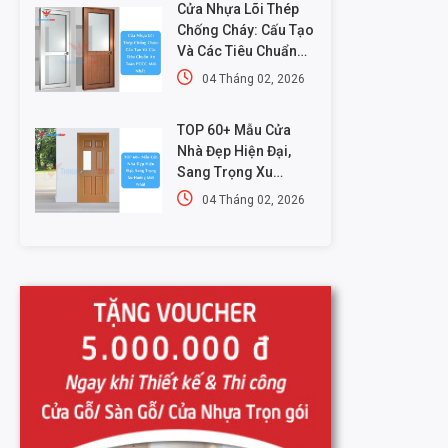
Cửa Nhựa Lõi Thép
Chống Cháy: Cấu Tạo
Và Các Tiêu Chuẩn
An Toàn PCCC Mới
04 Tháng 02, 2026
Nhất
TOP 60+ Mẫu Cửa
Nhà Đẹp Hiện Đại,
Sang Trọng Xu
Hướng Mới Nhất
04 Tháng 02, 2026