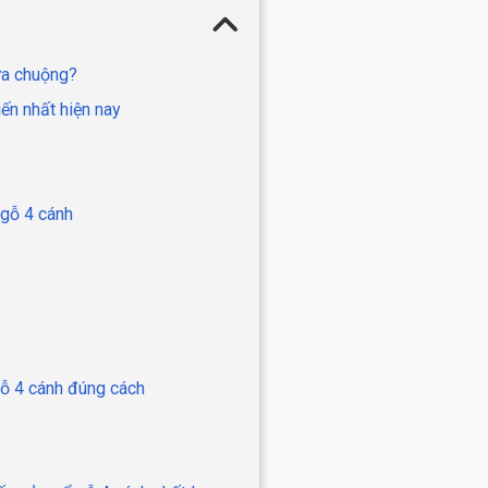
 ưa chuộng?
ến nhất hiện nay
 gỗ 4 cánh
gỗ 4 cánh đúng cách