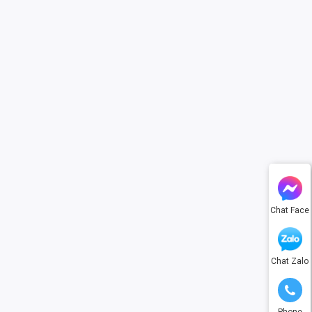
Chat Face
Chat Zalo
Phone