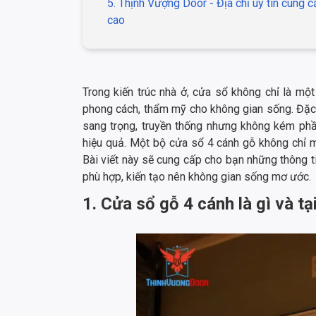
5. Thịnh Vượng Door - Địa chỉ uy tín cung 
cao
Trong kiến trúc nhà ở, cửa sổ không chỉ là mộ
phong cách, thẩm mỹ cho không gian sống. Đặc 
sang trọng, truyền thống nhưng không kém phần
hiệu quả. Một bộ cửa sổ 4 cánh gỗ không chỉ m
Bài viết này sẽ cung cấp cho bạn những thông ti
phù hợp, kiến tạo nên không gian sống mơ ước.
1. Cửa sổ gỗ 4 cánh là gì và 