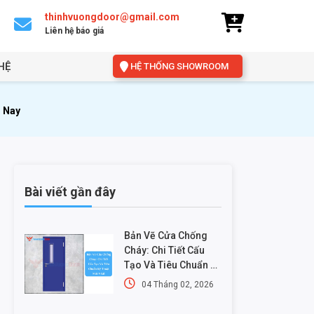
thinhvuongdoor@gmail.com
Liên hệ báo giá
HỆ
HỆ THỐNG SHOWROOM
 Nay
Bài viết gần đây
Bản Vẽ Cửa Chống
Cháy: Chi Tiết Cấu
Tạo Và Tiêu Chuẩn Kỹ
Thuật Mới Nhất
04 Tháng 02, 2026