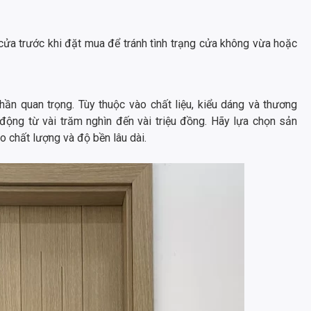
cửa trước khi đặt mua để tránh tình trạng cửa không vừa hoặc
ần quan trọng. Tùy thuộc vào chất liệu, kiểu dáng và thương
 động từ vài trăm nghìn đến vài triệu đồng. Hãy lựa chọn sản
chất lượng và độ bền lâu dài.