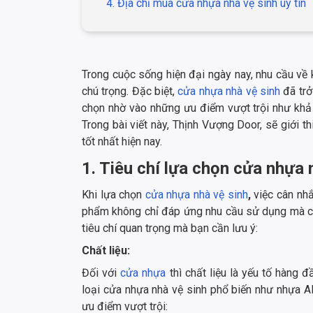
4. Địa chỉ mua cửa nhựa nhà vệ sinh uy tín
Trong cuộc sống hiện đại ngày nay, nhu cầu về
chú trọng. Đặc biệt,
cửa nhựa nhà vệ sinh
đã trở
chọn nhờ vào những ưu điểm vượt trội như khả 
Trong bài viết này, Thịnh Vượng Door, sẽ giới 
tốt nhất hiện nay.
1. Tiêu chí lựa chọn cửa nhựa 
Khi lựa chọn
cửa nhựa nhà vệ sinh
,
việc cân nhắ
phẩm không chỉ đáp ứng nhu cầu sử dụng mà cò
tiêu chí quan trọng mà bạn cần lưu ý:
Chất liệu:
Đối với
cửa nhựa
thì chất liệu là yếu tố hàng 
loại cửa nhựa nhà vệ sinh phổ biến như nhựa 
ưu điểm vượt trội: