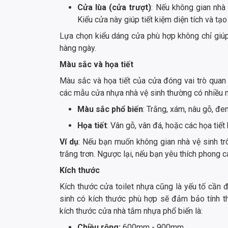
Cửa lùa (cửa trượt)
: Nếu không gian nhà 
Kiểu cửa này giúp tiết kiệm diện tích và tạ
Lựa chọn kiểu dáng cửa phù hợp không chỉ giú
hàng ngày.
Màu sắc và họa tiết
Màu sắc và họa tiết của cửa đóng vai trò quan 
các mẫu cửa nhựa nhà vệ sinh thường có nhiều m
Màu sắc phổ biến
: Trắng, xám, nâu gỗ, đe
Họa tiết
: Vân gỗ, vân đá, hoặc các họa tiết
Ví dụ
: Nếu bạn muốn không gian nhà vệ sinh tr
trắng trơn. Ngược lại, nếu bạn yêu thích phong 
Kích thước
Kích thước cửa toilet nhựa cũng là yếu tố cần 
sinh có kích thước phù hợp sẽ đảm bảo tính t
kích thước cửa nhà tắm nhựa phổ biến là:
Chiều rộng:
600mm - 900mm.