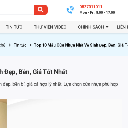
0827011011
Mon - Fri: 8:00 - 17:00
TIN TỨC
THƯ VIỆN VIDEO
CHÍNH SÁCH
LIÊN 
chủ
Tin tức
Top 10 Mẫu Cửa Nhựa Nhà Vệ Sinh Đẹp, Bền, Giá T
 Đẹp, Bền, Giá Tốt Nhất
đẹp, bền bỉ, giá cả hợp lý nhất. Lựa chọn cửa nhựa phù hợp