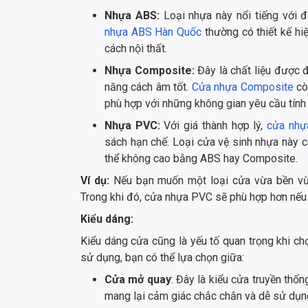
Nhựa ABS:
Loại nhựa này nổi tiếng với 
nhựa ABS Hàn Quốc
thường có thiết kế hi
cách nội thất.
Nhựa Composite:
Đây là chất liệu được 
năng cách âm tốt.
Cửa nhựa Composite
cò
phù hợp với những không gian yêu cầu tính
Nhựa PVC:
Với giá thành hợp lý,
cửa nhự
sách hạn chế. Loại cửa vệ sinh nhựa này 
thể không cao bằng ABS hay Composite.
Ví dụ:
Nếu bạn muốn một loại cửa vừa bền vừa
Trong khi đó, cửa nhựa PVC sẽ phù hợp hơn nếu 
Kiểu dáng:
Kiểu dáng cửa cũng là yếu tố quan trọng khi ch
sử dụng, bạn có thể lựa chọn giữa:
Cửa mở quay
: Đây là kiểu cửa truyền thố
mang lại cảm giác chắc chắn và dễ sử dụn