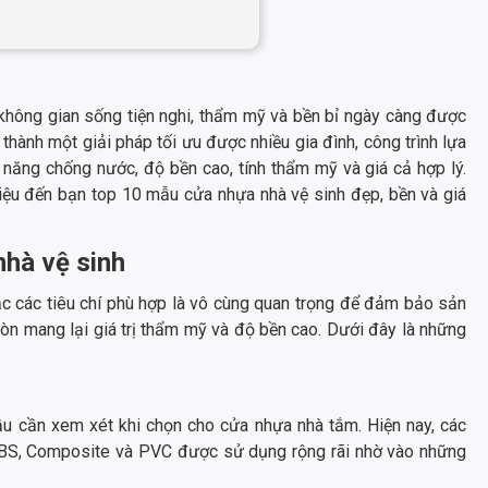
 không gian sống tiện nghi, thẩm mỹ và bền bỉ ngày càng được
 thành một giải pháp tối ưu được nhiều gia đình, công trình lựa
năng chống nước, độ bền cao, tính thẩm mỹ và giá cả hợp lý.
thiệu đến bạn top 10 mẫu cửa nhựa nhà vệ sinh đẹp, bền và giá
nhà vệ sinh
c các tiêu chí phù hợp là vô cùng quan trọng để đảm bảo sản
n mang lại giá trị thẩm mỹ và độ bền cao. Dưới đây là những
đầu cần xem xét khi chọn cho cửa nhựa nhà tắm. Hiện nay, các
ABS, Composite và PVC được sử dụng rộng rãi nhờ vào những