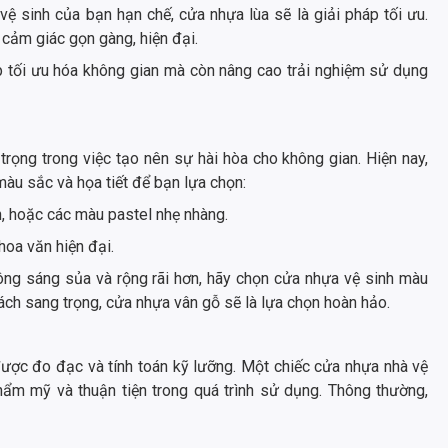
vệ sinh của bạn hạn chế, cửa nhựa lùa sẽ là giải pháp tối ưu.
o cảm giác gọn gàng, hiện đại.
p tối ưu hóa không gian mà còn nâng cao trải nghiệm sử dụng
trọng trong việc tạo nên sự hài hòa cho không gian. Hiện nay,
àu sắc và họa tiết để bạn lựa chọn:
n, hoặc các màu pastel nhẹ nhàng.
 hoa văn hiện đại.
ông sáng sủa và rộng rãi hơn, hãy chọn cửa nhựa vệ sinh màu
cách sang trọng, cửa nhựa vân gỗ sẽ là lựa chọn hoàn hảo.
được đo đạc và tính toán kỹ lưỡng. Một chiếc cửa nhựa nhà vệ
hẩm mỹ và thuận tiện trong quá trình sử dụng. Thông thường,