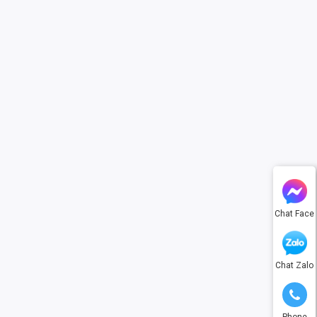
Chat Face
Chat Zalo
Phone