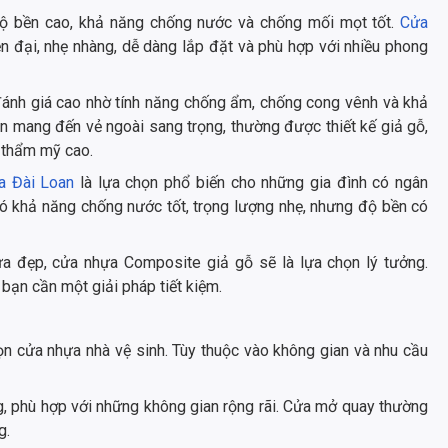
độ bền cao, khả năng chống nước và chống mối mọt tốt.
Cửa
ện đại, nhẹ nhàng, dễ dàng lắp đặt và phù hợp với nhiều phong
đánh giá cao nhờ tính năng chống ẩm, chống cong vênh và khả
n mang đến vẻ ngoài sang trọng, thường được thiết kế giả gỗ,
 thẩm mỹ cao.
a Đài Loan
là lựa chọn phổ biến cho những gia đình có ngân
có khả năng chống nước tốt, trọng lượng nhẹ, nhưng độ bền có
 đẹp, cửa nhựa Composite giả gỗ sẽ là lựa chọn lý tưởng.
bạn cần một giải pháp tiết kiệm.
ọn cửa nhựa nhà vệ sinh. Tùy thuộc vào không gian và nhu cầu
ng, phù hợp với những không gian rộng rãi. Cửa mở quay thường
g.