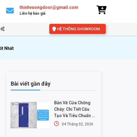
thinhvuongdoor@gmail.com
Liên hệ báo giá
HỆ
HỆ THỐNG SHOWROOM
ốt Nhất
Bài viết gần đây
Bản Vẽ Cửa Chống
Cháy: Chi Tiết Cấu
Tạo Và Tiêu Chuẩn Kỹ
Thuật Mới Nhất
04 Tháng 02, 2026