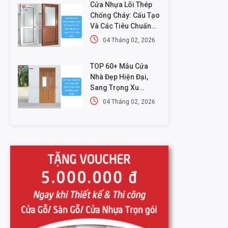
Cửa Nhựa Lõi Thép
Chống Cháy: Cấu Tạo
Và Các Tiêu Chuẩn
An Toàn PCCC Mới
04 Tháng 02, 2026
Nhất
TOP 60+ Mẫu Cửa
Nhà Đẹp Hiện Đại,
Sang Trọng Xu
Hướng Mới Nhất
04 Tháng 02, 2026