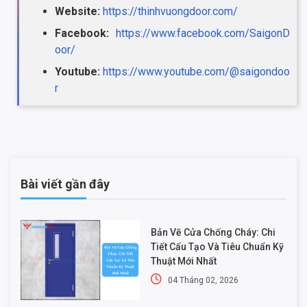
Website:
https://thinhvuongdoor.com/
Facebook:
https://www.facebook.com/SaigonD
oor/
Youtube:
https://www.youtube.com/@saigondoo
r
Bài viết gần đây
Bản Vẽ Cửa Chống Cháy: Chi
Tiết Cấu Tạo Và Tiêu Chuẩn Kỹ
Thuật Mới Nhất
04 Tháng 02, 2026