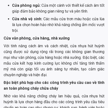
Cửa phòng ngủ:
Cửa một cánh với thiết kế cách âm tốt
giúp đảm bảo không gian riêng tư và yên tĩnh.
Cửa nhà vệ sinh:
Các mẫu cửa trơn màu hoặc cửa lùa
là lựa chọn hoàn hảo nhờ khả năng chống ẩm mốc vượt
trội.
Cửa văn phòng, cửa hàng, nhà xưởng
Với tính năng cách âm và cách nhiệt, cửa nhựa hút huỳnh
cũng được sử dụng rộng rãi trong các không gian thương
mại như văn phòng, cửa hàng hoặc nhà xưởng. Đặc biệt, các
mẫu cửa kết hợp kính cường lực không chỉ tăng tính thẩm
mỹ mà còn giúp tối ưu ánh sáng tự nhiên, tạo cảm giác
chuyên nghiệp và hiện đại.
Đặc biệt phù hợp cho các công trình yêu cầu cao về tính
an toàn phòng cháy chữa cháy
Nhờ vào khả năng chống cháy lan hiệu quả, cửa nhựa hút
huỳnh là lựa chọn hàng đầu cho các công trình yêu cầu tiêu
chuẩn an toàn cao như chung cư, khách sạn, bệnh viện hoặc