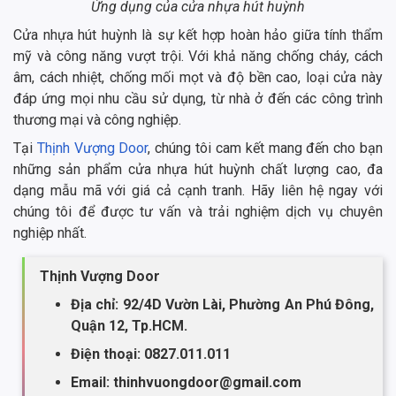
Ứng dụng của cửa nhựa hút huỳnh
Cửa nhựa hút huỳnh là sự kết hợp hoàn hảo giữa tính thẩm
mỹ và công năng vượt trội. Với khả năng chống cháy, cách
âm, cách nhiệt, chống mối mọt và độ bền cao, loại cửa này
đáp ứng mọi nhu cầu sử dụng, từ nhà ở đến các công trình
thương mại và công nghiệp.
Tại
Thịnh Vượng Door
, chúng tôi cam kết mang đến cho bạn
những sản phẩm cửa nhựa hút huỳnh chất lượng cao, đa
dạng mẫu mã với giá cả cạnh tranh. Hãy liên hệ ngay với
chúng tôi để được tư vấn và trải nghiệm dịch vụ chuyên
nghiệp nhất.
Thịnh Vượng Door
Địa chỉ: 92/4D Vườn Lài, Phường An Phú Đông,
Quận 12, Tp.HCM.
Điện thoại: 0827.011.011
Email: thinhvuongdoor@gmail.com