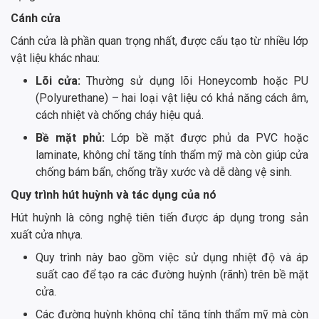
Cánh cửa
Cánh cửa là phần quan trọng nhất, được cấu tạo từ nhiều lớp
vật liệu khác nhau:
Lõi cửa:
Thường sử dụng lõi Honeycomb hoặc PU
(Polyurethane) – hai loại vật liệu có khả năng cách âm,
cách nhiệt và chống cháy hiệu quả.
Bề mặt phủ:
Lớp bề mặt được phủ da PVC hoặc
laminate, không chỉ tăng tính thẩm mỹ mà còn giúp cửa
chống bám bẩn, chống trầy xước và dễ dàng vệ sinh.
Quy trình hút huỳnh và tác dụng của nó
Hút huỳnh là công nghệ tiên tiến được áp dụng trong sản
xuất cửa nhựa.
Quy trình này bao gồm việc sử dụng nhiệt độ và áp
suất cao để tạo ra các đường huỳnh (rãnh) trên bề mặt
cửa.
Các đường huỳnh không chỉ tăng tính thẩm mỹ mà còn