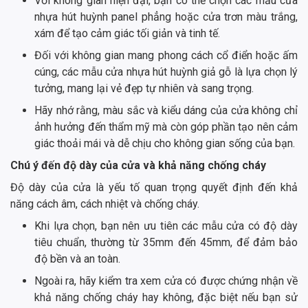
Với không gian hiện đại, bạn có thể chọn các mẫu cửa
nhựa hút huỳnh panel phẳng hoặc cửa trơn màu trắng,
xám để tạo cảm giác tối giản và tinh tế.
Đối với không gian mang phong cách cổ điển hoặc ấm
cúng, các mẫu cửa nhựa hút huỳnh giả gỗ là lựa chọn lý
tưởng, mang lại vẻ đẹp tự nhiên và sang trọng.
Hãy nhớ rằng, màu sắc và kiểu dáng của cửa không chỉ
ảnh hưởng đến thẩm mỹ mà còn góp phần tạo nên cảm
giác thoải mái và dễ chịu cho không gian sống của bạn.
Chú ý đến độ dày của cửa và khả năng chống cháy
Độ dày của cửa là yếu tố quan trọng quyết định đến khả
năng cách âm, cách nhiệt và chống cháy.
Khi lựa chọn, bạn nên ưu tiên các mẫu cửa có độ dày
tiêu chuẩn, thường từ 35mm đến 45mm, để đảm bảo
độ bền và an toàn.
Ngoài ra, hãy kiểm tra xem cửa có được chứng nhận về
khả năng chống cháy hay không, đặc biệt nếu bạn sử