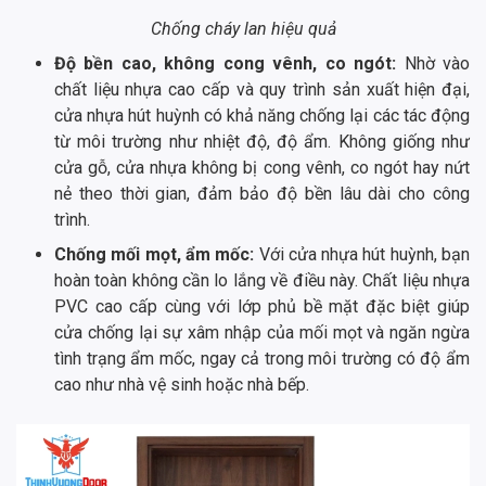
Chống cháy lan hiệu quả
Độ bền cao, không cong vênh, co ngót:
Nhờ vào
chất liệu nhựa cao cấp và quy trình sản xuất hiện đại,
cửa nhựa hút huỳnh có khả năng chống lại các tác động
từ môi trường như nhiệt độ, độ ẩm. Không giống như
cửa gỗ, cửa nhựa không bị cong vênh, co ngót hay nứt
nẻ theo thời gian, đảm bảo độ bền lâu dài cho công
trình.
Chống mối mọt, ẩm mốc:
Với cửa nhựa hút huỳnh, bạn
hoàn toàn không cần lo lắng về điều này. Chất liệu nhựa
PVC cao cấp cùng với lớp phủ bề mặt đặc biệt giúp
cửa chống lại sự xâm nhập của mối mọt và ngăn ngừa
tình trạng ẩm mốc, ngay cả trong môi trường có độ ẩm
cao như nhà vệ sinh hoặc nhà bếp.