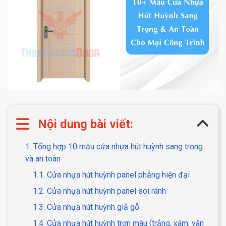
Nội dung bài viết:
1. Tổng hợp 10 mẫu cửa nhựa hút huỳnh sang trọng
và an toàn
1.1. Cửa nhựa hút huỳnh panel phẳng hiện đại
1.2. Cửa nhựa hút huỳnh panel soi rãnh
1.3. Cửa nhựa hút huỳnh giả gỗ
1.4. Cửa nhựa hút huỳnh trơn màu (trắng, xám, vân