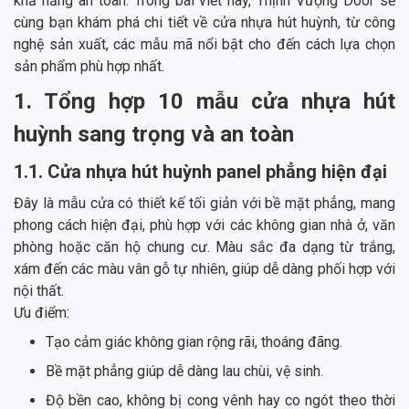
khả năng an toàn. Trong bài viết này, Thịnh Vượng Door sẽ
cùng bạn khám phá chi tiết về cửa nhựa hút huỳnh, từ công
nghệ sản xuất, các mẫu mã nổi bật cho đến cách lựa chọn
sản phẩm phù hợp nhất.
1. Tổng hợp 10 mẫu cửa nhựa hút
huỳnh sang trọng và an toàn
1.1. Cửa nhựa hút huỳnh panel phẳng hiện đại
Đây là mẫu cửa có thiết kế tối giản với bề mặt phẳng, mang
phong cách hiện đại, phù hợp với các không gian nhà ở, văn
phòng hoặc căn hộ chung cư. Màu sắc đa dạng từ trắng,
xám đến các màu vân gỗ tự nhiên, giúp dễ dàng phối hợp với
nội thất.
Ưu điểm:
Tạo cảm giác không gian rộng rãi, thoáng đãng.
Bề mặt phẳng giúp dễ dàng lau chùi, vệ sinh.
Độ bền cao, không bị cong vênh hay co ngót theo thời