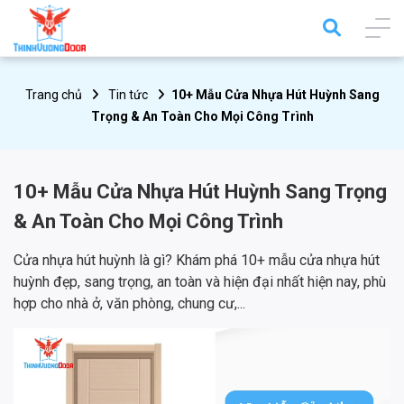
Trang chủ
Tin tức
10+ Mẫu Cửa Nhựa Hút Huỳnh Sang
Trọng & An Toàn Cho Mọi Công Trình
10+ Mẫu Cửa Nhựa Hút Huỳnh Sang Trọng
& An Toàn Cho Mọi Công Trình
Cửa nhựa hút huỳnh là gì? Khám phá 10+ mẫu cửa nhựa hút
huỳnh đẹp, sang trọng, an toàn và hiện đại nhất hiện nay, phù
hợp cho nhà ở, văn phòng, chung cư,...