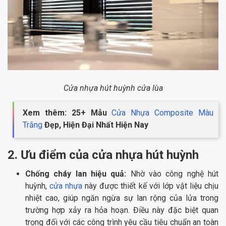
Cửa nhựa hút huỳnh cửa lùa
Xem thêm: 25+ Mẫu
Cửa Nhựa Composite Màu
Trắng
Đẹp, Hiện Đại Nhất Hiện Nay
2. Ưu điểm của cửa nhựa hút huỳnh
Chống cháy lan hiệu quả:
Nhờ vào công nghệ hút
huỳnh,
cửa nhựa
này được thiết kế với lớp vật liệu chịu
nhiệt cao, giúp ngăn ngừa sự lan rộng của lửa trong
trường hợp xảy ra hỏa hoạn. Điều này đặc biệt quan
trọng đối với các công trình yêu cầu tiêu chuẩn an toàn