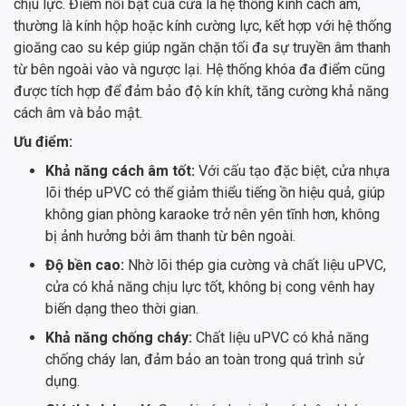
chịu lực. Điểm nổi bật của cửa là hệ thống kính cách âm,
thường là kính hộp hoặc kính cường lực, kết hợp với hệ thống
gioăng cao su kép giúp ngăn chặn tối đa sự truyền âm thanh
từ bên ngoài vào và ngược lại. Hệ thống khóa đa điểm cũng
được tích hợp để đảm bảo độ kín khít, tăng cường khả năng
cách âm và bảo mật.
Ưu điểm:
Khả năng cách âm tốt:
Với cấu tạo đặc biệt, cửa nhựa
lõi thép uPVC có thể giảm thiểu tiếng ồn hiệu quả, giúp
không gian phòng karaoke trở nên yên tĩnh hơn, không
bị ảnh hưởng bởi âm thanh từ bên ngoài.
Độ bền cao:
Nhờ lõi thép gia cường và chất liệu uPVC,
cửa có khả năng chịu lực tốt, không bị cong vênh hay
biến dạng theo thời gian.
Khả năng chống cháy:
Chất liệu uPVC có khả năng
chống cháy lan, đảm bảo an toàn trong quá trình sử
dụng.