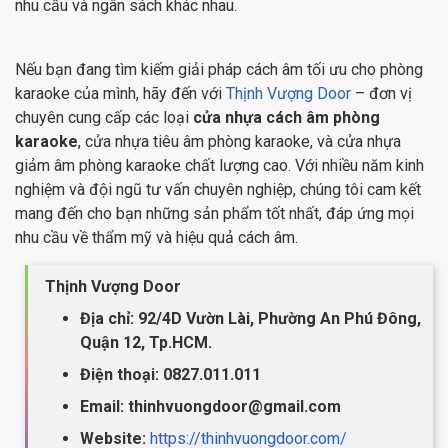
nhu cầu và ngân sách khác nhau.
Nếu bạn đang tìm kiếm giải pháp cách âm tối ưu cho phòng
karaoke của mình, hãy đến với
Thịnh Vượng Door
– đơn vị
chuyên cung cấp các loại
cửa nhựa cách âm phòng
karaoke
, cửa nhựa tiêu âm phòng karaoke, và cửa nhựa
giảm âm phòng karaoke chất lượng cao. Với nhiều năm kinh
nghiệm và đội ngũ tư vấn chuyên nghiệp, chúng tôi cam kết
mang đến cho bạn những sản phẩm tốt nhất, đáp ứng mọi
nhu cầu về thẩm mỹ và hiệu quả cách âm.
Thịnh Vượng Door
Địa chỉ: 92/4D Vườn Lài, Phường An Phú Đông,
Quận 12, Tp.HCM.
Điện thoại: 0827.011.011
Email: thinhvuongdoor@gmail.com
Website:
https://thinhvuongdoor.com/