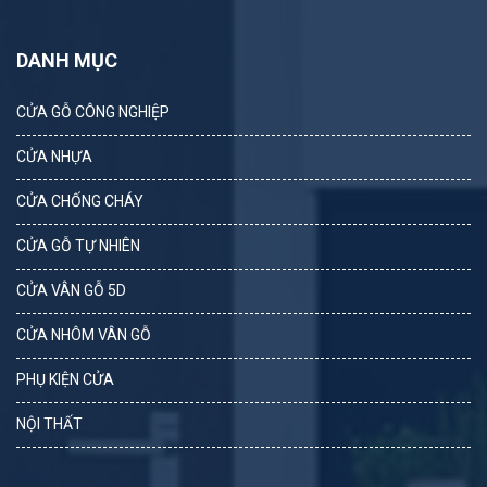
DANH MỤC
CỬA GỖ CÔNG NGHIỆP
CỬA NHỰA
CỬA CHỐNG CHÁY
CỬA GỖ TỰ NHIÊN
CỬA VÂN GỖ 5D
CỬA NHÔM VÂN GỖ
PHỤ KIỆN CỬA
NỘI THẤT