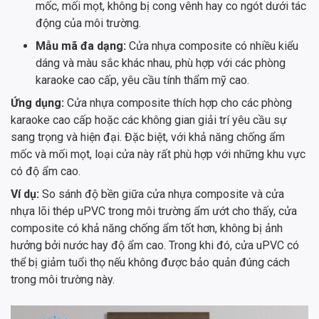
mốc, mối mọt, không bị cong vênh hay co ngót dưới tác
động của môi trường.
Mẫu mã đa dạng:
Cửa nhựa composite có nhiều kiểu
dáng và màu sắc khác nhau, phù hợp với các phòng
karaoke cao cấp, yêu cầu tính thẩm mỹ cao.
Ứng dụng:
Cửa nhựa composite thích hợp cho các phòng
karaoke cao cấp hoặc các không gian giải trí yêu cầu sự
sang trọng và hiện đại. Đặc biệt, với khả năng chống ẩm
mốc và mối mọt, loại cửa này rất phù hợp với những khu vực
có độ ẩm cao.
Ví dụ:
So sánh độ bền giữa cửa nhựa composite và cửa
nhựa lõi thép uPVC trong môi trường ẩm ướt cho thấy, cửa
composite có khả năng chống ẩm tốt hơn, không bị ảnh
hưởng bởi nước hay độ ẩm cao. Trong khi đó, cửa uPVC có
thể bị giảm tuổi thọ nếu không được bảo quản đúng cách
trong môi trường này.