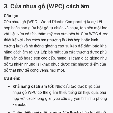
3. Cửa nhựa gỗ (WPC) cách âm
Cấu tạo:
Cửa nhựa gỗ (WPC - Wood Plastic Composite) là sự kết
hợp hoàn hảo giữa bột gỗ tự nhiên và nhựa, tạo nên một loại
vật liệu vừa có tính thẩm mỹ cao vừa bền bỉ. Cửa WPC được
thiết kế với kính cách âm (thường là kính hộp hoặc kính
cường lực) và hệ thống gioăng cao su kép để đảm bảo khả
năng cách âm tối ưu. Lớp bề mặt của cửa thường được phủ
film vân gỗ hoặc sơn cao cấp, mang lại cảm giác giống như
gỗ tự nhiên nhưng lại khắc phục được các nhược điểm của
gỗ thật như dễ cong vênh, mối mọt.
Ưu điểm:
Khả năng cách âm tốt:
Nhờ cấu tạo đặc biệt, cửa
nhựa gỗ WPC có thể giảm thiểu tiếng ồn hiệu quả, phù
hợp với các không gian yêu cầu sự yên tĩnh như phòng
karaoke.
Thân thiện với môi trường:
Với thành phần từ bột gỗ