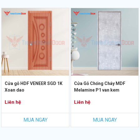
Cửa gỗ HDF VENEER SGD 1K
Cửa Gỗ Chống Cháy MDF
Xoan dao
Melamine P1 van kem
Liên hệ
Liên hệ
MUA NGAY
MUA NGAY