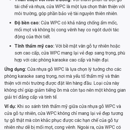
tái chế và nhựa, cửa WPC là một lựa chọn thân thiện với
môi trường, góp phần bảo vệ tài nguyên thiên nhiên.
Độ bền cao:
Cửa WPC có khả năng chống ẩm mốc,
mối mọt và không bị cong vênh hay co ngót dưới tác
động của thời tiết.
Tính thẩm mỹ cao:
Với bề mặt vân gỗ tự nhiên hoặc
sơn cao cấp, cửa WPC mang lại vẻ đẹp sang trọng, phù
hợp với các phòng karaoke cao cấp và hiện đại.
Ứng dụng:
Cửa nhựa gỗ WPC là lựa chọn lý tưởng cho các
phòng karaoke sang trọng, nơi mà yếu tố thẩm mỹ và thân
thiện với môi trường được đặt lên hàng đầu. Loại cửa này
không chỉ giúp giảm tiếng ồn mà còn tạo nên một không gian
giải trí đẳng cấp và tinh tế.
Ví dụ:
Khi so sánh tính thẩm mỹ giữa cửa nhựa gỗ WPC và
cửa gỗ tự nhiên, cửa WPC không chỉ mang lại vẻ đẹp tương
tự gỗ thật mà còn khắc phục được các hạn chế của gỗ tự
nhiên như dễ bị mối mọt, cong vênh. Ngoài ra, cửa WPC có