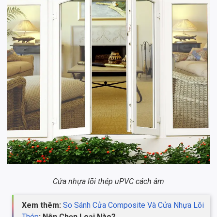
Cửa nhựa lõi thép uPVC cách âm
Xem thêm:
So Sánh Cửa Composite Và Cửa Nhựa Lõi
Thép
: Nên Chọn Loại Nào?