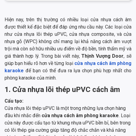
Hiện nay, trên thị trường có nhiều loại cửa nhựa cách âm
được thiết kế đặc biệt để đáp ứng nhu cầu này. Các loại cửa
như cửa nhựa lõi thép uPVC, cửa nhựa composite, và cửa
nhựa gỗ (WPC) không chỉ mang lại khả năng cách âm vượt
trội mà còn sở hữu nhiều ưu điểm về độ bền, tính thẩm mỹ và
giá thành hợp lý. Trong bài viết này,
Thịnh Vượng Door
, sẽ
giúp bạn hiểu rõ hơn về từng loại
cửa nhựa cách âm phòng
karaoke
để bạn có thể đưa ra lựa chọn phù hợp nhất cho
phòng karaoke của mình.
1. Cửa nhựa lõi thép uPVC cách âm
Cấu tạo:
Cửa nhựa lõi thép uPVC là một trong những lựa chọn hàng
đầu khi nhắc đến
cửa nhựa cách âm phòng karaoke
. Loại
cửa này được cấu tạo từ khung nhựa uPVC bền bỉ, bên trong
có lõi thép gia cường giúp tăng độ chắc chắn và khả năng