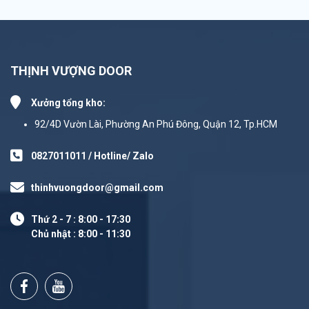
THỊNH VƯỢNG DOOR
Xưởng tổng kho:
92/4D Vườn Lài, Phường An Phú Đông, Quận 12, Tp.HCM
0827011011 / Hotline/ Zalo
thinhvuongdoor@gmail.com
Thứ 2 - 7 : 8:00 - 17:30
Chủ nhật : 8:00 - 11:30