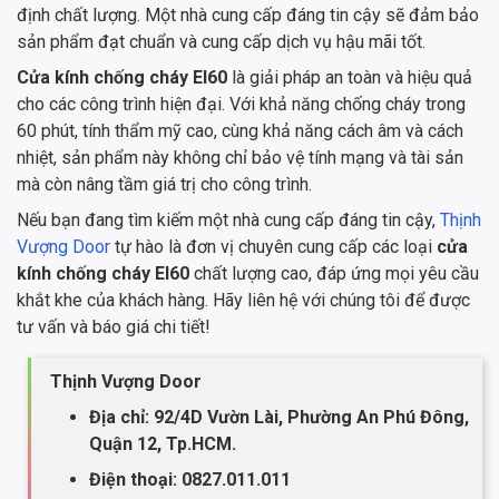
định chất lượng. Một nhà cung cấp đáng tin cậy sẽ đảm bảo
sản phẩm đạt chuẩn và cung cấp dịch vụ hậu mãi tốt.
Cửa kính chống cháy EI60
là giải pháp an toàn và hiệu quả
cho các công trình hiện đại. Với khả năng chống cháy trong
60 phút, tính thẩm mỹ cao, cùng khả năng cách âm và cách
nhiệt, sản phẩm này không chỉ bảo vệ tính mạng và tài sản
mà còn nâng tầm giá trị cho công trình.
Nếu bạn đang tìm kiếm một nhà cung cấp đáng tin cậy,
Thịnh
Vượng Door
tự hào là đơn vị chuyên cung cấp các loại
cửa
kính chống cháy EI60
chất lượng cao, đáp ứng mọi yêu cầu
khắt khe của khách hàng. Hãy liên hệ với chúng tôi để được
tư vấn và báo giá chi tiết!
Thịnh Vượng Door
Địa chỉ: 92/4D Vườn Lài, Phường An Phú Đông,
Quận 12, Tp.HCM.
Điện thoại: 0827.011.011