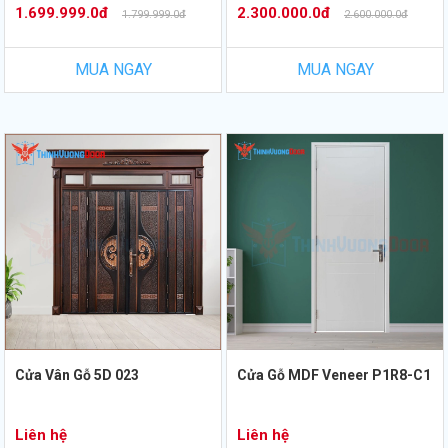
1.699.999.0đ
2.300.000.0đ
1.799.999.0đ
2.600.000.0đ
MUA NGAY
MUA NGAY
Cửa Vân Gỗ 5D 023
Cửa Gỗ MDF Veneer P1R8-C1
Liên hệ
Liên hệ