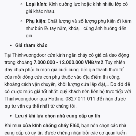
Loại kính:
Kính cường lực hoặc kính nhiều lớp có
giá khác nhau.
Phụ kiện:
Chất lượng và số lượng phụ kiện đi kèm
như bản lề, tay nắm, khóa,... cũng ảnh hưởng đến
giá.
Giá tham khảo
Tại Thinhvuongdoor cửa kính ngăn cháy có giá cả dao động
trong khoảng
7.000.000 - 12.000.000 VNĐ/m2
. Tuy nhiên
đây chưa phải là mức giá cuối cùng, bởi giá thành thực tế
của mỗi dòng cửa còn phụ thuộc vào địa điểm thi công,
khoảng cách vận chuyển, khối lượng cửa lắp đặt,... Do đó để
có được mức giá tốt nhất, quý khách nên liên hệ trực tiếp với
Thinhvuongdoor qua Hotline: 0827 011 011 để nhận được
sự tư vấn cụ thể nhất từ chúng tôi .
Lưu ý khi lựa chọn nhà cung cấp uy tín
Khi mua
cửa kính chống cháy EI60
, bạn nên chọn các nhà
cung cấp có uy tín, được chứng nhận bởi các cơ quan kiểm