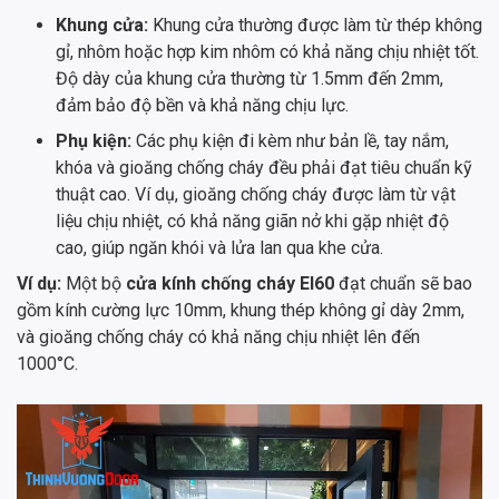
Khung cửa:
Khung cửa thường được làm từ thép không
gỉ, nhôm hoặc hợp kim nhôm có khả năng chịu nhiệt tốt.
Độ dày của khung cửa thường từ 1.5mm đến 2mm,
đảm bảo độ bền và khả năng chịu lực.
Phụ kiện:
Các phụ kiện đi kèm như bản lề, tay nắm,
khóa và gioăng chống cháy đều phải đạt tiêu chuẩn kỹ
thuật cao. Ví dụ, gioăng chống cháy được làm từ vật
liệu chịu nhiệt, có khả năng giãn nở khi gặp nhiệt độ
cao, giúp ngăn khói và lửa lan qua khe cửa.
Ví dụ:
Một bộ
cửa kính chống cháy EI60
đạt chuẩn sẽ bao
gồm kính cường lực 10mm, khung thép không gỉ dày 2mm,
và gioăng chống cháy có khả năng chịu nhiệt lên đến
1000°C.