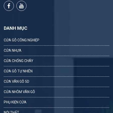
DANH MỤC
CỬA GỖ CÔNG NGHIỆP
CỬA NHỰA
CỬA CHỐNG CHÁY
CỬA GỖ TỰ NHIÊN
CỬA VÂN GỖ 5D
CỬA NHÔM VÂN GỖ
PHỤ KIỆN CỬA
NỘI THẤT