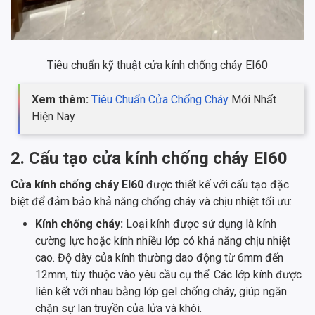
Tiêu chuẩn kỹ thuật cửa kính chống cháy EI60
Xem thêm:
Tiêu Chuẩn Cửa Chống Cháy
Mới Nhất
Hiện Nay
2. Cấu tạo cửa kính chống cháy EI60
Cửa kính chống cháy EI60
được thiết kế với cấu tạo đặc
biệt để đảm bảo khả năng chống cháy và chịu nhiệt tối ưu:
Kính chống cháy:
Loại kính được sử dụng là kính
cường lực hoặc kính nhiều lớp có khả năng chịu nhiệt
cao. Độ dày của kính thường dao động từ 6mm đến
12mm, tùy thuộc vào yêu cầu cụ thể. Các lớp kính được
liên kết với nhau bằng lớp gel chống cháy, giúp ngăn
chặn sự lan truyền của lửa và khói.