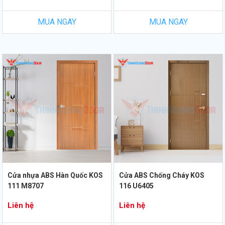
MUA NGAY
MUA NGAY
Cửa nhựa ABS Hàn Quốc KOS
Cửa ABS Chống Cháy KOS
111 M8707
116 U6405
Liên hệ
Liên hệ