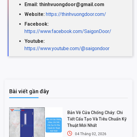
Email: thinhvuongdoor@gmail.com
Website:
https://thinhvuongdoor.com/
Facebook:
https://www.facebook.com/SaigonDoor/
Youtube:
https://www.youtube.com/@saigondoor
Bài viết gần đây
Bản Vẽ Cửa Chống Cháy: Chi
Tiết Cấu Tạo Và Tiêu Chuẩn Kỹ
Thuật Mới Nhất
04 Tháng 02, 2026