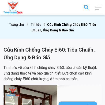
Trang chủ
Tin tức
Cửa Kính Chống Cháy EI60: Tiêu
Chuẩn, Ứng Dụng & Báo Giá
Cửa Kính Chống Cháy EI60: Tiêu Chuẩn,
Ứng Dụng & Báo Giá
Tìm hiểu về cửa kính chống cháy EI60, tiêu chuẩn kỹ thuật,
ứng dụng thực tế và báo giá chi tiết. Lựa chọn cửa kính
chống cháy EI60 chất lượng, đảm bảo an toàn.