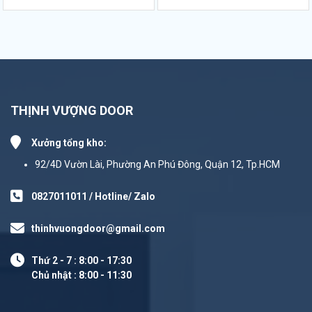
THỊNH VƯỢNG DOOR
Xưởng tổng kho:
92/4D Vườn Lài, Phường An Phú Đông, Quận 12, Tp.HCM
0827011011 / Hotline/ Zalo
thinhvuongdoor@gmail.com
Thứ 2 - 7 : 8:00 - 17:30
Chủ nhật : 8:00 - 11:30