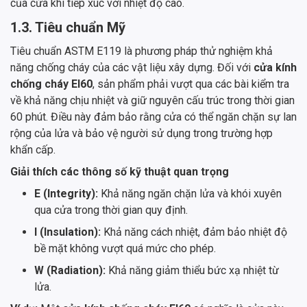
của cửa khi tiếp xúc với nhiệt độ cao.
1.3. Tiêu chuẩn Mỹ
Tiêu chuẩn ASTM E119 là phương pháp thử nghiệm khả
năng chống cháy của các vật liệu xây dựng. Đối với
cửa kính
chống cháy EI60
, sản phẩm phải vượt qua các bài kiểm tra
về khả năng chịu nhiệt và giữ nguyên cấu trúc trong thời gian
60 phút. Điều này đảm bảo rằng cửa có thể ngăn chặn sự lan
rộng của lửa và bảo vệ người sử dụng trong trường hợp
khẩn cấp.
Giải thích các thông số kỹ thuật quan trọng
E (Integrity):
Khả năng ngăn chặn lửa và khói xuyên
qua cửa trong thời gian quy định.
I (Insulation):
Khả năng cách nhiệt, đảm bảo nhiệt độ
bề mặt không vượt quá mức cho phép.
W (Radiation):
Khả năng giảm thiểu bức xạ nhiệt từ
lửa.