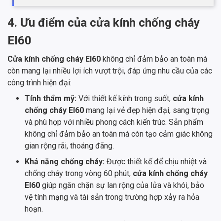
4. Ưu điểm của cửa kính chống cháy
EI60
Cửa kính chống cháy EI60
không chỉ đảm bảo an toàn mà
còn mang lại nhiều lợi ích vượt trội, đáp ứng nhu cầu của các
công trình hiện đại:
Tính thẩm mỹ:
Với thiết kế kính trong suốt,
cửa kính
chống cháy EI60
mang lại vẻ đẹp hiện đại, sang trọng
và phù hợp với nhiều phong cách kiến trúc. Sản phẩm
không chỉ đảm bảo an toàn mà còn tạo cảm giác không
gian rộng rãi, thoáng đãng.
Khả năng chống cháy:
Được thiết kế để chịu nhiệt và
chống cháy trong vòng 60 phút,
cửa kính chống cháy
EI60
giúp ngăn chặn sự lan rộng của lửa và khói, bảo
vệ tính mạng và tài sản trong trường hợp xảy ra hỏa
hoạn.