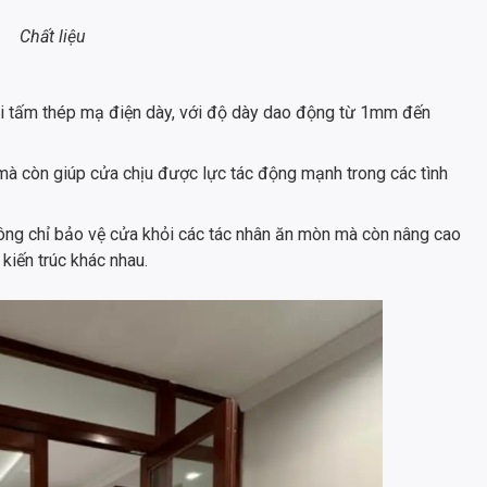
Chất liệu
i tấm thép mạ điện dày, với độ dày dao động từ 1mm đến
mà còn giúp cửa chịu được lực tác động mạnh trong các tình
ông chỉ bảo vệ cửa khỏi các tác nhân ăn mòn mà còn nâng cao
kiến trúc khác nhau.