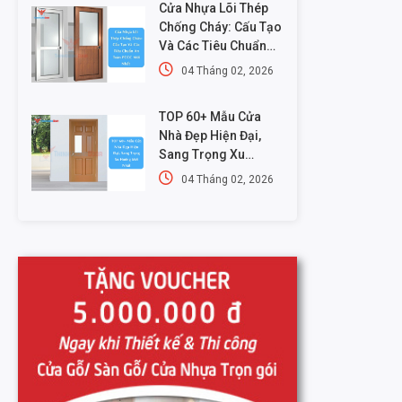
Cửa Nhựa Lõi Thép
Chống Cháy: Cấu Tạo
Và Các Tiêu Chuẩn
An Toàn PCCC Mới
04 Tháng 02, 2026
Nhất
TOP 60+ Mẫu Cửa
Nhà Đẹp Hiện Đại,
Sang Trọng Xu
Hướng Mới Nhất
04 Tháng 02, 2026