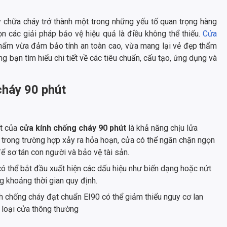
y chữa cháy trở thành một trong những yếu tố quan trọng hàng
ọn các giải pháp bảo vệ hiệu quả là điều không thể thiếu.
Cửa
hẩm vừa đảm bảo tính an toàn cao, vừa mang lại vẻ đẹp thẩm
 bạn tìm hiểu chi tiết về các tiêu chuẩn, cấu tạo, ứng dụng và
cháy 90 phút
ất của
cửa kính chống cháy 90 phút
là khả năng chịu lửa
là trong trường hợp xảy ra hỏa hoạn, cửa có thể ngăn chặn ngọn
 để sơ tán con người và bảo vệ tài sản.
ó thể bắt đầu xuất hiện các dấu hiệu như biến dạng hoặc nứt
g khoảng thời gian quy định.
h chống cháy đạt chuẩn EI90 có thể giảm thiểu nguy cơ lan
 loại cửa thông thường