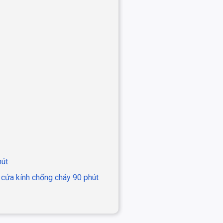
hút
á cửa kính chống cháy 90 phút