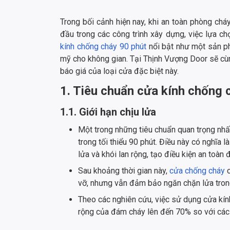
Trong bối cảnh hiện nay, khi an toàn phòng chá
đầu trong các công trình xây dựng, việc lựa ch
kính chống cháy 90 phút
nổi bật như một sản p
mỹ cho không gian. Tại Thịnh Vượng Door sẽ cùng
báo giá của loại cửa đặc biệt này.
1. Tiêu chuẩn cửa kính chống 
1.1. Giới hạn chịu lửa
Một trong những tiêu chuẩn quan trọng nh
trong tối thiểu 90 phút. Điều này có nghĩa 
lửa và khói lan rộng, tạo điều kiện an toàn
Sau khoảng thời gian này,
cửa chống cháy
c
vỡ, nhưng vẫn đảm bảo ngăn chặn lửa tron
Theo các nghiên cứu, việc sử dụng cửa kín
rộng của đám cháy lên đến 70% so với các