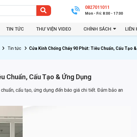
0827011011
Mon - Fri: 8:00 - 17:00
TIN TỨC
THƯ VIỆN VIDEO
CHÍNH SÁCH
LIÊN 
Tin tức
Cửa Kính Chống Cháy 90 Phút: Tiêu Chuẩn, Cấu Tạo 
iêu Chuẩn, Cấu Tạo & Ứng Dụng
u chuẩn, cấu tạo, ứng dụng đến báo giá chi tiết. Đảm bảo an