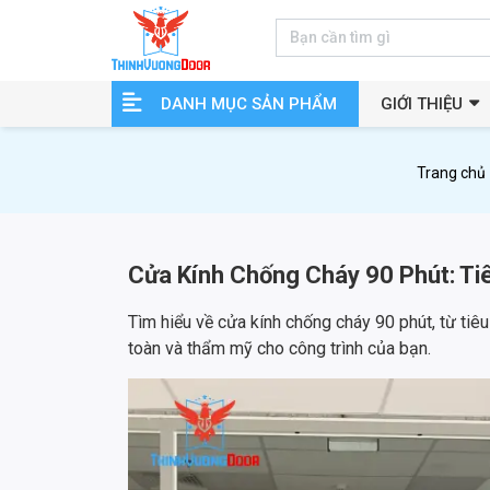
DANH MỤC SẢN PHẨM
GIỚI THIỆU
Trang chủ
Cửa Kính Chống Cháy 90 Phút: T
Tìm hiểu về cửa kính chống cháy 90 phút, từ tiê
toàn và thẩm mỹ cho công trình của bạn.