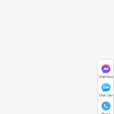
Chat Face
Chat Zalo
Phone