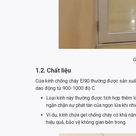
G
1.2. Chất liệu
Cửa kính chống cháy EI90 thường được sản xuất 
dao động từ 900-1000 độ C.
Loại kính này thường được tích hợp thêm l
ngăn chặn sự phát tán của ngọn lửa khi nhi
Ví dụ, kính chứa gel chống cháy có khả năn
hiệu quả, bảo vệ không gian bên trong.