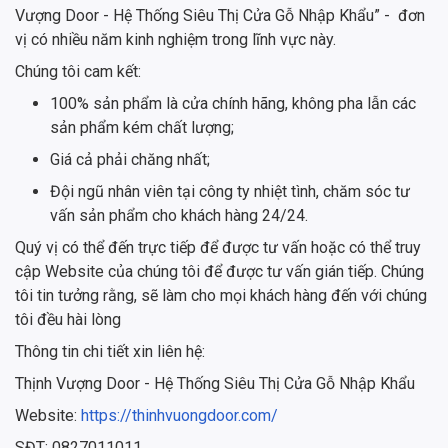
Vượng Door - Hệ Thống Siêu Thị Cửa Gỗ Nhập Khẩu” - đơn
vị có nhiều năm kinh nghiệm trong lĩnh vực này.
Chúng tôi cam kết:
100% sản phẩm là cửa chính hãng, không pha lẫn các
sản phẩm kém chất lượng;
Giá cả phải chăng nhất;
Đội ngũ nhân viên tại công ty nhiệt tình, chăm sóc tư
vấn sản phẩm cho khách hàng 24/24.
Quý vị có thể đến trực tiếp để được tư vấn hoặc có thể truy
cập Website của chúng tôi để được tư vấn gián tiếp. Chúng
tôi tin tưởng rằng, sẽ làm cho mọi khách hàng đến với chúng
tôi đều hài lòng
Thông tin chi tiết xin liên hệ:
Thịnh Vượng Door - Hệ Thống Siêu Thị Cửa Gỗ Nhập Khẩu
Website:
https://thinhvuongdoor.com/
SĐT: 0827011011