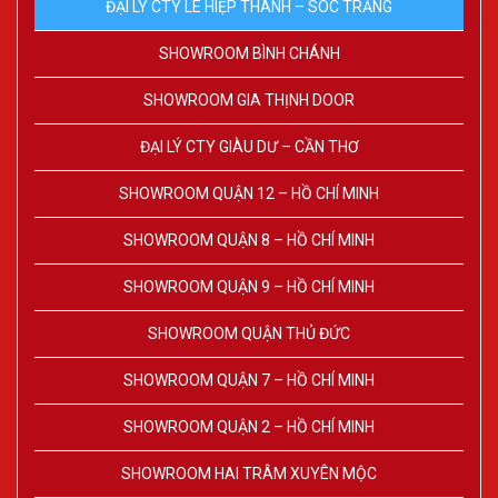
ĐẠI LÝ CTY LÊ HIỆP THÀNH – SÓC TRĂNG
SHOWROOM BÌNH CHÁNH
SHOWROOM GIA THỊNH DOOR
ĐẠI LÝ CTY GIÀU DƯ – CẦN THƠ
SHOWROOM QUẬN 12 – HỒ CHÍ MINH
SHOWROOM QUẬN 8 – HỒ CHÍ MINH
SHOWROOM QUẬN 9 – HỒ CHÍ MINH
SHOWROOM QUẬN THỦ ĐỨC
SHOWROOM QUẬN 7 – HỒ CHÍ MINH
SHOWROOM QUẬN 2 – HỒ CHÍ MINH
SHOWROOM HAI TRÂM XUYÊN MỘC