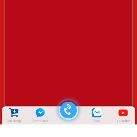
Giỏ hàng
Chat Face
Zalo
Youtube