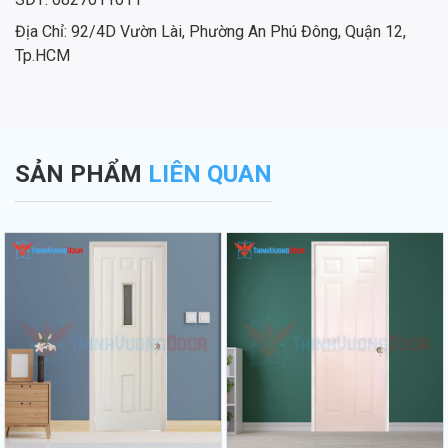
Địa Chỉ: 92/4D Vườn Lài, Phường An Phú Đông, Quận 12,
Tp.HCM
SẢN PHẨM
LIÊN QUAN