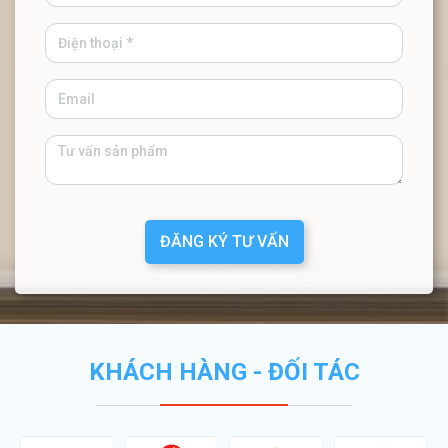
ĐĂNG KÝ TƯ VẤN
KHÁCH HÀNG - ĐỐI TÁC