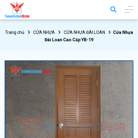
Trang chủ
CỬA NHỰA
CỬA NHỰA ĐÀI LOAN
Cửa Nhựa
Đài Loan Cao Cấp YB-19