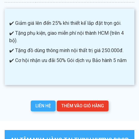
✔️ Giảm giá lên đến 25% khi thiết kế lắp đặt trọn gói.
✔️ Tặng phụ kiện, giao miễn phí nội thành HCM (trên 4
bộ).
✔️ Tặng đồ dùng thông minh nội thất trị giá 250.000đ.
✔️ Cơ hội nhận ưu đãi 50% Gói dịch vụ Bảo hành 5 năm
LIÊN HỆ
THÊM VÀO GIỎ HÀNG