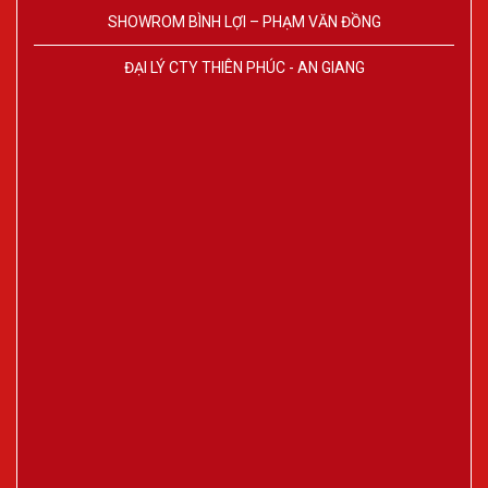
SHOWROM BÌNH LỢI – PHẠM VĂN ĐỒNG
ĐẠI LÝ CTY THIÊN PHÚC - AN GIANG