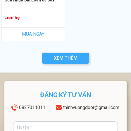
Cửa Nhựa Đài Loan 03 801
Liên hệ
MUA NGAY
XEM THÊM
ĐĂNG KÝ TƯ VẤN
0827011011
thinhvuongdoor@gmail.com