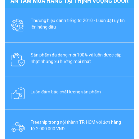
AN TÂM MUA HÀNG TẠI THỊNH VƯỢNG DOOR
Thương hiệu danh tiếng từ 2010 - Luôn đặt uy tín
lên hàng đầu
Sản phẩm đa dạng mới 100% và luôn được cập
nhật những xu hướng mới nhất
Luôn đảm bảo chất lượng sản phẩm
Freeship trong nội thành TP. HCM với đơn hàng
từ 2.000.000 VNĐ