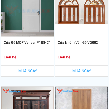
Cửa Gỗ MDF Veneer P1R8-C1
Cửa Nhôm Vân Gỗ VG002
Liên hệ
Liên hệ
MUA NGAY
MUA NGAY