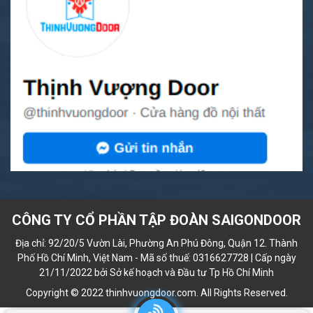
CÔNG TY CỔ PHẦN TẬP ĐOÀN SAIGONDOOR
Địa chỉ: 92/20/5 Vườn Lài, Phường An Phú Đông, Quận 12. Thành
Phố Hồ Chí Minh, Việt Nam - Mã số thuế: 0316627728 | Cấp ngày
21/11/2022 bởi Sở kế hoạch và Đầu tư Tp Hồ Chí Minh
Copyright © 2022 thinhvuongdoor.com. All Rights Reserved.