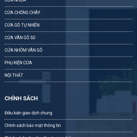
CỬA CHỐNG CHÁY
CỬA GỖ TỰ NHIÊN
CỬA VÂN GỖ 5D
CỬA NHÔM VÂN GỖ
PHỤ KIỆN CỬA
NỘI THẤT
CHÍNH SÁCH
Điều kiện giao dịch chung
Chính sách bảo mật thông tin