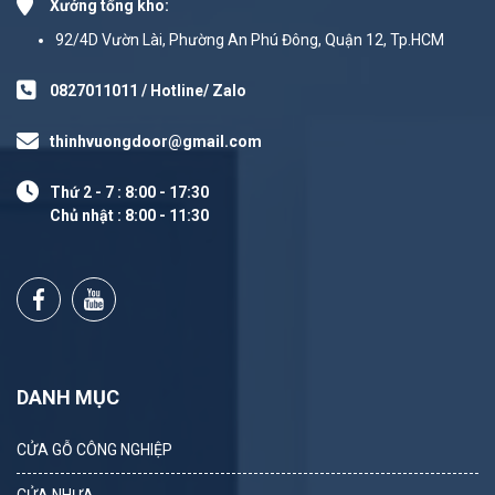
Xưởng tổng kho:
92/4D Vườn Lài, Phường An Phú Đông, Quận 12, Tp.HCM
0827011011 / Hotline/ Zalo
thinhvuongdoor@gmail.com
Thứ 2 - 7 : 8:00 - 17:30
Chủ nhật : 8:00 - 11:30
DANH MỤC
CỬA GỖ CÔNG NGHIỆP
CỬA NHỰA