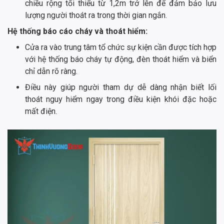
chiều rộng tối thiểu từ 1,2m trở lên để đảm bảo lưu
lượng người thoát ra trong thời gian ngắn.
Hệ thống báo cáo cháy và thoát hiểm:
Cửa ra vào trung tâm tổ chức sự kiện cần được tích hợp
với hệ thống báo cháy tự động, đèn thoát hiểm và biển
chỉ dẫn rõ ràng.
Điều này giúp người tham dự dễ dàng nhận biết lối
thoát nguy hiểm ngay trong điều kiện khói đặc hoặc
mất điện.