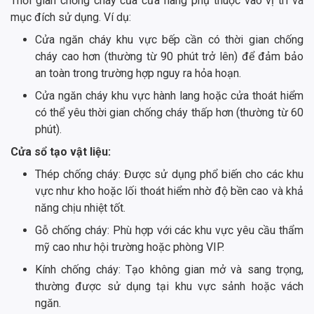
Thời gian chống cháy của cửa hàng phụ thuộc vào vị trí và
mục đích sử dụng. Ví dụ:
Cửa ngăn cháy khu vực bếp cần có thời gian chống
cháy cao hơn (thường từ 90 phút trở lên) để đảm bảo
an toàn trong trường hợp nguy ra hỏa hoạn.
Cửa ngăn cháy khu vực hành lang hoặc cửa thoát hiểm
có thể yêu thời gian chống cháy thấp hơn (thường từ 60
phút).
Cửa sổ tạo vật liệu:
Thép chống cháy: Được sử dụng phổ biến cho các khu
vực như kho hoặc lối thoát hiểm nhờ độ bền cao và khả
năng chịu nhiệt tốt.
Gỗ chống cháy: Phù hợp với các khu vực yêu cầu thẩm
mỹ cao như hội trường hoặc phòng VIP.
Kính chống cháy: Tạo không gian mở và sang trọng,
thường được sử dụng tại khu vực sảnh hoặc vách
ngăn.