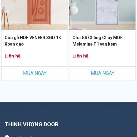
Cửa gỗ HDF VENEER SGD 1K
Cửa Gỗ Chống Cháy MDF
Xoan dao
Melamine P1 van kem
Liên hệ
Liên hệ
MUA NGAY
MUA NGAY
THỊNH VƯỢNG DOOR