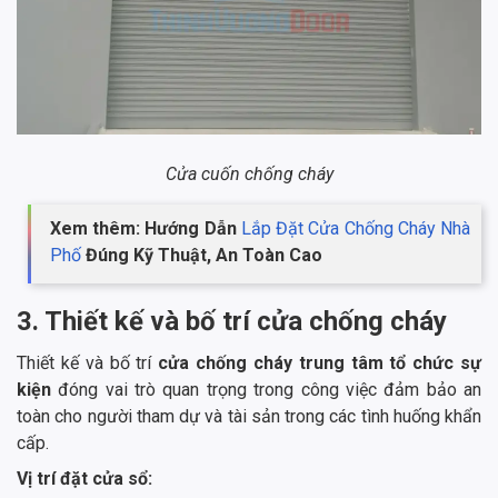
Cửa cuốn chống cháy
Xem thêm: Hướng Dẫn
Lắp Đặt Cửa Chống Cháy Nhà
Phố
Đúng Kỹ Thuật, An Toàn Cao
3. Thiết kế và bố trí cửa chống cháy
Thiết kế và bố trí
cửa chống cháy trung tâm tổ chức sự
kiện
đóng vai trò quan trọng trong công việc đảm bảo an
toàn cho người tham dự và tài sản trong các tình huống khẩn
cấp.
Vị trí đặt cửa sổ: