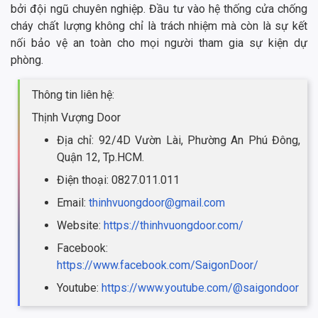
bởi đội ngũ chuyên nghiệp. Đầu tư vào hệ thống cửa chống
cháy chất lượng không chỉ là trách nhiệm mà còn là sự kết
nối bảo vệ an toàn cho mọi người tham gia sự kiện dự
phòng.
Thông tin liên hệ:
Thịnh Vượng Door
Địa chỉ: 92/4D Vườn Lài, Phường An Phú Đông,
Quận 12, Tp.HCM.
Điện thoại: 0827.011.011
Email:
thinhvuongdoor@gmail.com
Website:
https://thinhvuongdoor.com/
Facebook:
https://www.facebook.com/SaigonDoor/
Youtube:
https://www.youtube.com/@saigondoor