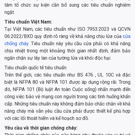
tâm tổ chức sự kiện cần bổ sung các tiêu chuẩn nghiêm
ngặt.
Tiêu chuẩn Việt Nam:
Tại Việt Nam, các tiêu chuẩn như ISO 7953:2023 và QCVN
06:2022/BXD quy định rõ ràng về khả năng chịu lửa của
cửa
chống cháy
. Tiêu chuẩn này yêu cầu cửa phải có khả năng
chịu nhiệt trong một khoảng thời gian nhất định, đảm bảo
ngăn chặn sự lây lan của tường lửa và khói độc hại.
Tiêu chuẩn quốc tế tiêu chuẩn:
Trên thế giới, các tiêu chuẩn như BS 476 , UL 10C và đặc
biệt là NFPA 80 và NFPA 101 được áp dụng rộng rãi. Trong
đó, NFPA 101 (Bộ luật An toàn Cuộc sống) nhấn mạnh đến
công việc bảo vệ mạng con người trong các tình huống khẩn
cấp. Những tiêu chuẩn này không đảm bảo chắc chắn về khả
năng cháy mà vẫn yêu cầu cửa phải được thiết kế phù hợp
với các lối thoát hiểm và kế hoạch sơ đồ.
Yêu cầu về thời gian chống cháy: