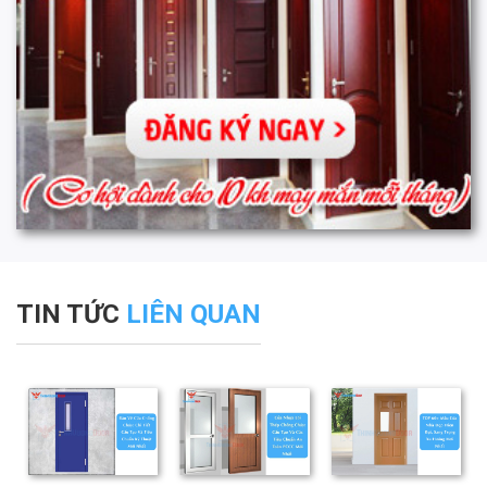
TIN TỨC
LIÊN QUAN