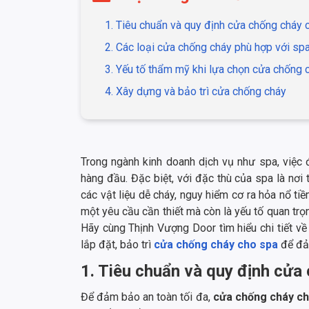
1. Tiêu chuẩn và quy định cửa chống cháy 
2. Các loại cửa chống cháy phù hợp với sp
3. Yếu tố thẩm mỹ khi lựa chọn cửa chống 
4. Xây dựng và bảo trì cửa chống cháy
Trong ngành kinh doanh dịch vụ như spa, việc 
hàng đầu. Đặc biệt, với đặc thù của spa là nơi 
các vật liệu dễ cháy, nguy hiểm cơ ra hỏa nổ tiề
một yêu cầu cần thiết mà còn là yếu tố quan trọ
Hãy cùng Thịnh Vượng Door tìm hiểu chi tiết về 
lắp đặt, bảo trì
cửa chống cháy cho spa
để đảm
1. Tiêu chuẩn và quy định cửa
Để đảm bảo an toàn tối đa,
cửa chống cháy ch