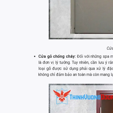
Cửa
Cửa gỗ chống cháy:
Đối với những spa m
là đơn vị lý tưởng. Tuy nhiên, cần lưu ý 
loại gỗ được sử dụng phải qua xử lý đặc
không chỉ đảm bảo an toàn mà còn mang lại 