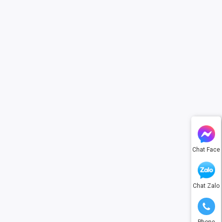
Chat Face
Chat Zalo
Phone