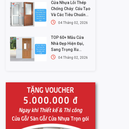
Cửa Nhựa Lõi Thép
Chống Cháy: Cấu Tạo
Và Các Tiêu Chuẩn
An Toàn PCCC Mới
04 Tháng 02, 2026
Nhất
TOP 60+ Mẫu Cửa
Nhà Đẹp Hiện Đại,
Sang Trọng Xu
Hướng Mới Nhất
04 Tháng 02, 2026