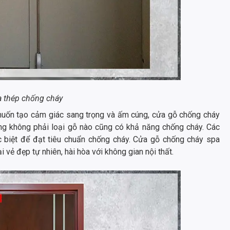
 thép chống cháy
uốn tạo cảm giác sang trọng và ấm cúng, cửa gỗ chống cháy
rằng không phải loại gỗ nào cũng có khả năng chống cháy. Các
 biệt để đạt tiêu chuẩn chống cháy. Cửa gỗ chống cháy spa
vẻ đẹp tự nhiên, hài hòa với không gian nội thất.