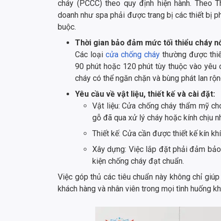
cháy (PCCC) theo quy định hiện hành. Theo 
doanh như spa phải được trang bị các thiết bị p
buộc.
Thời gian bảo đảm mức tối thiểu cháy n
Các loại
cửa chống cháy
thường được thiế
90 phút hoặc 120 phút tùy thuộc vào yêu
cháy có thể ngăn chặn và bùng phát lan rộng
Yêu cầu về vật liệu, thiết kế và cài đặt:
Vật liệu: Cửa chống cháy thẩm mỹ cho
gỗ đã qua xử lý cháy hoặc kính chịu nh
Thiết kế: Cửa cần được thiết kế kín kh
Xây dựng: Việc lắp đặt phải đảm bảo
kiện chống cháy đạt chuẩn.
Việc góp thủ các tiêu chuẩn này không chỉ gi
khách hàng và nhân viên trong mọi tình huống k