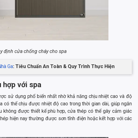
uy định cửa chống cháy cho spa
Nhà Ga
: Tiêu Chuẩn An Toàn & Quy Trình Thực Hiện
ù hợp với spa
ược sử dụng phổ biến nhất nhờ khả năng chịu nhiệt cao và độ
 có thể chịu được nhiệt độ cao trong thời gian dài, giúp ngăn
nếu không được thiết kế phù hợp, cửa thép có thể gây cảm giác
thép hiện nay thường được sơn tĩnh điện hoặc kết hợp với các