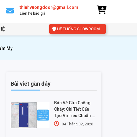
thinhvuongdoor@gmail.com
Liên hệ báo giá
HỆ
HỆ THỐNG SHOWROOM
hẩm Mỹ
Bài viết gần đây
Bản Vẽ Cửa Chống
Cháy: Chi Tiết Cấu
Tạo Và Tiêu Chuẩn Kỹ
Thuật Mới Nhất
04 Tháng 02, 2026