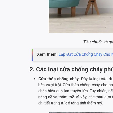
Tiêu chuẩn và q
Xem thêm:
Lắp Đặt Cửa Chống Cháy Cho 
2. Các loại cửa chống cháy ph
Cửa thép chống cháy:
Đây là loại cửa đ
bền vượt trội. Cửa thép chống cháy cho spa
chặn hiệu quả lan truyền lửa. Tuy nhiên, 
nặng nề và thẩm mỹ. Vì vậy, các mẫu cửa 
chi tiết trang trí để tăng tính thẩm mỹ.