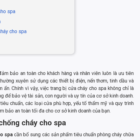
cho spa
a
cháy cho spa
đảm bảo an toàn cho khách hàng và nhân viên luôn là ưu tiên
thường xuyên sử dụng các thiết bị điện, nến thơm, tinh dầu và
m ẩn. Chính vì vậy, việc trang bị cửa cháy cho spa không chỉ là
ng để bảo vệ tài sản, con người và uy tín của cơ sở kinh doanh.
tiêu chuẩn, các loại cửa phù hợp, yếu tố thẩm mỹ và quy trình
 bảo an toàn tối đa cho cơ sở kinh doanh của bạn.
 chống cháy cho spa
o spa
cần bổ sung các sản phẩm tiêu chuẩn phòng cháy chữa