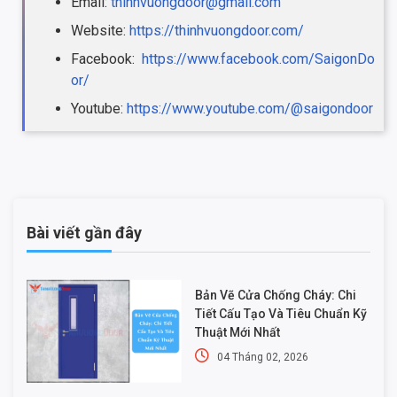
Email:
thinhvuongdoor@gmail.com
Website:
https://thinhvuongdoor.com/
Facebook:
https://www.facebook.com/SaigonDo
or/
Youtube:
https://www.youtube.com/@saigondoor
Bài viết gần đây
Bản Vẽ Cửa Chống Cháy: Chi
Tiết Cấu Tạo Và Tiêu Chuẩn Kỹ
Thuật Mới Nhất
04 Tháng 02, 2026