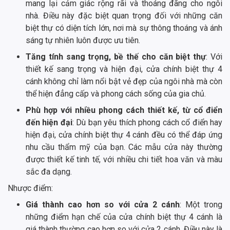
mang lại cảm giác rộng rãi và thoáng đãng cho ngôi
nhà. Điều này đặc biệt quan trọng đối với những căn
biệt thự có diện tích lớn, nơi mà sự thông thoáng và ánh
sáng tự nhiên luôn được ưu tiên.
Tăng tính sang trọng, bề thế cho căn biệt thự
: Với
thiết kế sang trọng và hiện đại, cửa chính biệt thự 4
cánh không chỉ làm nổi bật vẻ đẹp của ngôi nhà mà còn
thể hiện đẳng cấp và phong cách sống của gia chủ.
Phù hợp với nhiều phong cách thiết kế, từ cổ điển
đến hiện đại
: Dù bạn yêu thích phong cách cổ điển hay
hiện đại, cửa chính biệt thự 4 cánh đều có thể đáp ứng
nhu cầu thẩm mỹ của bạn. Các mẫu cửa này thường
được thiết kế tinh tế, với nhiều chi tiết hoa văn và màu
sắc đa dạng.
Nhược điểm:
Giá thành cao hơn so với cửa 2 cánh
: Một trong
những điểm hạn chế của cửa chính biệt thự 4 cánh là
giá thành thường cao hơn so với cửa 2 cánh. Điều này là