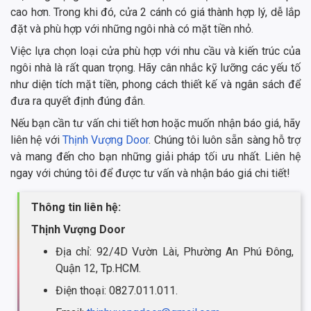
cao hơn. Trong khi đó, cửa 2 cánh có giá thành hợp lý, dễ lắp
đặt và phù hợp với những ngôi nhà có mặt tiền nhỏ.
Việc lựa chọn loại cửa phù hợp với nhu cầu và kiến trúc của
ngôi nhà là rất quan trọng. Hãy cân nhắc kỹ lưỡng các yếu tố
như diện tích mặt tiền, phong cách thiết kế và ngân sách để
đưa ra quyết định đúng đắn.
Nếu bạn cần tư vấn chi tiết hơn hoặc muốn nhận báo giá, hãy
liên hệ với
Thịnh Vượng Door
. Chúng tôi luôn sẵn sàng hỗ trợ
và mang đến cho bạn những giải pháp tối ưu nhất. Liên hệ
ngay với chúng tôi để được tư vấn và nhận báo giá chi tiết!
Thông tin liên hệ:
Thịnh Vượng Door
Địa chỉ: 92/4D Vườn Lài, Phường An Phú Đông,
Quận 12, Tp.HCM.
Điện thoại: 0827.011.011.