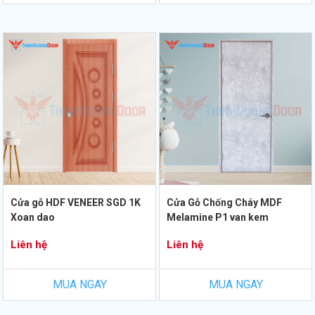
Cửa gỗ HDF VENEER SGD 1K
Cửa Gỗ Chống Cháy MDF
Xoan dao
Melamine P1 van kem
Liên hệ
Liên hệ
MUA NGAY
MUA NGAY