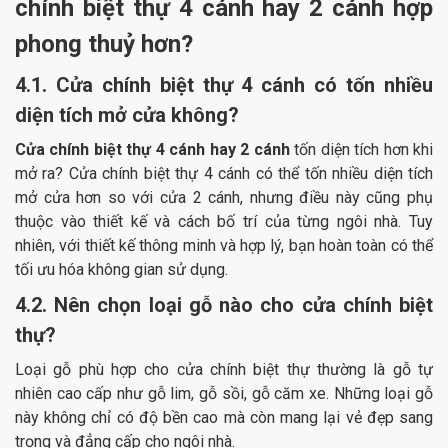
chính biệt thự 4 cánh hay 2 cánh hợp
phong thuỷ hơn?
4.1. Cửa chính biệt thự 4 cánh có tốn nhiều
diện tích mở cửa không?
Cửa chính biệt thự 4 cánh hay 2 cánh
tốn diện tích hơn khi
mở ra? Cửa chính biệt thự 4 cánh có thể tốn nhiều diện tích
mở cửa hơn so với cửa 2 cánh, nhưng điều này cũng phụ
thuộc vào thiết kế và cách bố trí của từng ngôi nhà. Tuy
nhiên, với thiết kế thông minh và hợp lý, bạn hoàn toàn có thể
tối ưu hóa không gian sử dụng.
4.2. Nên chọn loại gỗ nào cho cửa chính biệt
thự?
Loại gỗ phù hợp cho cửa chính biệt thự thường là gỗ tự
nhiên cao cấp như gỗ lim, gỗ sồi, gỗ căm xe. Những loại gỗ
này không chỉ có độ bền cao mà còn mang lại vẻ đẹp sang
trọng và đẳng cấp cho ngôi nhà.