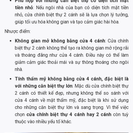
Phù hợp với những căn biệt thự có diện tích mặt
tiền nhỏ
: Nếu ngôi nhà của bạn có diện tích mặt tiền
nhỏ, cửa chính biệt thự 2 cánh sẽ là lựa chọn lý tưởng,
giúp tối ưu hóa không gian và tạo cảm giác hài hòa.
Nhược điểm:
Không gian mở không bằng cửa 4 cánh
: Cửa chính
biệt thự 2 cánh không thể tạo ra không gian mở rộng rãi
và thoáng đãng như cửa 4 cánh. Điều này có thể làm
giảm cảm giác thoải mái và sự thông thoáng cho ngôi
nhà.
Tính thẩm mỹ không bằng cửa 4 cánh, đặc biệt là
với những căn biệt thự lớn
: Mặc dù cửa chính biệt thự
2 cánh có thiết kế đẹp, nhưng không thể so sánh với
cửa 4 cánh về mặt thẩm mỹ, đặc biệt là khi sử dụng
cho những căn biệt thự lớn và sang trọng. Vì thế việc
chọn
cửa chính biệt thự 4 cánh hay 2 cánh
còn tuỳ
thuộc vào nhiều yếu tố khác.