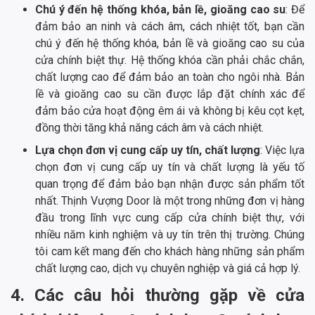
Chú ý đến hệ thống khóa, bản lề, gioăng cao su
: Để
đảm bảo an ninh và cách âm, cách nhiệt tốt, bạn cần
chú ý đến hệ thống khóa, bản lề và gioăng cao su của
cửa chính biệt thự. Hệ thống khóa cần phải chắc chắn,
chất lượng cao để đảm bảo an toàn cho ngôi nhà. Bản
lề và gioăng cao su cần được lắp đặt chính xác để
đảm bảo cửa hoạt động êm ái và không bị kêu cọt kẹt,
đồng thời tăng khả năng cách âm và cách nhiệt.
Lựa chọn đơn vị cung cấp uy tín, chất lượng
: Việc lựa
chọn đơn vị cung cấp uy tín và chất lượng là yếu tố
quan trọng để đảm bảo bạn nhận được sản phẩm tốt
nhất. Thịnh Vượng Door là một trong những đơn vị hàng
đầu trong lĩnh vực cung cấp cửa chính biệt thự, với
nhiều năm kinh nghiệm và uy tín trên thị trường. Chúng
tôi cam kết mang đến cho khách hàng những sản phẩm
chất lượng cao, dịch vụ chuyên nghiệp và giá cả hợp lý.
4. Các câu hỏi thường gặp về cửa