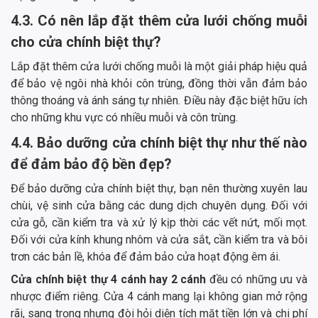
4.3. Có nên lắp đặt thêm cửa lưới chống muỗi
cho cửa chính biệt thự?
Lắp đặt thêm cửa lưới chống muỗi là một giải pháp hiệu quả
để bảo vệ ngôi nhà khỏi côn trùng, đồng thời vẫn đảm bảo
thông thoáng và ánh sáng tự nhiên. Điều này đặc biệt hữu ích
cho những khu vực có nhiều muỗi và côn trùng.
4.4. Bảo dưỡng cửa chính biệt thự như thế nào
để đảm bảo độ bền đẹp?
Để bảo dưỡng cửa chính biệt thự, bạn nên thường xuyên lau
chùi, vệ sinh cửa bằng các dung dịch chuyên dụng. Đối với
cửa gỗ, cần kiểm tra và xử lý kịp thời các vết nứt, mối mọt.
Đối với cửa kính khung nhôm và cửa sắt, cần kiểm tra và bôi
trơn các bản lề, khóa để đảm bảo cửa hoạt động êm ái.
Cửa chính biệt thự 4 cánh hay 2 cánh
đều có những ưu và
nhược điểm riêng. Cửa 4 cánh mang lại không gian mở rộng
rãi, sang trọng nhưng đòi hỏi diện tích mặt tiền lớn và chi phí