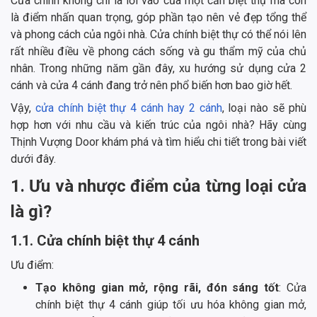
Cửa chính không chỉ là lối vào của một căn biệt thự mà còn
là điểm nhấn quan trọng, góp phần tạo nên vẻ đẹp tổng thể
và phong cách của ngôi nhà. Cửa chính biệt thự có thể nói lên
rất nhiều điều về phong cách sống và gu thẩm mỹ của chủ
nhân. Trong những năm gần đây, xu hướng sử dụng cửa 2
cánh và cửa 4 cánh đang trở nên phổ biến hơn bao giờ hết.
Vậy,
cửa chính biệt thự 4 cánh hay 2 cánh
, loại nào sẽ phù
hợp hơn với nhu cầu và kiến trúc của ngôi nhà? Hãy cùng
Thịnh Vượng Door khám phá và tìm hiểu chi tiết trong bài viết
dưới đây.
1. Ưu và nhược điểm của từng loại cửa
là gì?
1.1. Cửa chính biệt thự 4 cánh
Ưu điểm:
Tạo không gian mở, rộng rãi, đón sáng tốt
: Cửa
chính biệt thự 4 cánh giúp tối ưu hóa không gian mở,