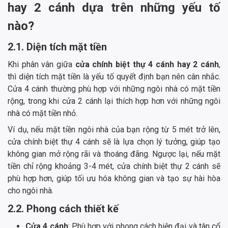
hay 2 cánh dựa trên những yếu tố
nào?
2.1. Diện tích mặt tiền
Khi phân vân giữa
cửa chính biệt thự 4 cánh hay 2 cánh
,
thì diện tích mặt tiền là yếu tố quyết định bạn nên cân nhắc.
Cửa 4 cánh thường phù hợp với những ngôi nhà có mặt tiền
rộng, trong khi cửa 2 cánh lại thích hợp hơn với những ngôi
nhà có mặt tiền nhỏ.
Ví dụ, nếu mặt tiền ngôi nhà của bạn rộng từ 5 mét trở lên,
cửa chính biệt thự 4 cánh sẽ là lựa chọn lý tưởng, giúp tạo
không gian mở rộng rãi và thoáng đãng. Ngược lại, nếu mặt
tiền chỉ rộng khoảng 3-4 mét, cửa chính biệt thự 2 cánh sẽ
phù hợp hơn, giúp tối ưu hóa không gian và tạo sự hài hòa
cho ngôi nhà.
2.2. Phong cách thiết kế
Cửa 4 cánh
: Phù hợp với phong cách hiện đại và tân cổ