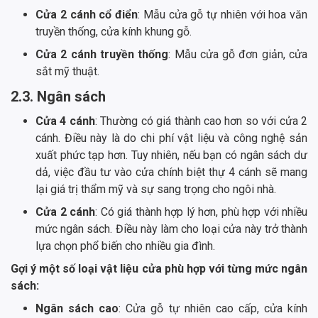
Cửa 2 cánh cổ điển
: Mẫu cửa gỗ tự nhiên với hoa văn
truyền thống, cửa kính khung gỗ.
Cửa 2 cánh truyền thống
: Mẫu cửa gỗ đơn giản, cửa
sắt mỹ thuật.
2.3. Ngân sách
Cửa 4 cánh
: Thường có giá thành cao hơn so với cửa 2
cánh. Điều này là do chi phí vật liệu và công nghệ sản
xuất phức tạp hơn. Tuy nhiên, nếu bạn có ngân sách dư
dả, việc đầu tư vào cửa chính biệt thự 4 cánh sẽ mang
lại giá trị thẩm mỹ và sự sang trọng cho ngôi nhà.
Cửa 2 cánh
: Có giá thành hợp lý hơn, phù hợp với nhiều
mức ngân sách. Điều này làm cho loại cửa này trở thành
lựa chọn phổ biến cho nhiều gia đình.
Gợi ý một số loại vật liệu cửa phù hợp với từng mức ngân
sách:
Ngân sách cao
: Cửa gỗ tự nhiên cao cấp, cửa kính