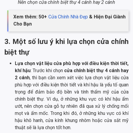
Nên chọn cửa chính biệt thự 4 cánh hay 2 cánh
Xem thêm: 50+
Cửa Chính Nhà Đẹp
& Hiện Đại Giành
Cho Bạn
3. Một số lưu ý khi lựa chọn cửa chính
biệt thự
Lựa chọn vật liệu cửa phù hợp với điều kiện thời tiết,
khí hậu
: Trước khi chọn
cửa chính biệt thự 4 cánh hay
2 cánh
, thì bạn cần xem xét việc lựa chọn vật liệu cửa
phù hợp với điều kiện thời tiết và khí hậu là yếu tố quan
trọng để đảm bảo độ bền và tính thẩm mỹ của cửa
chính biệt thự. Ví dụ, ở những khu vực có khí hậu ẩm
ướt, nên chọn cửa gỗ tự nhiên đã qua xử lý chống mối
mọt và ẩm mốc. Trong khi đó, ở những khu vực có khí
hậu khô hanh, cửa kính khung nhôm hoặc cửa sắt mỹ
thuật sẽ là lựa chọn tốt hơn.