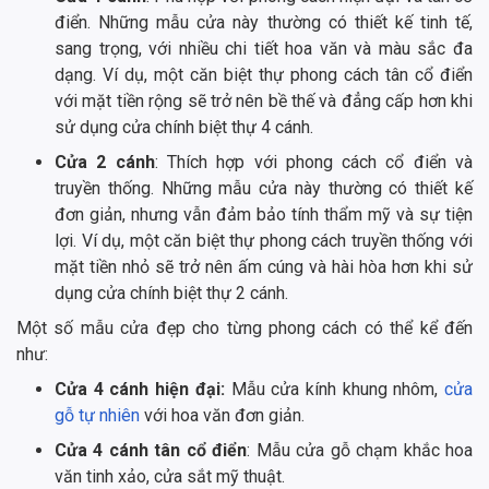
điển. Những mẫu cửa này thường có thiết kế tinh tế,
sang trọng, với nhiều chi tiết hoa văn và màu sắc đa
dạng. Ví dụ, một căn biệt thự phong cách tân cổ điển
với mặt tiền rộng sẽ trở nên bề thế và đẳng cấp hơn khi
sử dụng cửa chính biệt thự 4 cánh.
Cửa 2 cánh
: Thích hợp với phong cách cổ điển và
truyền thống. Những mẫu cửa này thường có thiết kế
đơn giản, nhưng vẫn đảm bảo tính thẩm mỹ và sự tiện
lợi. Ví dụ, một căn biệt thự phong cách truyền thống với
mặt tiền nhỏ sẽ trở nên ấm cúng và hài hòa hơn khi sử
dụng cửa chính biệt thự 2 cánh.
Một số mẫu cửa đẹp cho từng phong cách có thể kể đến
như:
Cửa 4 cánh hiện đại:
Mẫu cửa kính khung nhôm,
cửa
gỗ tự nhiên
với hoa văn đơn giản.
Cửa 4 cánh tân cổ điển
: Mẫu cửa gỗ chạm khắc hoa
văn tinh xảo, cửa sắt mỹ thuật.