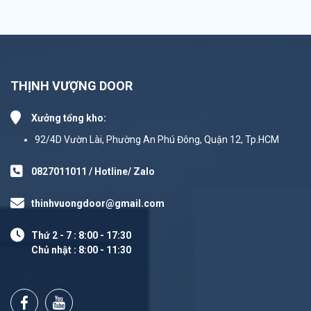
THỊNH VƯỢNG DOOR
Xưởng tổng kho:
92/4D Vườn Lài, Phường An Phú Đông, Quận 12, Tp.HCM
0827011011 / Hotline/ Zalo
thinhvuongdoor@gmail.com
Thứ 2 - 7 : 8:00 - 17:30
Chủ nhật : 8:00 - 11:30