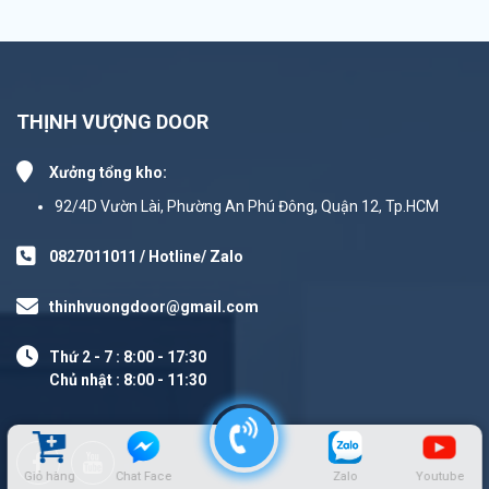
THỊNH VƯỢNG DOOR
Xưởng tổng kho:
92/4D Vườn Lài, Phường An Phú Đông, Quận 12, Tp.HCM
0827011011 / Hotline/ Zalo
thinhvuongdoor@gmail.com
Thứ 2 - 7 : 8:00 - 17:30
Chủ nhật : 8:00 - 11:30
Giỏ hàng
Chat Face
Zalo
Youtube