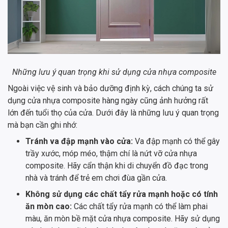
Những lưu ý quan trọng khi sử dụng cửa nhựa composite
Ngoài việc vệ sinh và bảo dưỡng định kỳ, cách chúng ta sử
dụng cửa nhựa composite hàng ngày cũng ảnh hưởng rất
lớn đến tuổi thọ của cửa. Dưới đây là những lưu ý quan trọng
mà bạn cần ghi nhớ:
Tránh va đập mạnh vào cửa:
Va đập mạnh có thể gây
trầy xước, móp méo, thậm chí là nứt vỡ cửa nhựa
composite. Hãy cẩn thận khi di chuyển đồ đạc trong
nhà và tránh để trẻ em chơi đùa gần cửa.
Không sử dụng các chất tẩy rửa mạnh hoặc có tính
ăn mòn cao:
Các chất tẩy rửa mạnh có thể làm phai
màu, ăn mòn bề mặt cửa nhựa composite. Hãy sử dụng