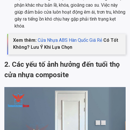
phận khác như bản lề, khóa, gioăng cao su. Việc này
giúp đảm bảo cửa luôn hoạt động êm ái, trơn tru, không
gây ra tiếng ồn khó chịu hay gặp phải tình trạng kẹt
khóa.
Xem thêm:
Cửa Nhựa ABS Hàn Quốc Giá Rẻ
Có Tốt
Không? Lưu Ý Khi Lựa Chọn
2. Các yếu tố ảnh hưởng đến tuổi thọ
cửa nhựa composite