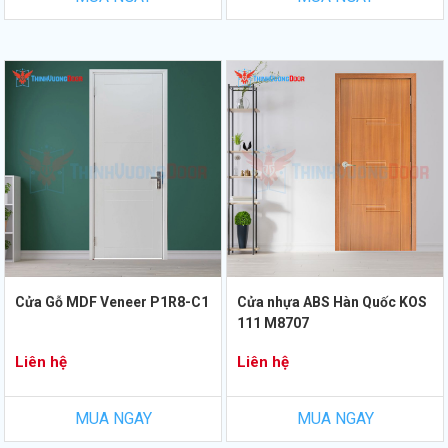
Cửa Gỗ MDF Veneer P1R8-C1
Cửa nhựa ABS Hàn Quốc KOS
111 M8707
Liên hệ
Liên hệ
MUA NGAY
MUA NGAY