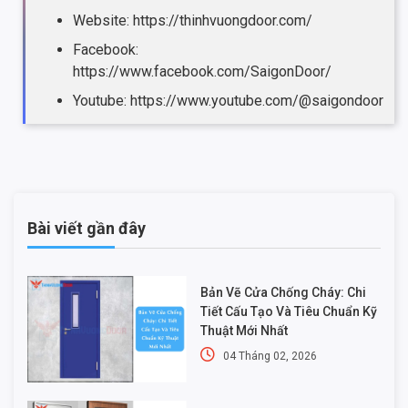
Website: https://thinhvuongdoor.com/
Facebook:
https://www.facebook.com/SaigonDoor/
Youtube: https://www.youtube.com/@saigondoor
Bài viết gần đây
Bản Vẽ Cửa Chống Cháy: Chi
Tiết Cấu Tạo Và Tiêu Chuẩn Kỹ
Thuật Mới Nhất
04 Tháng 02, 2026