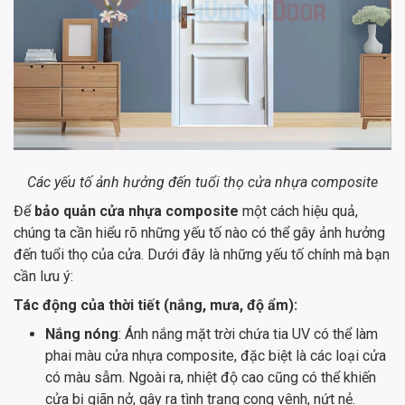
Các yếu tố ảnh hưởng đến tuổi thọ cửa nhựa composite
Để
bảo quản cửa nhựa composite
một cách hiệu quả,
chúng ta cần hiểu rõ những yếu tố nào có thể gây ảnh hưởng
đến tuổi thọ của cửa. Dưới đây là những yếu tố chính mà bạn
cần lưu ý:
Tác động của thời tiết (nắng, mưa, độ ẩm):
Nắng nóng
: Ánh nắng mặt trời chứa tia UV có thể làm
phai màu cửa nhựa composite, đặc biệt là các loại cửa
có màu sẫm. Ngoài ra, nhiệt độ cao cũng có thể khiến
cửa bị giãn nở, gây ra tình trạng cong vênh, nứt nẻ.