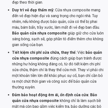
đẹp theo thời gian.
Duy trì vẻ đẹp thẩm mỹ:
Cửa nhựa composite mang
đến vẻ đẹp hiện đại và sang trọng cho ngôi nhà. Tuy
nhiên, nếu không được bảo quản, cửa có thể bị phai
màu, bám bẩn, trầy xước, làm mất đi vẻ đẹp ban đầu.
Bảo quản cửa nhựa composite
giúp giữ cho cửa luôn
sáng bóng, sạch sẽ, góp phần tô điểm thêm cho không
gian sống của bạn.
Tiết kiệm chi phí sửa chữa, thay thế:
Việc
bảo quản
cửa nhựa composite
đúng cách giúp bạn tránh được
những hư hỏng không đáng có, từ đó tiết kiệm chi phí
sửa chữa, thậm chí là thay thế cửa mới. Thay vì phải chi
một khoản tiền lớn để khắc phục sự cố, bạn chỉ cần bỏ
ra một chút thời gian và công sức để bảo quản cửa
thường xuyên.
Đảm bảo hoạt động êm ái, ổn định của cửa:
Bảo
quản cửa nhựa composite
không chỉ là làm sạch bề
mặt mà còn bao gồm việc kiểm tra, bảo dưỡng các bộ