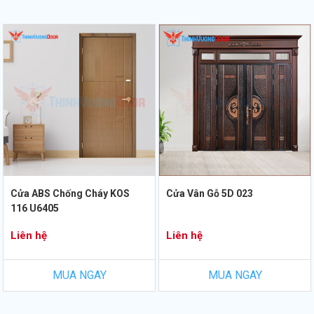
Cửa ABS Chống Cháy KOS
Cửa Vân Gỗ 5D 023
116 U6405
Liên hệ
Liên hệ
MUA NGAY
MUA NGAY