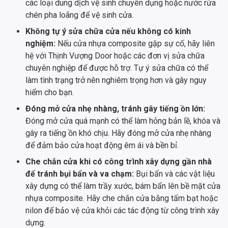
các loại dung dịch vệ sinh chuyên dụng hoặc nước rửa
chén pha loãng để vệ sinh cửa.
Không tự ý sửa chữa cửa nếu không có kinh
nghiệm:
Nếu cửa nhựa composite gặp sự cố, hãy liên
hệ với Thịnh Vượng Door hoặc các đơn vị sửa chữa
chuyên nghiệp để được hỗ trợ. Tự ý sửa chữa có thể
làm tình trạng trở nên nghiêm trọng hơn và gây nguy
hiểm cho bạn.
Đóng mở cửa nhẹ nhàng, tránh gây tiếng ồn lớn:
Đóng mở cửa quá mạnh có thể làm hỏng bản lề, khóa và
gây ra tiếng ồn khó chịu. Hãy đóng mở cửa nhẹ nhàng
để đảm bảo cửa hoạt động êm ái và bền bỉ.
Che chắn cửa khi có công trình xây dựng gần nhà
để tránh bụi bẩn và va chạm:
Bụi bẩn và các vật liệu
xây dựng có thể làm trầy xước, bám bẩn lên bề mặt cửa
nhựa composite. Hãy che chắn cửa bằng tấm bạt hoặc
nilon để bảo vệ cửa khỏi các tác động từ công trình xây
dựng.