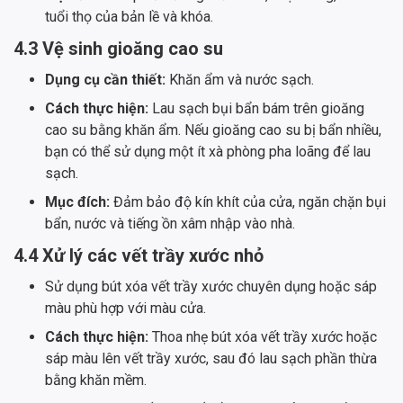
tuổi thọ của bản lề và khóa.
4.3 Vệ sinh gioăng cao su
Dụng cụ cần thiết:
Khăn ẩm và nước sạch.
Cách thực hiện:
Lau sạch bụi bẩn bám trên gioăng
cao su bằng khăn ẩm. Nếu gioăng cao su bị bẩn nhiều,
bạn có thể sử dụng một ít xà phòng pha loãng để lau
sạch.
Mục đích:
Đảm bảo độ kín khít của cửa, ngăn chặn bụi
bẩn, nước và tiếng ồn xâm nhập vào nhà.
4.4 Xử lý các vết trầy xước nhỏ
Sử dụng bút xóa vết trầy xước chuyên dụng hoặc sáp
màu phù hợp với màu cửa.
Cách thực hiện:
Thoa nhẹ bút xóa vết trầy xước hoặc
sáp màu lên vết trầy xước, sau đó lau sạch phần thừa
bằng khăn mềm.