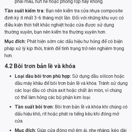
phai màu, nứt nẻ hoặc phồng rộp hay không.
Tần suất kiểm tra:
Bạn nên kiểm tra cửa nhựa composite
định kỳ ít nhất 3-6 tháng một lần. Đối với những khu vực có
điều kiện thời tiết khắc nghiệt hoặc cửa được sử dụng
thường xuyên, bạn nên kiểm tra thường xuyên hơn.
Mục đích:
Phát hiện sớm các dấu hiệu hư hỏng để có biện
pháp xử lý kịp thời, tránh để tình trạng trở nên nghiêm trọng
hơn.
4.2 Bôi trơn bản lề và khóa
Loại dầu bôi trơn phù hợp:
Sử dụng dầu silicon hoặc
dầu máy khâu để bôi trơn bản lề và khóa. Tránh sử dụng
các loại dầu có chứa axit hoặc chất ăn mòn, vì chúng
có thể làm hỏng các bộ phận kim loại.
Tần suất bôi trơn:
Bôi trơn bản lề và khóa khi chúng có
dấu hiệu khô, rít hoặc phát ra tiếng kêu khi đóng mở
cửa.
Mục đích:
Giúp cửa đóng mở êm ái, nhẹ nhàng, kéo dài