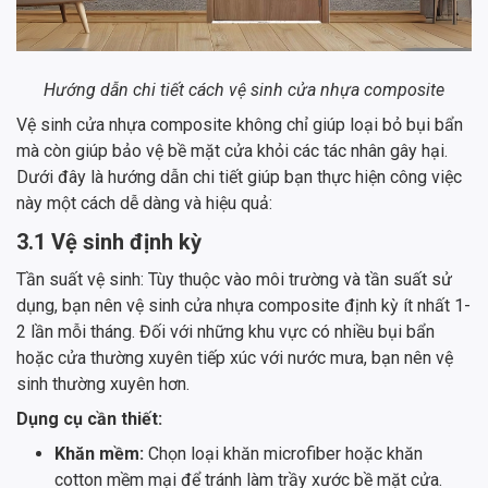
Hướng dẫn chi tiết cách vệ sinh cửa nhựa composite
Vệ sinh cửa nhựa composite không chỉ giúp loại bỏ bụi bẩn
mà còn giúp bảo vệ bề mặt cửa khỏi các tác nhân gây hại.
Dưới đây là hướng dẫn chi tiết giúp bạn thực hiện công việc
này một cách dễ dàng và hiệu quả:
3.1 Vệ sinh định kỳ
Tần suất vệ sinh: Tùy thuộc vào môi trường và tần suất sử
dụng, bạn nên vệ sinh cửa nhựa composite định kỳ ít nhất 1-
2 lần mỗi tháng. Đối với những khu vực có nhiều bụi bẩn
hoặc cửa thường xuyên tiếp xúc với nước mưa, bạn nên vệ
sinh thường xuyên hơn.
Dụng cụ cần thiết:
Khăn mềm:
Chọn loại khăn microfiber hoặc khăn
cotton mềm mại để tránh làm trầy xước bề mặt cửa.