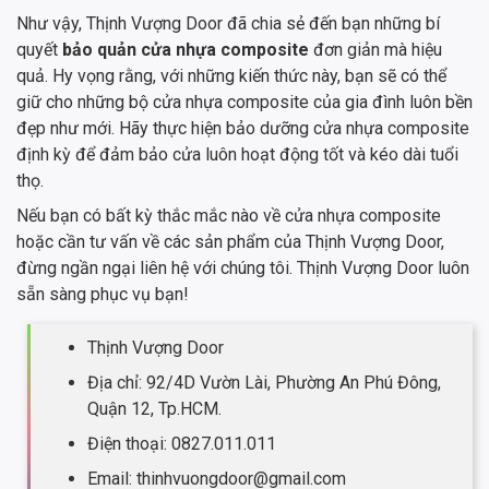
Như vậy, Thịnh Vượng Door đã chia sẻ đến bạn những bí
quyết
bảo quản cửa nhựa composite
đơn giản mà hiệu
quả. Hy vọng rằng, với những kiến thức này, bạn sẽ có thể
giữ cho những bộ cửa nhựa composite của gia đình luôn bền
đẹp như mới. Hãy thực hiện bảo dưỡng cửa nhựa composite
định kỳ để đảm bảo cửa luôn hoạt động tốt và kéo dài tuổi
thọ.
Nếu bạn có bất kỳ thắc mắc nào về cửa nhựa composite
hoặc cần tư vấn về các sản phẩm của Thịnh Vượng Door,
đừng ngần ngại liên hệ với chúng tôi. Thịnh Vượng Door luôn
sẵn sàng phục vụ bạn!
Thịnh Vượng Door
Địa chỉ: 92/4D Vườn Lài, Phường An Phú Đông,
Quận 12, Tp.HCM.
Điện thoại: 0827.011.011
Email: thinhvuongdoor@gmail.com