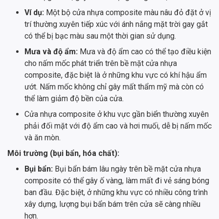
Ví dụ:
Một bộ cửa nhựa composite màu nâu đỏ đặt ở vị
trí thường xuyên tiếp xúc với ánh nắng mặt trời gay gắt
có thể bị bạc màu sau một thời gian sử dụng.
Mưa và độ ẩm:
Mưa và độ ẩm cao có thể tạo điều kiện
cho nấm mốc phát triển trên bề mặt cửa nhựa
composite, đặc biệt là ở những khu vực có khí hậu ẩm
ướt. Nấm mốc không chỉ gây mất thẩm mỹ mà còn có
thể làm giảm độ bền của cửa.
Cửa nhựa composite ở khu vực gần biển thường xuyên
phải đối mặt với độ ẩm cao và hơi muối, dễ bị nấm mốc
và ăn mòn.
Môi trường (bụi bẩn, hóa chất):
Bụi bẩn:
Bụi bẩn bám lâu ngày trên bề mặt cửa nhựa
composite có thể gây ố vàng, làm mất đi vẻ sáng bóng
ban đầu. Đặc biệt, ở những khu vực có nhiều công trình
xây dựng, lượng bụi bẩn bám trên cửa sẽ càng nhiều
hơn.