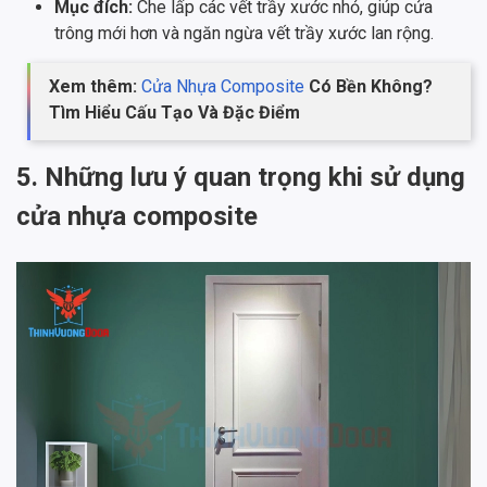
Mục đích:
Che lấp các vết trầy xước nhỏ, giúp cửa
trông mới hơn và ngăn ngừa vết trầy xước lan rộng.
Xem thêm:
Cửa Nhựa Composite
Có Bền Không?
Tìm Hiểu Cấu Tạo Và Đặc Điểm
5. Những lưu ý quan trọng khi sử dụng
cửa nhựa composite