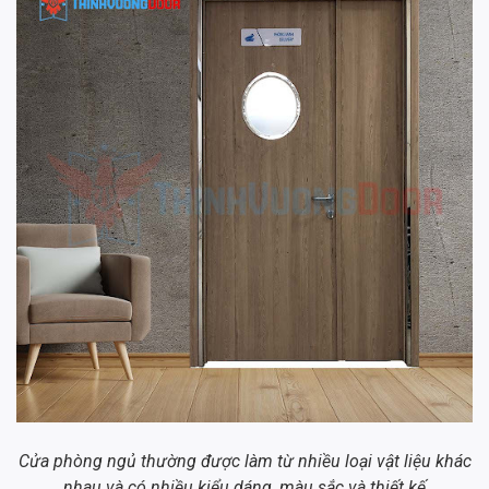
Cửa phòng ngủ thường được làm từ nhiều loại vật liệu khác
nhau và có nhiều kiểu dáng, màu sắc và thiết kế