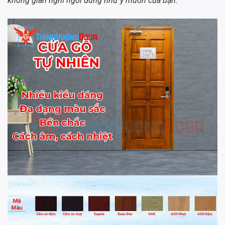
không gian nghỉ ngơi đúng như ý muốn của bạn.