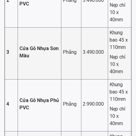
2
Phẳng
3.490.000
PVC
Nẹp chỉ
10 x
40mm
Khung
bao 45 x
110mm
Cửa Gỗ Nhựa Sơn
3
Phẳng
3.490.000
Màu
Nẹp chỉ
10 x
40mm
Khung
bao 45 x
110mm
Cửa Gỗ Nhựa Phủ
4
Phẳng
2.990.000
PVC
Nẹp chỉ
10 x
40mm