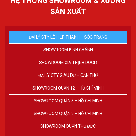
HỆ THỐNG SHOWROOM & XƯỞNG
SẢN XUẤT
ĐẠI LÝ CTY LÊ HIỆP THÀNH – SÓC TRĂNG
SHOWROOM BÌNH CHÁNH
SHOWROOM GIA THỊNH DOOR
ĐẠI LÝ CTY GIÀU DƯ – CẦN THƠ
SHOWROOM QUẬN 12 – HỒ CHÍ MINH
SHOWROOM QUẬN 8 – HỒ CHÍ MINH
SHOWROOM QUẬN 9 – HỒ CHÍ MINH
SHOWROOM QUẬN THỦ ĐỨC