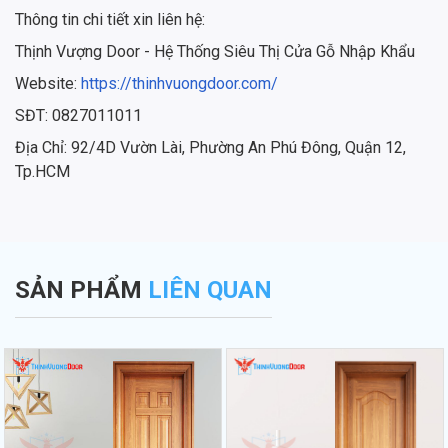
Thông tin chi tiết xin liên hệ:
Thịnh Vượng Door - Hệ Thống Siêu Thị Cửa Gỗ Nhập Khẩu
Website:
https://thinhvuongdoor.com/
SĐT: 0827011011
Địa Chỉ: 92/4D Vườn Lài, Phường An Phú Đông, Quận 12,
Tp.HCM
SẢN PHẨM
LIÊN QUAN