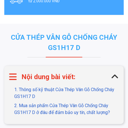
từ 2.000.000 VNĐ
CỬA THÉP VÂN GỖ CHỐNG CHÁY
GS1H17 D
Nội dung bài viết:
1. Thông số kỹ thuật Cửa Thép Vân Gỗ Chống Cháy
GS1H17 D
2. Mua sản phẩm Cửa Thép Vân Gỗ Chống Cháy
GS1H17 D ở đâu để đảm bảo uy tín, chất lượng?