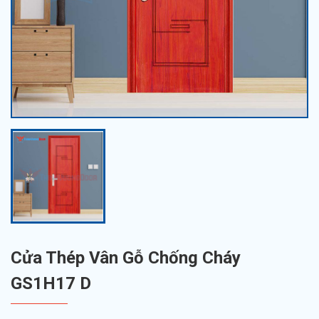
Cửa Thép Vân Gỗ Chống Cháy
GS1H17 D