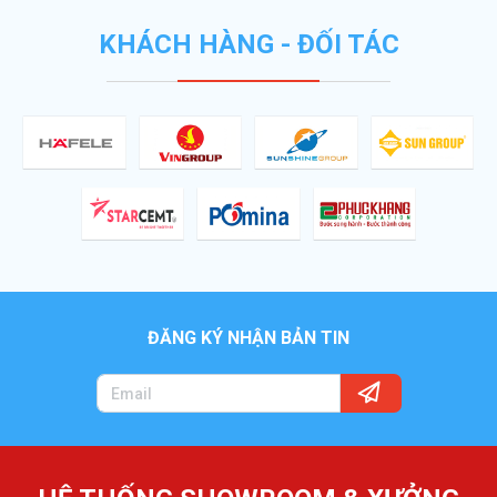
KHÁCH HÀNG - ĐỐI TÁC
ĐĂNG KÝ NHẬN BẢN TIN