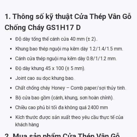
1. Thông số kỹ thuật Cửa Thép Vân Gỗ
Chống Cháy GS1H17 D
Độ dày tổng thể cánh cửa 40 mm (± 2)..
Khung bao thép nguội mạ kẽm dày 1.2/1.4/1.5 mm.
Cánh cửa thép nguội mạ kẽm dày 0.8/1/1.2 mm.
Độ dày khung 45 x 100 (± 5 mm).
Joint cao su dọc khung bao.
Chất chống cháy Honey – Comb paper/sợi thủy tinh.
Bộ cửa bao gồm (cánh, khung, sơn hoàn chỉnh).
Chiều cao phủ bì tối đa không quá 2400 mm
Kích thước được sản xuất theo yêu cầu thực tế của
khách hàng
2. Mua sản phẩm Cửa Thép Vân Gỗ