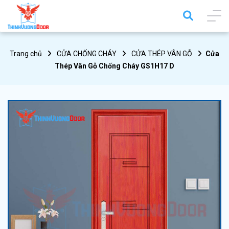
Trang chủ
CỬA CHỐNG CHÁY
CỬA THÉP VÂN GỖ
Cửa
Thép Vân Gỗ Chống Cháy GS1H17 D