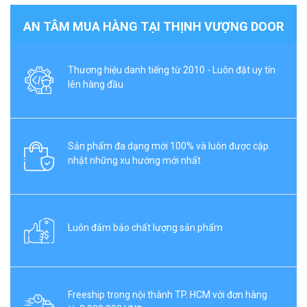
AN TÂM MUA HÀNG TẠI THỊNH VƯỢNG DOOR
Thương hiệu danh tiếng từ 2010 - Luôn đặt uy tín
lên hàng đầu
Sản phẩm đa dạng mới 100% và luôn được cập
nhật những xu hướng mới nhất
Luôn đảm bảo chất lượng sản phẩm
Freeship trong nội thành TP. HCM với đơn hàng