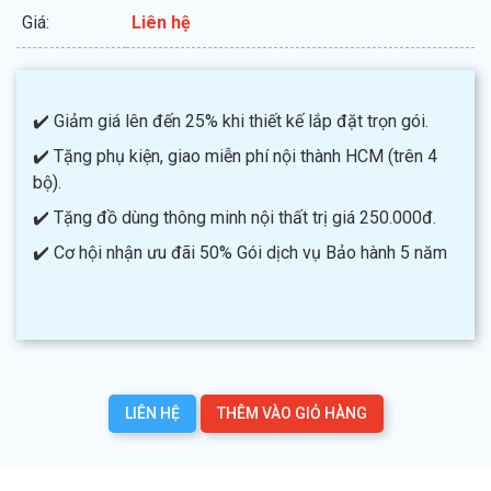
Giá:
Liên hệ
✔️ Giảm giá lên đến 25% khi thiết kế lắp đặt trọn gói.
✔️ Tặng phụ kiện, giao miễn phí nội thành HCM (trên 4
bộ).
✔️ Tặng đồ dùng thông minh nội thất trị giá 250.000đ.
✔️ Cơ hội nhận ưu đãi 50% Gói dịch vụ Bảo hành 5 năm
LIÊN HỆ
THÊM VÀO GIỎ HÀNG