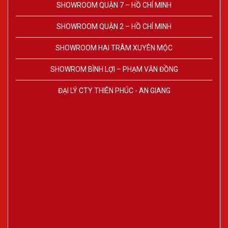
SHOWROOM QUẬN 7 – HỒ CHÍ MINH
SHOWROOM QUẬN 2 – HỒ CHÍ MINH
SHOWROOM HAI TRÂM XUYÊN MỘC
SHOWROM BÌNH LỢI – PHẠM VĂN ĐỒNG
ĐẠI LÝ CTY THIÊN PHÚC - AN GIANG