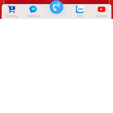
Giỏ hàng
Chat Face
Zalo
Youtube