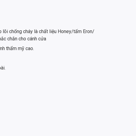
 lõi chống cháy là chất liệu Honey/tấm Eron/
chắc chắn cho cánh cửa
ính thẩm mỹ cao.
ài.