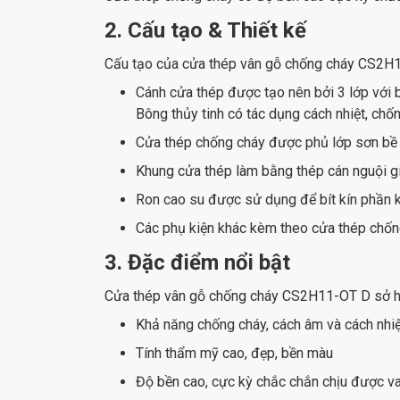
2. Cấu tạo & Thiết kế
Cấu tạo của cửa thép vân gỗ chống cháy CS2H
Cánh cửa thép được tạo nên bởi 3 lớp với 
Bông thủy tinh có tác dụng cách nhiệt, ch
Cửa thép chống cháy được phủ lớp sơn bề 
Khung cửa thép làm bằng thép cán nguội giú
Ron cao su được sử dụng để bít kín phần k
Các phụ kiện khác kèm theo cửa thép chống
3. Đặc điểm nổi bật
Cửa thép vân gỗ chống cháy CS2H11-OT D sở hữ
Khả năng chống cháy, cách âm và cách nhiệ
Tính thẩm mỹ cao, đẹp, bền màu
Độ bền cao, cực kỳ chắc chắn chịu được v