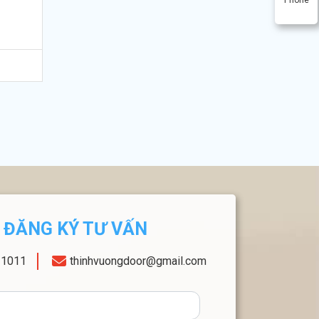
ĐĂNG KÝ TƯ VẤN
11011
thinhvuongdoor@gmail.com