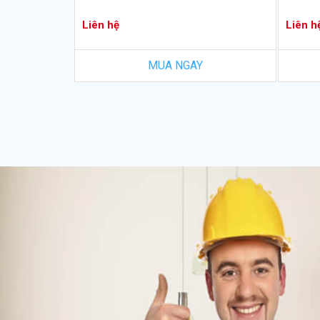
Liên hệ
Liên h
MUA NGAY