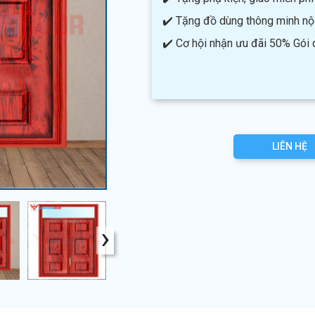
✔️ Tặng đồ dùng thông minh nội 
✔️ Cơ hội nhận ưu đãi 50% Gói
LIÊN HỆ
›