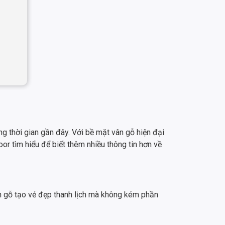
 thời gian gần đây. Với bề mặt vân gỗ hiện đại
r tìm hiểu để biết thêm nhiều thông tin hơn về
 gỗ tạo vẻ đẹp thanh lịch mà không kém phần