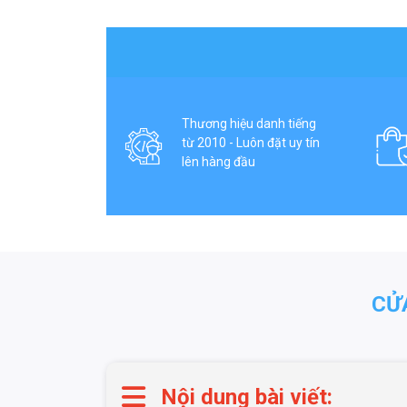
Thương hiệu danh tiếng
từ 2010 - Luôn đặt uy tín
lên hàng đầu
CỬ
Nội dung bài viết: