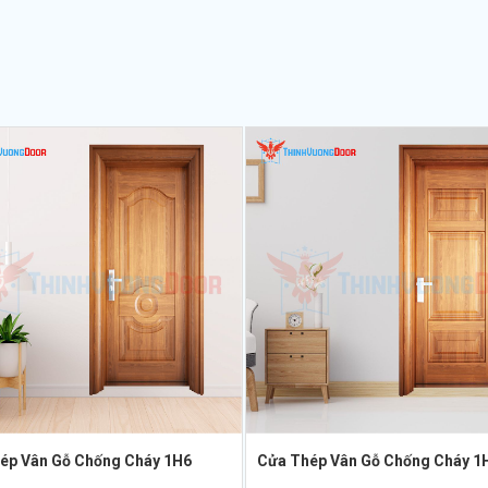
ép Vân Gỗ Chống Cháy 1H6
Cửa Thép Vân Gỗ Chống Cháy 1