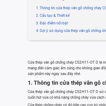
1. Thông tin cửa thép vân gỗ chống cháy
2. Cấu tạo & Thiết kế
3. Đặc điểm nổi bật
4. Gợi ý sử dụng cửa thép vân gỗ chống 
Cửa thép vân gỗ chống cháy CS2H11-OT D là một
mang đến cảm giác ấm cúng cho không gian đồng 
sản phẩm này ngay sau đây nhé.
1. Thông tin cửa thép vân g
Cửa thép vân gỗ chống cháy CS2H11-OT D sử dụ
cuốn hút vừa có khả năng chống cháy vừa cách 
Cửa thép chống cháy có độ bền cao cực kỳ chắc