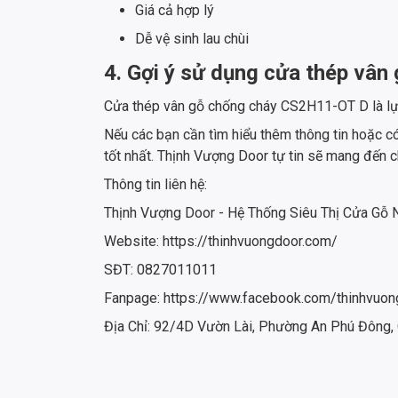
Giá cả hợp lý
Dễ vệ sinh lau chùi
4. Gợi ý sử dụng cửa thép vâ
Cửa thép vân gỗ chống cháy CS2H11-OT D là lựa
Nếu các bạn cần tìm hiểu thêm thông tin hoặc c
tốt nhất. Thịnh Vượng Door tự tin sẽ mang đế
Thông tin liên hệ:
Thịnh Vượng Door - Hệ Thống Siêu Thị Cửa Gỗ
Website: https://thinhvuongdoor.com/
SĐT: 0827011011
Fanpage: https://www.facebook.com/thinhvuon
Địa Chỉ: 92/4D Vườn Lài, Phường An Phú Đông,