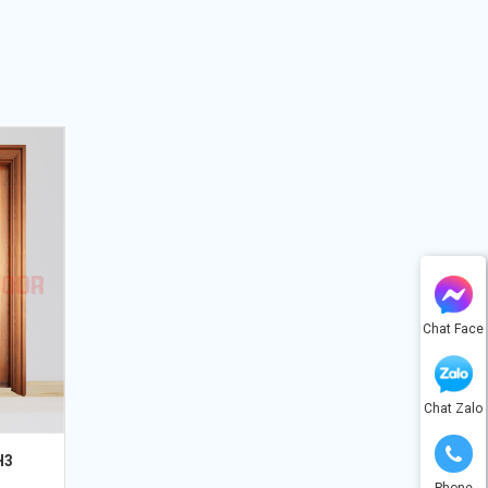
Chat Face
Chat Zalo
H3
Phone