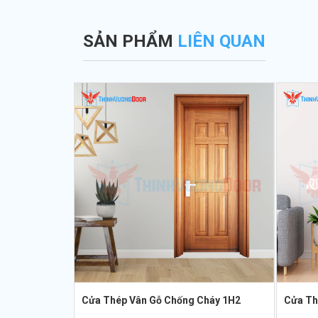
SẢN PHẨM
LIÊN QUAN
Cửa Thép Vân Gỗ Chống Cháy 1H2
Cửa Th