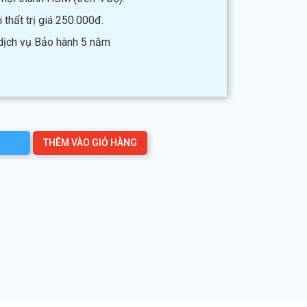
thất trị giá 250.000đ.
 dịch vụ Bảo hành 5 năm
THÊM VÀO GIỎ HÀNG