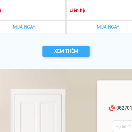
ệ
Liên hệ
MUA NGAY
MUA NGAY
XEM THÊM
08270