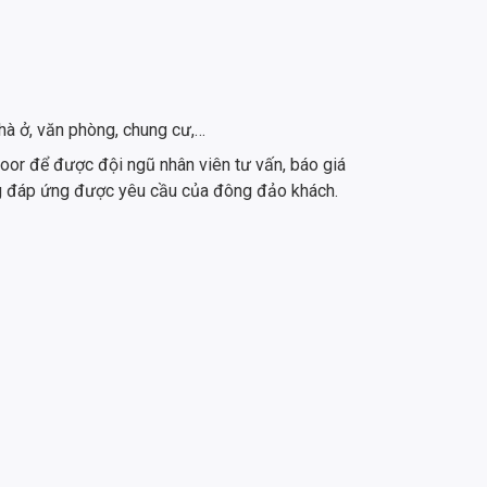
à ở, văn phòng, chung cư,…
oor để được đội ngũ nhân viên tư vấn, báo giá
g đáp ứng được yêu cầu của đông đảo khách.