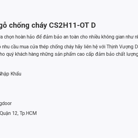
n gỗ chống cháy CS2H11-OT D
 chọn hoàn hảo để đảm bảo an toàn cho nhiều không gian như nh
ó nhu cầu mua cửa thép chống cháy hãy liên hệ với Thịnh Vượng D
n cho quý khách hàng những sản phẩm cao cấp đảm bảo chất lượn
 Nhập Khẩu
gdoor
 Quận 12, Tp.HCM