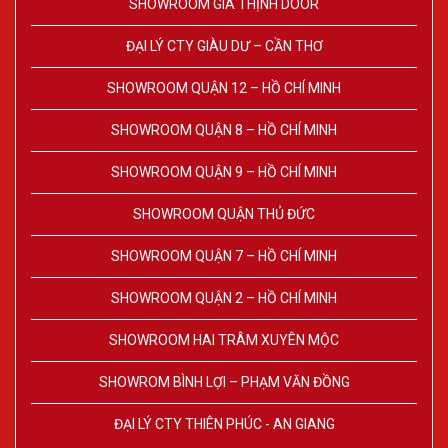
SHOWROOM GIA THỊNH DOOR
ĐẠI LÝ CTY GIÀU DƯ – CẦN THƠ
SHOWROOM QUẬN 12 – HỒ CHÍ MINH
SHOWROOM QUẬN 8 – HỒ CHÍ MINH
SHOWROOM QUẬN 9 – HỒ CHÍ MINH
SHOWROOM QUẬN THỦ ĐỨC
SHOWROOM QUẬN 7 – HỒ CHÍ MINH
SHOWROOM QUẬN 2 – HỒ CHÍ MINH
SHOWROOM HAI TRÂM XUYÊN MỘC
SHOWROM BÌNH LỢI – PHẠM VĂN ĐỒNG
ĐẠI LÝ CTY THIÊN PHÚC - AN GIANG