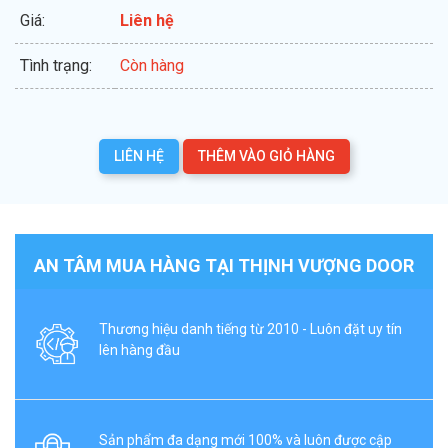
Giá:
Liên hệ
Tình trạng:
Còn hàng
LIÊN HỆ
THÊM VÀO GIỎ HÀNG
AN TÂM MUA HÀNG TẠI THỊNH VƯỢNG DOOR
Thương hiệu danh tiếng từ 2010 - Luôn đặt uy tín
lên hàng đầu
Sản phẩm đa dạng mới 100% và luôn được cập