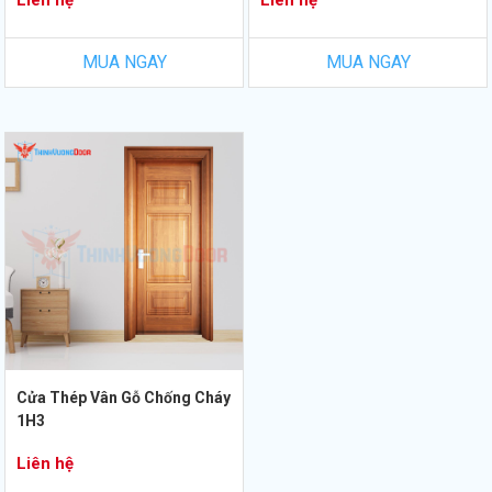
Liên hệ
Liên hệ
MUA NGAY
MUA NGAY
Cửa Thép Vân Gỗ Chống Cháy
1H3
Liên hệ