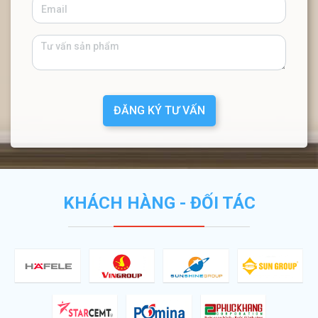
ĐĂNG KÝ TƯ VẤN
KHÁCH HÀNG - ĐỐI TÁC