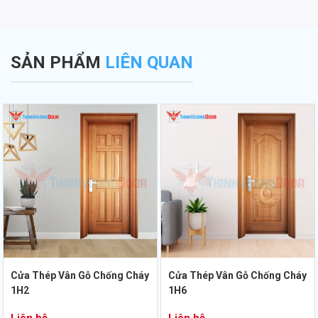
SẢN PHẨM
LIÊN QUAN
Cửa Thép Vân Gỗ Chống Cháy
Cửa Thép Vân Gỗ Chống Cháy
1H2
1H6