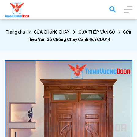
Trang chủ
CỬA CHỐNG CHÁY
CỬA THÉP VÂN GỖ
Cửa
Thép Vân Gỗ Chống Cháy Cánh Đôi CD014