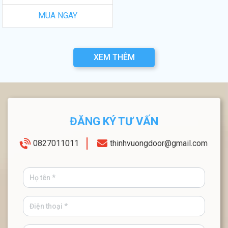
MUA NGAY
XEM THÊM
ĐĂNG KÝ TƯ VẤN
0827011011
thinhvuongdoor@gmail.com