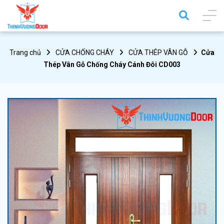
Trang chủ
CỬA CHỐNG CHÁY
CỬA THÉP VÂN GỖ
Cửa
Thép Vân Gỗ Chống Cháy Cánh Đôi CD003