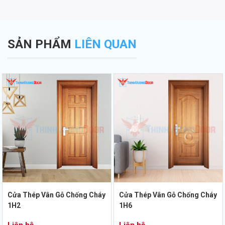
SẢN PHẨM
LIÊN QUAN
Cửa Thép Vân Gỗ Chống Cháy
Cửa Thép Vân Gỗ Chống Cháy
1H2
1H6