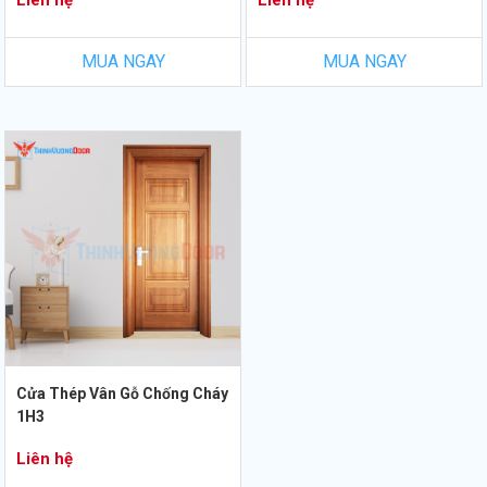
Liên hệ
Liên hệ
MUA NGAY
MUA NGAY
Cửa Thép Vân Gỗ Chống Cháy
1H3
Liên hệ