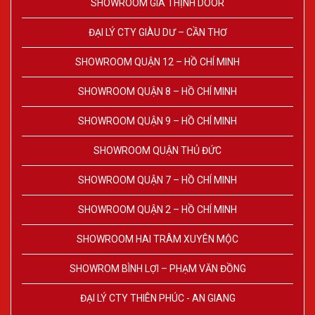
SHOWROOM GIA THỊNH DOOR
ĐẠI LÝ CTY GIÀU DƯ – CẦN THƠ
SHOWROOM QUẬN 12 – HỒ CHÍ MINH
SHOWROOM QUẬN 8 – HỒ CHÍ MINH
SHOWROOM QUẬN 9 – HỒ CHÍ MINH
SHOWROOM QUẬN THỦ ĐỨC
SHOWROOM QUẬN 7 – HỒ CHÍ MINH
SHOWROOM QUẬN 2 – HỒ CHÍ MINH
SHOWROOM HAI TRÂM XUYÊN MỘC
SHOWROM BÌNH LỢI – PHẠM VĂN ĐỒNG
ĐẠI LÝ CTY THIÊN PHÚC - AN GIANG