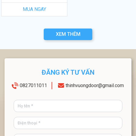
MUA NGAY
XEM THÊM
ĐĂNG KÝ TƯ VẤN
0827011011
thinhvuongdoor@gmail.com