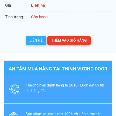
Giá:
Liên hệ
Tình trạng:
Còn hàng
LIÊN HỆ
THÊM VÀO GIỎ HÀNG
AN TÂM MUA HÀNG TẠI THỊNH VƯỢNG DOOR
Thương hiệu danh tiếng từ 2010 - Luôn đặt uy tín
lên hàng đầu
Sản phẩm đa dạng mới 100% và luôn được cập