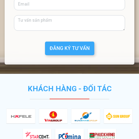
ĐĂNG KÝ TƯ VẤN
KHÁCH HÀNG - ĐỐI TÁC