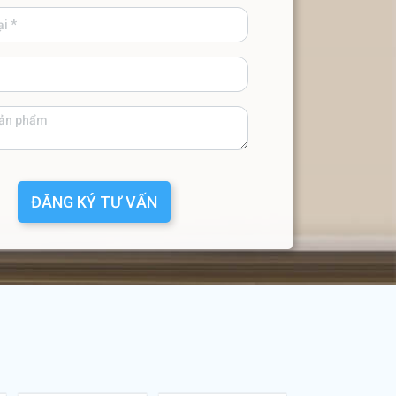
ĐĂNG KÝ TƯ VẤN