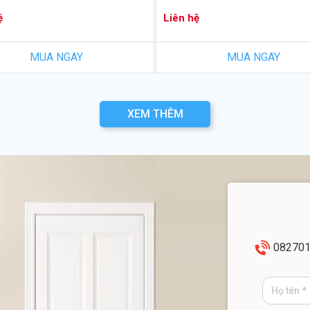
ệ
Liên hệ
MUA NGAY
MUA NGAY
XEM THÊM
08270