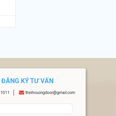
ĐĂNG KÝ TƯ VẤN
11011
thinhvuongdoor@gmail.com