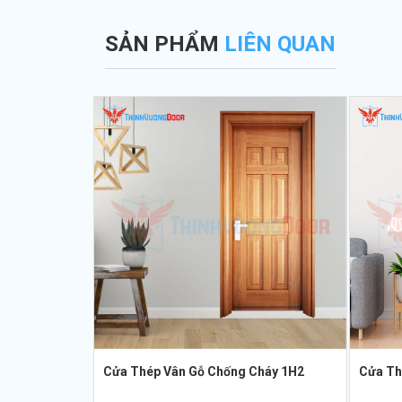
SẢN PHẨM
LIÊN QUAN
Cửa Thép Vân Gỗ Chống Cháy 1H2
Cửa Th