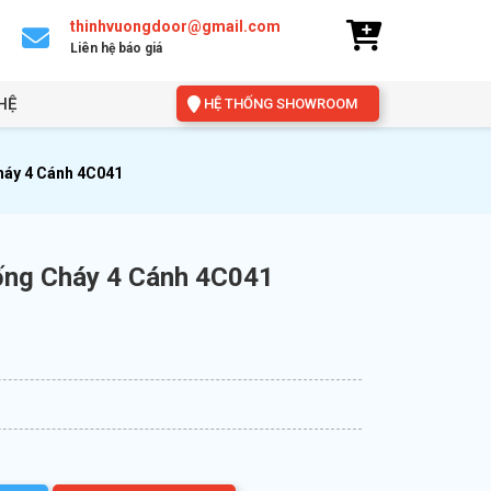
thinhvuongdoor@gmail.com
Liên hệ báo giá
HỆ
HỆ THỐNG SHOWROOM
háy 4 Cánh 4C041
ống Cháy 4 Cánh 4C041