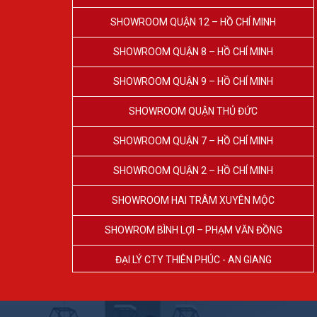
SHOWROOM QUẬN 12 – HỒ CHÍ MINH
SHOWROOM QUẬN 8 – HỒ CHÍ MINH
SHOWROOM QUẬN 9 – HỒ CHÍ MINH
SHOWROOM QUẬN THỦ ĐỨC
SHOWROOM QUẬN 7 – HỒ CHÍ MINH
SHOWROOM QUẬN 2 – HỒ CHÍ MINH
SHOWROOM HAI TRÂM XUYÊN MỘC
SHOWROM BÌNH LỢI – PHẠM VĂN ĐỒNG
ĐẠI LÝ CTY THIÊN PHÚC - AN GIANG