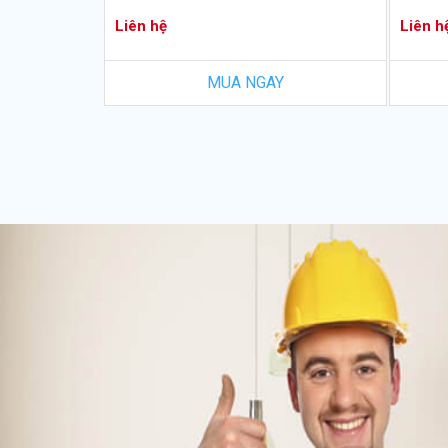
Liên hệ
Liên h
MUA NGAY