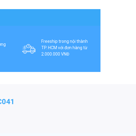
Freeship trong nội thành
ợng
TP. HCM với đơn hàng từ
2.000.000 VNĐ
C041