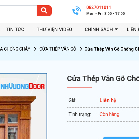
0827011011
Mon - Fri: 8:00 - 17:00
TIN TỨC
THƯ VIỆN VIDEO
CHÍNH SÁCH
LIÊN 
A CHỐNG CHÁY
CỬA THÉP VÂN GỖ
Cửa Thép Vân Gỗ Chống C
Cửa Thép Vân Gỗ Ch
Giá:
Liên hệ
Tình trạng:
Còn hàng