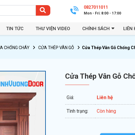
0827011011
Mon - Fri: 8:00 - 17:00
TIN TỨC
THƯ VIỆN VIDEO
CHÍNH SÁCH
LIÊN 
A CHỐNG CHÁY
CỬA THÉP VÂN GỖ
Cửa Thép Vân Gỗ Chống C
Cửa Thép Vân Gỗ Ch
Giá:
Liên hệ
Tình trạng:
Còn hàng