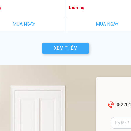
ệ
Liên hệ
MUA NGAY
MUA NGAY
XEM THÊM
08270