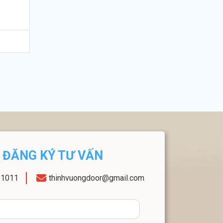
ĐĂNG KÝ TƯ VẤN
11011
thinhvuongdoor@gmail.com