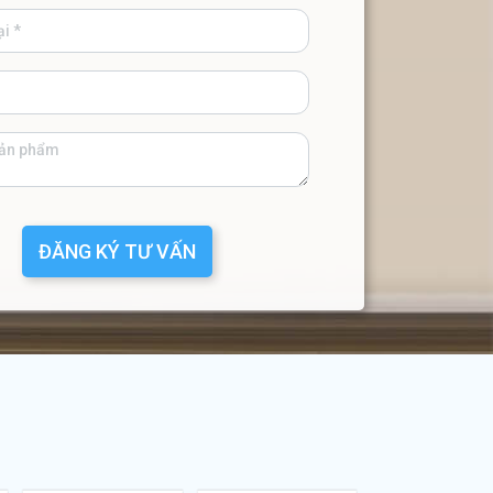
ĐĂNG KÝ TƯ VẤN