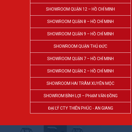
SHOWROOM QUẬN 12 – HỒ CHÍ MINH
SHOWROOM QUẬN 8 – HỒ CHÍ MINH
SHOWROOM QUẬN 9 – HỒ CHÍ MINH
SHOWROOM QUẬN THỦ ĐỨC
SHOWROOM QUẬN 7 – HỒ CHÍ MINH
SHOWROOM QUẬN 2 – HỒ CHÍ MINH
SHOWROOM HAI TRÂM XUYÊN MỘC
SHOWROM BÌNH LỢI – PHẠM VĂN ĐỒNG
ĐẠI LÝ CTY THIÊN PHÚC - AN GIANG