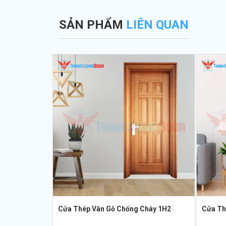
SẢN PHẨM
LIÊN QUAN
Cửa Thép Vân Gỗ Chống Cháy 1H2
Cửa Th