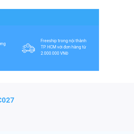
Freeship trong nội thành
ợng
TP. HCM với đơn hàng từ
2.000.000 VNĐ
C027