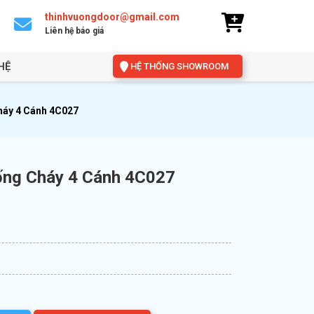
thinhvuongdoor@gmail.com
Liên hệ báo giá
HỆ
HỆ THỐNG SHOWROOM
háy 4 Cánh 4C027
ống Cháy 4 Cánh 4C027