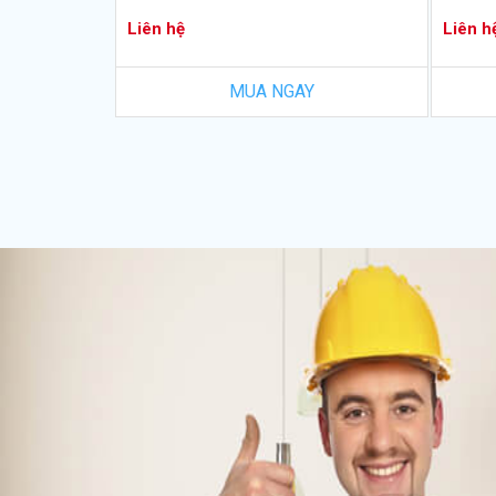
Liên hệ
Liên h
MUA NGAY