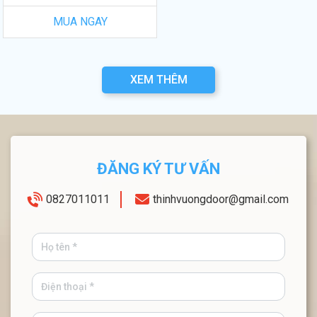
MUA NGAY
XEM THÊM
ĐĂNG KÝ TƯ VẤN
0827011011
thinhvuongdoor@gmail.com