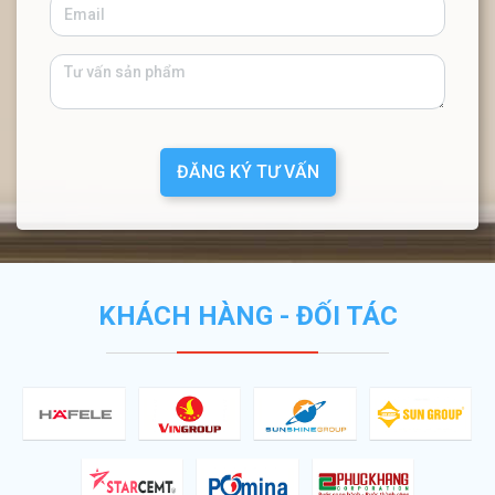
ĐĂNG KÝ TƯ VẤN
KHÁCH HÀNG - ĐỐI TÁC