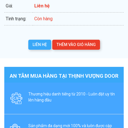
Giá:
Liên hệ
Tình trạng:
Còn hàng
LIÊN HỆ
THÊM VÀO GIỎ HÀNG
AN TÂM MUA HÀNG TẠI THỊNH VƯỢNG DOOR
Thương hiệu danh tiếng từ 2010 - Luôn đặt uy tín
lên hàng đầu
Sản phẩm đa dạng mới 100% và luôn được cập