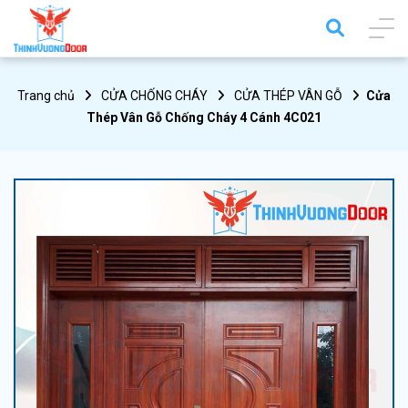
Trang chủ
CỬA CHỐNG CHÁY
CỬA THÉP VÂN GỖ
Cửa
Thép Vân Gỗ Chống Cháy 4 Cánh 4C021