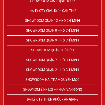
SHOWROOM GIA THỊNH DOOR
ĐẠI LÝ CTY GIÀU DƯ – CẦN THƠ
SHOWROOM QUẬN 12 – HỒ CHÍ MINH
SHOWROOM QUẬN 8 – HỒ CHÍ MINH
SHOWROOM QUẬN 9 – HỒ CHÍ MINH
SHOWROOM QUẬN THỦ ĐỨC
SHOWROOM QUẬN 7 – HỒ CHÍ MINH
SHOWROOM QUẬN 2 – HỒ CHÍ MINH
SHOWROOM HAI TRÂM XUYÊN MỘC
SHOWROM BÌNH LỢI – PHẠM VĂN ĐỒNG
ĐẠI LÝ CTY THIÊN PHÚC - AN GIANG