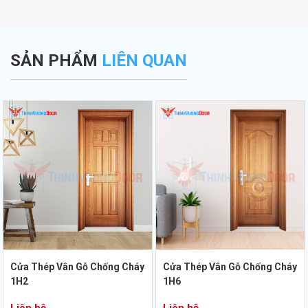
SẢN PHẨM
LIÊN QUAN
Cửa Thép Vân Gỗ Chống Cháy
Cửa Thép Vân Gỗ Chống Cháy
1H2
1H6