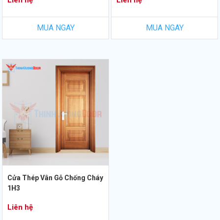
Liên hệ
Liên hệ
MUA NGAY
MUA NGAY
Cửa Thép Vân Gỗ Chống Cháy
1H3
Liên hệ