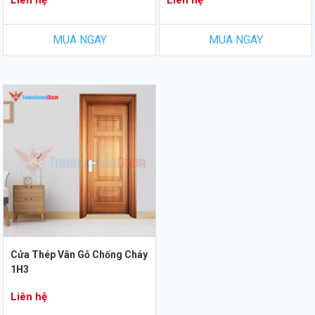
Liên hệ
Liên hệ
MUA NGAY
MUA NGAY
Cửa Thép Vân Gỗ Chống Cháy
1H3
Liên hệ