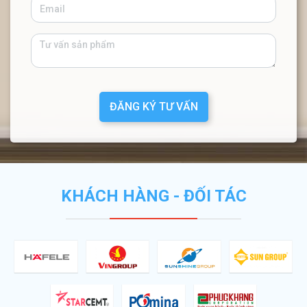
ĐĂNG KÝ TƯ VẤN
KHÁCH HÀNG - ĐỐI TÁC