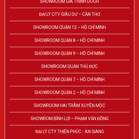
SHOWROOM GIA THỊNH DOOR
ĐẠI LÝ CTY GIÀU DƯ – CẦN THƠ
SHOWROOM QUẬN 12 – HỒ CHÍ MINH
SHOWROOM QUẬN 8 – HỒ CHÍ MINH
SHOWROOM QUẬN 9 – HỒ CHÍ MINH
SHOWROOM QUẬN THỦ ĐỨC
SHOWROOM QUẬN 7 – HỒ CHÍ MINH
SHOWROOM QUẬN 2 – HỒ CHÍ MINH
SHOWROOM HAI TRÂM XUYÊN MỘC
SHOWROM BÌNH LỢI – PHẠM VĂN ĐỒNG
ĐẠI LÝ CTY THIÊN PHÚC - AN GIANG