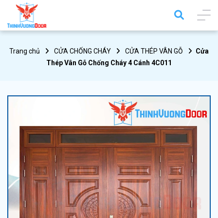
Trang chủ
CỬA CHỐNG CHÁY
CỬA THÉP VÂN GỖ
Cửa
Thép Vân Gỗ Chống Cháy 4 Cánh 4C011