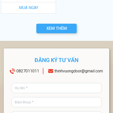
MUA NGAY
XEM THÊM
ĐĂNG KÝ TƯ VẤN
0827011011
thinhvuongdoor@gmail.com