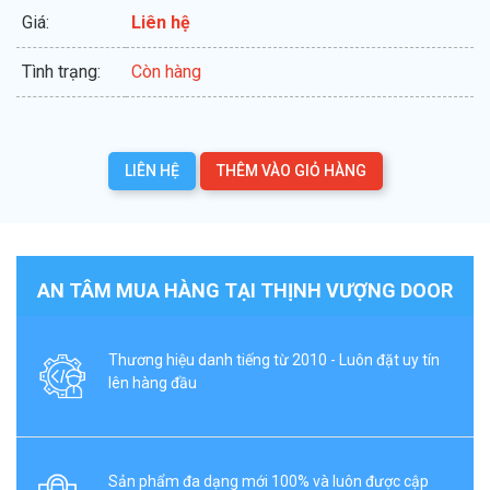
Giá:
Liên hệ
Tình trạng:
Còn hàng
LIÊN HỆ
THÊM VÀO GIỎ HÀNG
AN TÂM MUA HÀNG TẠI THỊNH VƯỢNG DOOR
Thương hiệu danh tiếng từ 2010 - Luôn đặt uy tín
lên hàng đầu
Sản phẩm đa dạng mới 100% và luôn được cập