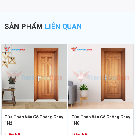
SẢN PHẨM
LIÊN QUAN
Cửa Thép Vân Gỗ Chống Cháy
Cửa Thép Vân Gỗ Chống Cháy
1H2
1H6