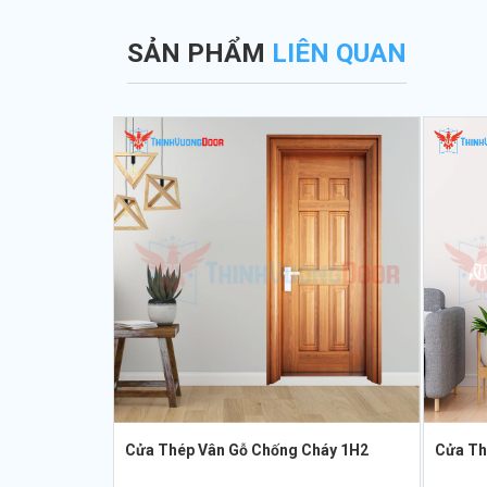
SẢN PHẨM
LIÊN QUAN
Cửa Thép Vân Gỗ Chống Cháy 1H2
Cửa Th