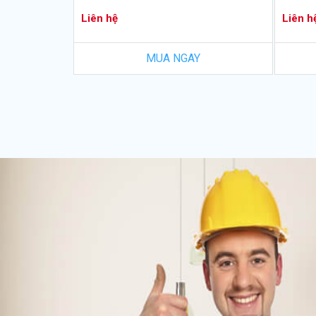
Liên hệ
Liên h
MUA NGAY