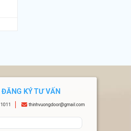
ĐĂNG KÝ TƯ VẤN
11011
thinhvuongdoor@gmail.com