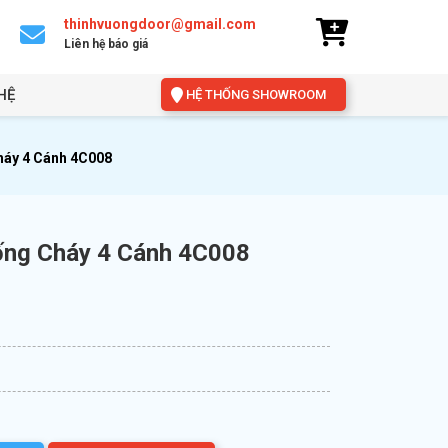
thinhvuongdoor@gmail.com
Liên hệ báo giá
HỆ
HỆ THỐNG SHOWROOM
háy 4 Cánh 4C008
ống Cháy 4 Cánh 4C008