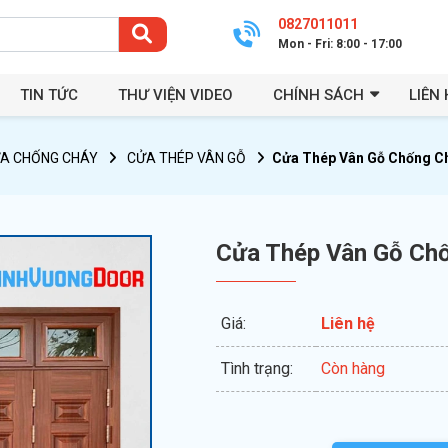
0827011011
Mon - Fri: 8:00 - 17:00
TIN TỨC
THƯ VIỆN VIDEO
CHÍNH SÁCH
LIÊN 
A CHỐNG CHÁY
CỬA THÉP VÂN GỖ
Cửa Thép Vân Gỗ Chống C
Cửa Thép Vân Gỗ Ch
Giá:
Liên hệ
Tình trạng:
Còn hàng