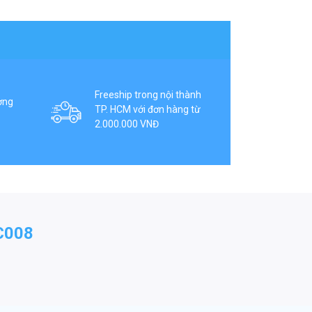
Freeship trong nội thành
ợng
TP. HCM với đơn hàng từ
2.000.000 VNĐ
C008