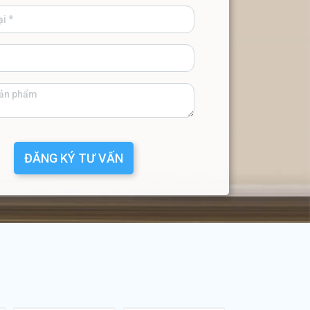
ĐĂNG KÝ TƯ VẤN