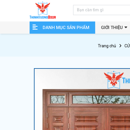
DANH MỤC SẢN PHẨM
GIỚI THIỆU
Trang chủ
CỬ