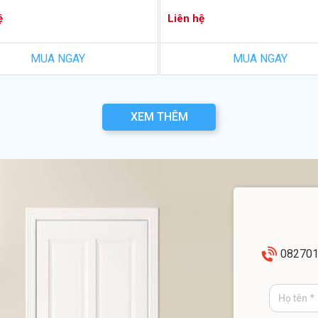
ệ
Liên hệ
MUA NGAY
MUA NGAY
XEM THÊM
08270