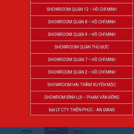
SHOWROOM QUẬN 12 – HỒ CHÍ MINH
SHOWROOM QUẬN 8 – HỒ CHÍ MINH
SHOWROOM QUẬN 9 – HỒ CHÍ MINH
SHOWROOM QUẬN THỦ ĐỨC
SHOWROOM QUẬN 7 – HỒ CHÍ MINH
SHOWROOM QUẬN 2 – HỒ CHÍ MINH
SHOWROOM HAI TRÂM XUYÊN MỘC
SHOWROM BÌNH LỢI – PHẠM VĂN ĐỒNG
ĐẠI LÝ CTY THIÊN PHÚC - AN GIANG