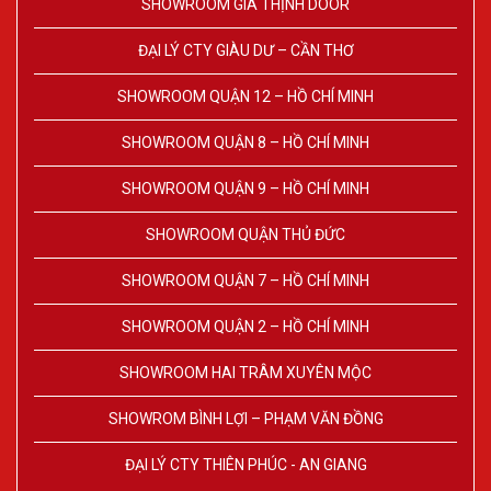
SHOWROOM GIA THỊNH DOOR
ĐẠI LÝ CTY GIÀU DƯ – CẦN THƠ
SHOWROOM QUẬN 12 – HỒ CHÍ MINH
SHOWROOM QUẬN 8 – HỒ CHÍ MINH
SHOWROOM QUẬN 9 – HỒ CHÍ MINH
SHOWROOM QUẬN THỦ ĐỨC
SHOWROOM QUẬN 7 – HỒ CHÍ MINH
SHOWROOM QUẬN 2 – HỒ CHÍ MINH
SHOWROOM HAI TRÂM XUYÊN MỘC
SHOWROM BÌNH LỢI – PHẠM VĂN ĐỒNG
ĐẠI LÝ CTY THIÊN PHÚC - AN GIANG