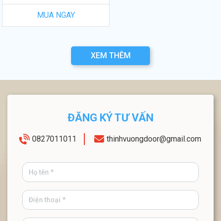
MUA NGAY
XEM THÊM
ĐĂNG KÝ TƯ VẤN
0827011011
thinhvuongdoor@gmail.com