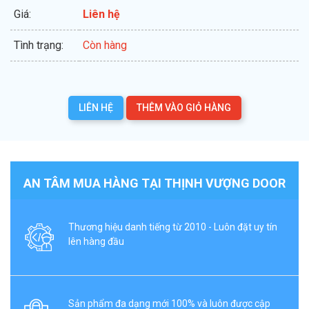
Giá:
Liên hệ
Tình trạng:
Còn hàng
LIÊN HỆ
THÊM VÀO GIỎ HÀNG
AN TÂM MUA HÀNG TẠI THỊNH VƯỢNG DOOR
Thương hiệu danh tiếng từ 2010 - Luôn đặt uy tín
lên hàng đầu
Sản phẩm đa dạng mới 100% và luôn được cập