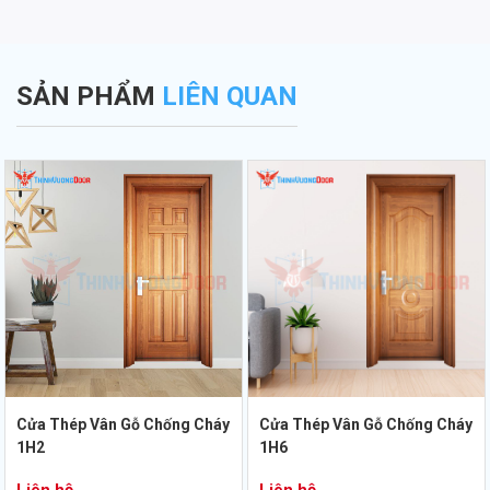
SẢN PHẨM
LIÊN QUAN
Cửa Thép Vân Gỗ Chống Cháy
Cửa Thép Vân Gỗ Chống Cháy
1H2
1H6