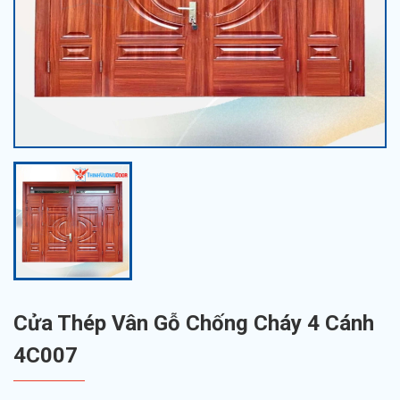
Cửa Thép Vân Gỗ Chống Cháy 4 Cánh
4C007