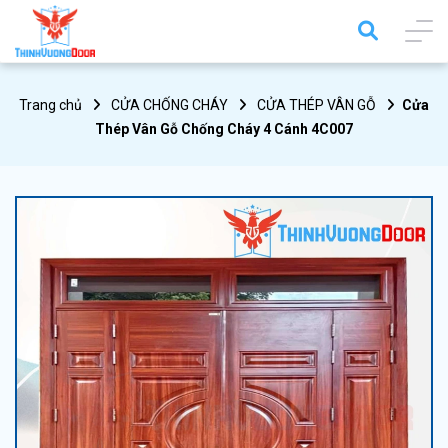
Trang chủ
CỬA CHỐNG CHÁY
CỬA THÉP VÂN GỖ
Cửa
Thép Vân Gỗ Chống Cháy 4 Cánh 4C007