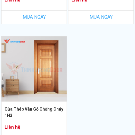
Liên hệ
Liên hệ
MUA NGAY
MUA NGAY
Cửa Thép Vân Gỗ Chống Cháy
1H3
Liên hệ