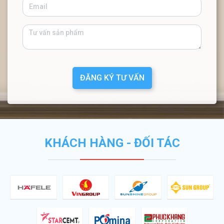
ĐĂNG KÝ TƯ VẤN
KHÁCH HÀNG - ĐỐI TÁC