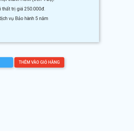
thất trị giá 250.000đ.
 dịch vụ Bảo hành 5 năm
THÊM VÀO GIỎ HÀNG