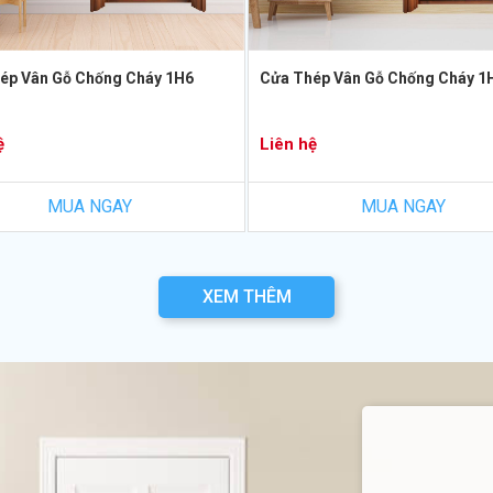
ép Vân Gỗ Chống Cháy 1H6
Cửa Thép Vân Gỗ Chống Cháy 1
ệ
Liên hệ
MUA NGAY
MUA NGAY
XEM THÊM