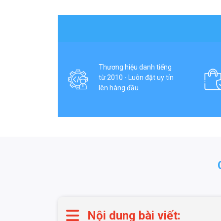
Thương hiệu danh tiếng
từ 2010 - Luôn đặt uy tín
lên hàng đầu
Nội dung bài viết: