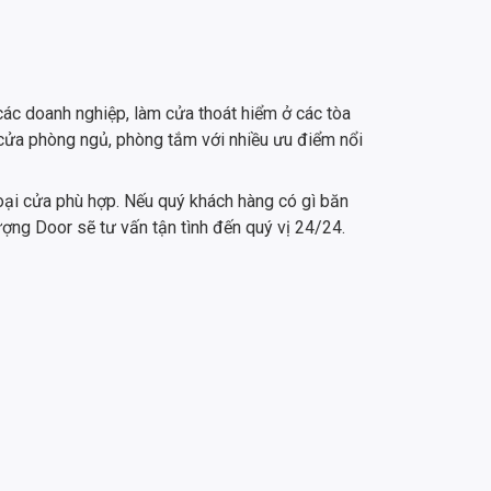
các doanh nghiệp, làm cửa thoát hiểm ở các tòa
 cửa phòng ngủ, phòng tắm với nhiều ưu điểm nổi
oại cửa phù hợp. Nếu quý khách hàng có gì băn
ượng Door sẽ tư vấn tận tình đến quý vị 24/24.