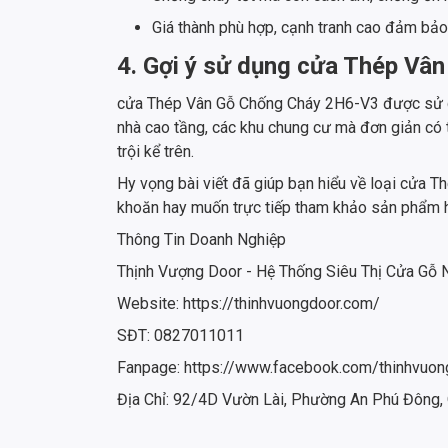
Giá thành phù hợp, cạnh tranh cao đảm bảo
4. Gợi ý sử dụng cửa Thép Vâ
cửa Thép Vân Gỗ Chống Cháy 2H6-V3 được sử dụng
nhà cao tầng, các khu chung cư mà đơn giản có 
trội kể trên.
Hy vọng bài viết đã giúp bạn hiểu về loại cửa 
khoăn hay muốn trực tiếp tham khảo sản phẩm hãy
Thông Tin Doanh Nghiệp
Thịnh Vượng Door - Hệ Thống Siêu Thị Cửa Gỗ
Website: https://thinhvuongdoor.com/
SĐT: 0827011011
Fanpage: https://www.facebook.com/thinhvuon
Địa Chỉ: 92/4D Vườn Lài, Phường An Phú Đông,