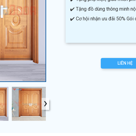
✔️ Tặng đồ dùng thông minh nội 
✔️ Cơ hội nhận ưu đãi 50% Gói
LIÊN HỆ
›