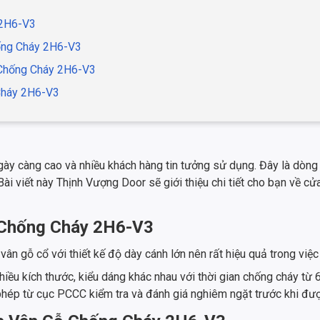
 2H6-V3
hống Cháy 2H6-V3
 Chống Cháy 2H6-V3
Cháy 2H6-V3
y càng cao và nhiều khách hàng tin tưởng sử dụng. Đây là dòng c
Bài viết này Thịnh Vượng Door sẽ giới thiệu chi tiết cho bạn về
ỗ Chống Cháy 2H6-V3
 gỗ cổ với thiết kế độ dày cánh lớn nên rất hiệu quả trong việc
hiều kích thước, kiểu dáng khác nhau với thời gian chống cháy t
p từ cục PCCC kiểm tra và đánh giá nghiêm ngặt trước khi được 