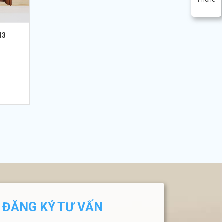
H3
ĐĂNG KÝ TƯ VẤN