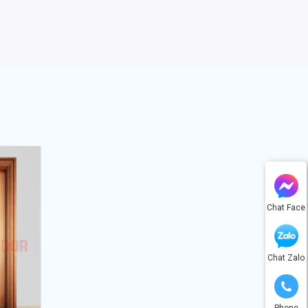
Chat Face
Chat Zalo
Phone