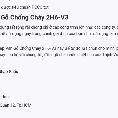
 được tiêu chuẩn PCCC tốt.
n Gỗ Chống Cháy 2H6-V3
 rất rộng rãi không chỉ ở các công trình lớn như: các công ty, 
thể sử dụng ngay trong chính gia đình của bạn như: sử dụng làm
Thép Vân Gỗ Chống Cháy 2H6-V3 này để từ đó lựa chọn cho mình l
 liên hệ với chúng tôi, đội ngũ nhân viên nhiệt tình của Thịnh V
 Nhập Khẩu
gdoor
 Quận 12, Tp.HCM