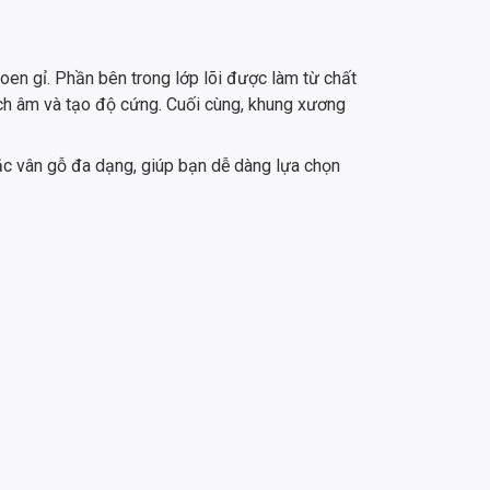
en gỉ. Phần bên trong lớp lõi được làm từ chất
ch âm và tạo độ cứng. Cuối cùng, khung xương
ắc vân gỗ đa dạng, giúp bạn dễ dàng lựa chọn