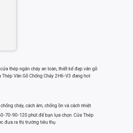
ửa thép ngăn cháy an toàn, thiết kế đẹp vân gỗ
 cửa Thép Vân Gỗ Chống Cháy 2H6-V3 đang hot
 chống cháy, cách âm, chống ồn và cách nhiệt.
ừ 60-70-90-120 phút để bạn lựa chọn. Cửa Thép
đưa ra thị trường tiêu thụ