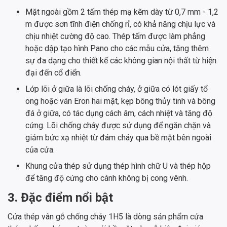
Mặt ngoài gồm 2 tấm thép mạ kẽm dày từ 0,7 mm - 1,2
m được sơn tĩnh điện chống rỉ, có khả năng chịu lực và
chịu nhiệt cường độ cao. Thép tấm được làm phẳng
hoặc dập tạo hình Pano cho các mẫu cửa, tăng thêm
sự đa dạng cho thiết kế các không gian nội thất từ ​​hiện
đại đến cổ điển.
Lớp lõi ở giữa là lõi chống cháy, ở giữa có lót giấy tổ
ong hoặc ván Eron hai mặt, kẹp bông thủy tinh và bông
đá ở giữa, có tác dụng cách âm, cách nhiệt và tăng độ
cứng. Lõi chống cháy được sử dụng để ngăn chặn và
giảm bức xạ nhiệt từ đám cháy qua bề mặt bên ngoài
của cửa.
Khung cửa thép sử dụng thép hình chữ U và thép hộp
để tăng độ cứng cho cánh không bị cong vênh.
3. Đặc điểm nổi bật
Cửa thép vân gỗ chống cháy 1H5 là dòng sản phẩm cửa