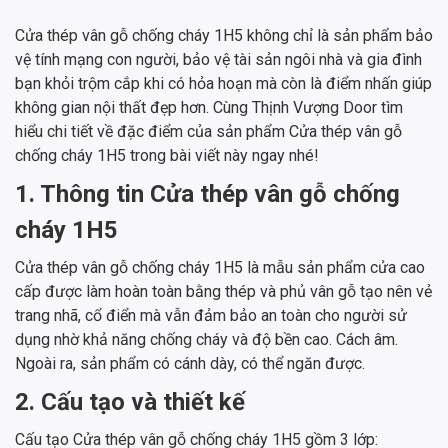
Cửa thép vân gỗ chống cháy 1H5 không chỉ là sản phẩm bảo
vệ tính mạng con người, bảo vệ tài sản ngôi nhà và gia đình
bạn khỏi trộm cắp khi có hỏa hoạn mà còn là điểm nhấn giúp
không gian nội thất đẹp hơn. Cùng Thịnh Vượng Door tìm
hiểu chi tiết về đặc điểm của sản phẩm Cửa thép vân gỗ
chống cháy 1H5 trong bài viết này ngay nhé!
1. Thông tin Cửa thép vân gỗ chống
cháy 1H5
Cửa thép vân gỗ chống cháy 1H5 là mẫu sản phẩm cửa cao
cấp được làm hoàn toàn bằng thép và phủ vân gỗ tạo nên vẻ
trang nhã, cổ điển mà vẫn đảm bảo an toàn cho người sử
dụng nhờ khả năng chống cháy và độ bền cao. Cách âm.
Ngoài ra, sản phẩm có cánh dày, có thể ngăn được.
2. Cấu tạo và thiết kế
Cấu tạo Cửa thép vân gỗ chống cháy 1H5 gồm 3 lớp: