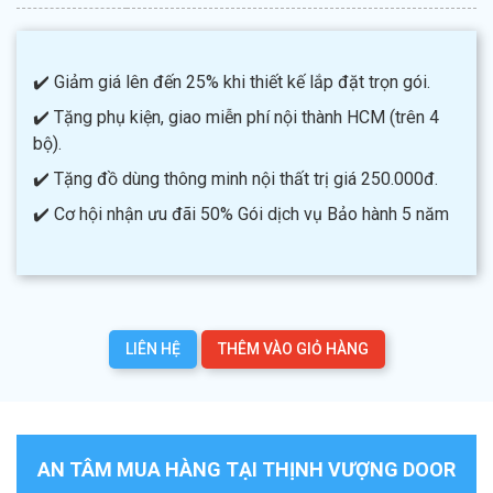
✔️ Giảm giá lên đến 25% khi thiết kế lắp đặt trọn gói.
✔️ Tặng phụ kiện, giao miễn phí nội thành HCM (trên 4
bộ).
✔️ Tặng đồ dùng thông minh nội thất trị giá 250.000đ.
✔️ Cơ hội nhận ưu đãi 50% Gói dịch vụ Bảo hành 5 năm
LIÊN HỆ
THÊM VÀO GIỎ HÀNG
AN TÂM MUA HÀNG TẠI THỊNH VƯỢNG DOOR