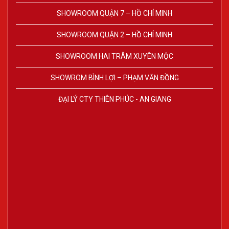
SHOWROOM QUẬN 7 – HỒ CHÍ MINH
SHOWROOM QUẬN 2 – HỒ CHÍ MINH
SHOWROOM HAI TRÂM XUYÊN MỘC
SHOWROM BÌNH LỢI – PHẠM VĂN ĐỒNG
ĐẠI LÝ CTY THIÊN PHÚC - AN GIANG