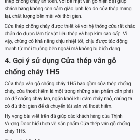
thép chống cháy an toàn, với bề mặt vân gỗ hiện đại giúp
khách hàng không còn cảm giác lạnh lẽo do cửa thép mang
lại, chất lượng bền mãi với thời gian.
Cửa thép chống cháy được thiết kế với hệ thống cửa rất chắc
chắn do được làm từ vật liệu thép và hợp kim cao cấp. Vì
vậy, chúng có khả năng chịu nhiệt tốt, chịu được tác động
mạnh từ môi trường bên ngoài mà không bị biến dạng.
4. Gợi ý sử dụng Cửa thép vân gỗ
chống cháy 1H5
Cửa thép vân gỗ chống cháy 1H5 bao gồm cửa thép chống
cháy, cửa thoát hiểm là một trong những sản phẩm cần phải
có để chống cháy lan, ngăn khói khi đám cháy nhỏ, chúng ta
có đủ thời gian để di chuyển tài sản và thoát hiểm.
Hy vọng bài viết trên đã giúp các khách hàng của Thịnh
Vượng Door hiểu hơn về sản phẩm Cửa thép vân gỗ chống
cháy 1H5.