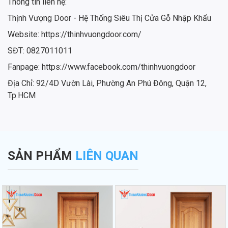
Thông tin liên hệ:
Thịnh Vượng Door - Hệ Thống Siêu Thị Cửa Gỗ Nhập Khẩu
Website: https://thinhvuongdoor.com/
SĐT: 0827011011
Fanpage: https://www.facebook.com/thinhvuongdoor
Địa Chỉ: 92/4D Vườn Lài, Phường An Phú Đông, Quận 12,
Tp.HCM
SẢN PHẨM
LIÊN QUAN