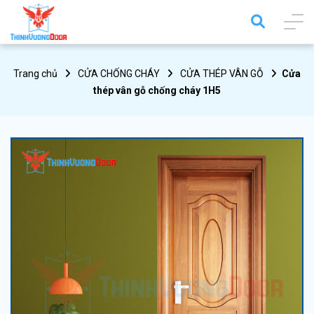
Trang chủ
CỬA CHỐNG CHÁY
CỬA THÉP VÂN GỖ
Cửa
thép vân gỗ chống cháy 1H5