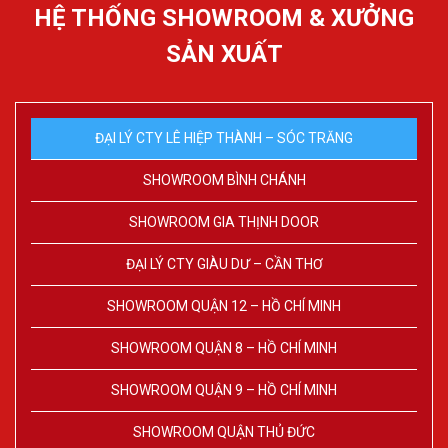
HỆ THỐNG SHOWROOM & XƯỞNG
SẢN XUẤT
ĐẠI LÝ CTY LÊ HIỆP THÀNH – SÓC TRĂNG
SHOWROOM BÌNH CHÁNH
SHOWROOM GIA THỊNH DOOR
ĐẠI LÝ CTY GIÀU DƯ – CẦN THƠ
SHOWROOM QUẬN 12 – HỒ CHÍ MINH
SHOWROOM QUẬN 8 – HỒ CHÍ MINH
SHOWROOM QUẬN 9 – HỒ CHÍ MINH
SHOWROOM QUẬN THỦ ĐỨC