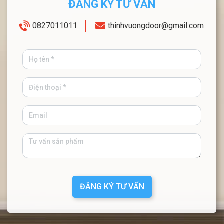
ĐĂNG KÝ TƯ VẤN
0827011011
thinhvuongdoor@gmail.com
ĐĂNG KÝ TƯ VẤN