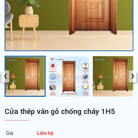
‹
›
Cửa thép vân gỗ chống cháy 1H5
Giá:
Liên hệ