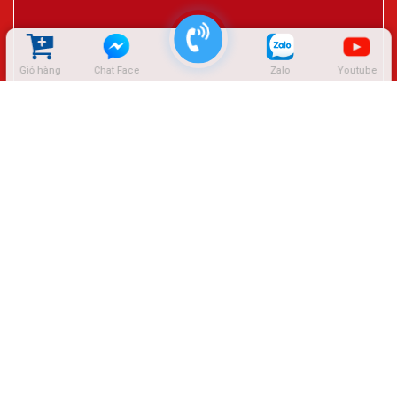
Giỏ hàng
Chat Face
Zalo
Youtube