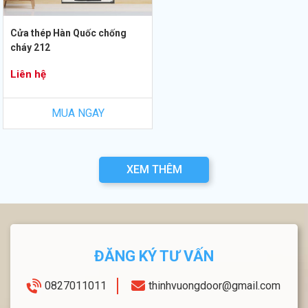
Cửa thép Hàn Quốc chống
cháy 212
Liên hệ
MUA NGAY
XEM THÊM
ĐĂNG KÝ TƯ VẤN
0827011011
thinhvuongdoor@gmail.com