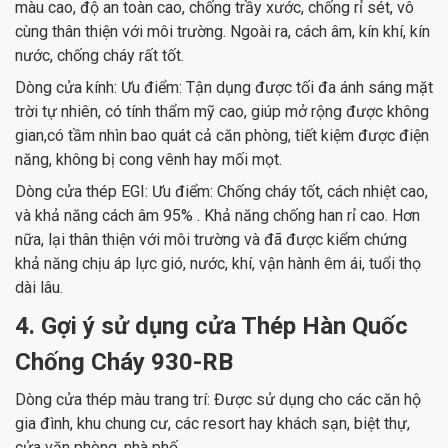
màu cao, độ an toàn cao, chống trầy xước, chống rỉ sét, vô
cùng thân thiện với môi trường. Ngoài ra, cách âm, kín khí, kín
nước, chống cháy rất tốt.
Dòng cửa kính: Ưu điểm: Tận dụng được tối đa ánh sáng mặt
trời tự nhiên, có tính thẩm mỹ cao, giúp mở rộng được không
gian,có tầm nhìn bao quát cả căn phòng, tiết kiệm được điện
năng, không bị cong vênh hay mối mọt.
Dòng cửa thép EGI: Ưu điểm: Chống cháy tốt, cách nhiệt cao,
và khả năng cách âm 95% . Khả năng chống han rỉ cao. Hơn
nữa, lại thân thiện với môi trường và đã được kiểm chứng
khả năng chịu áp lực gió, nước, khí, vận hành êm ái, tuổi thọ
dài lâu.
4. Gợi ý sử dụng cửa Thép Hàn Quốc
Chống Cháy 930-RB
Dòng cửa thép màu trang trí: Được sử dụng cho các căn hộ
gia đình, khu chung cư, các resort hay khách sạn, biệt thự,
cửa văn phòng, nhà phố,…