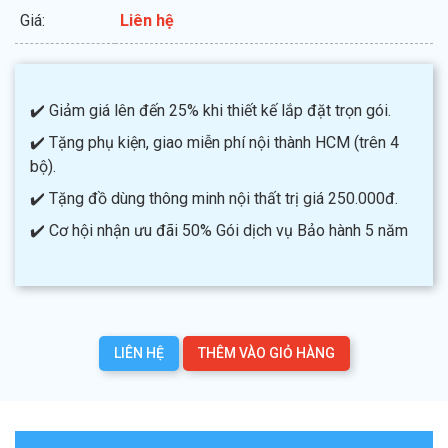
Giá:
Liên hệ
✔️ Giảm giá lên đến 25% khi thiết kế lắp đặt trọn gói.
✔️ Tặng phụ kiện, giao miễn phí nội thành HCM (trên 4
bộ).
✔️ Tặng đồ dùng thông minh nội thất trị giá 250.000đ.
✔️ Cơ hội nhận ưu đãi 50% Gói dịch vụ Bảo hành 5 năm
LIÊN HỆ
THÊM VÀO GIỎ HÀNG