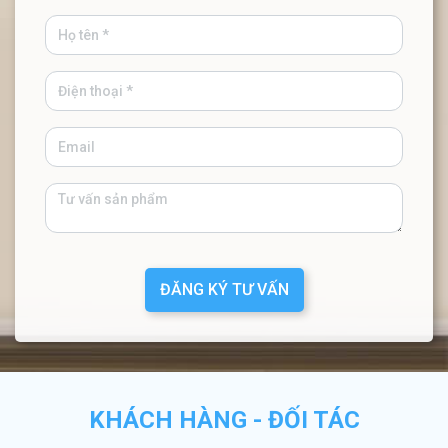
ĐĂNG KÝ TƯ VẤN
KHÁCH HÀNG - ĐỐI TÁC