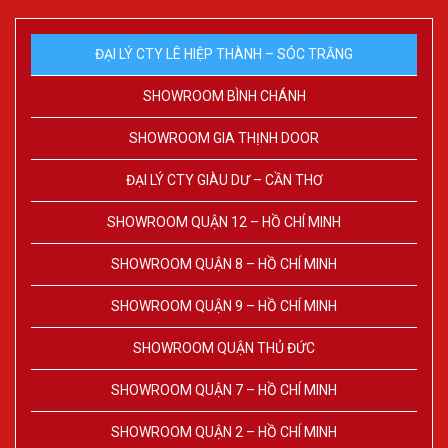
ĐẠI LÝ CTY LÊ HIỆP THÀNH – SÓC TRĂNG
SHOWROOM BÌNH CHÁNH
SHOWROOM GIA THỊNH DOOR
ĐẠI LÝ CTY GIÀU DƯ – CẦN THƠ
SHOWROOM QUẬN 12 – HỒ CHÍ MINH
SHOWROOM QUẬN 8 – HỒ CHÍ MINH
SHOWROOM QUẬN 9 – HỒ CHÍ MINH
SHOWROOM QUẬN THỦ ĐỨC
SHOWROOM QUẬN 7 – HỒ CHÍ MINH
SHOWROOM QUẬN 2 – HỒ CHÍ MINH