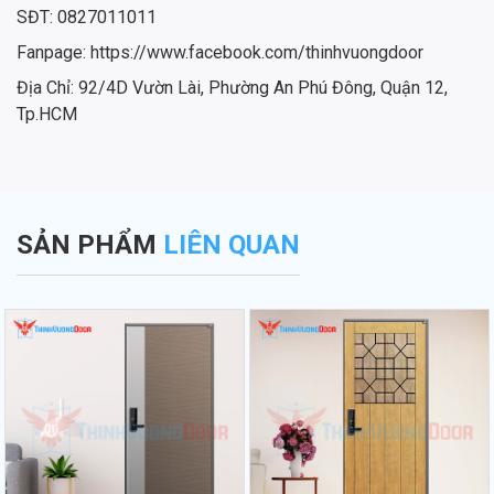
SĐT: 0827011011
Fanpage: https://www.facebook.com/thinhvuongdoor
Địa Chỉ: 92/4D Vườn Lài, Phường An Phú Đông, Quận 12,
Tp.HCM
SẢN PHẨM
LIÊN QUAN