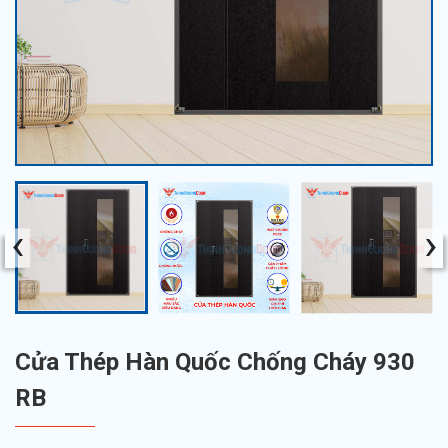
‹
›
Cửa Thép Hàn Quốc Chống Cháy 930
RB