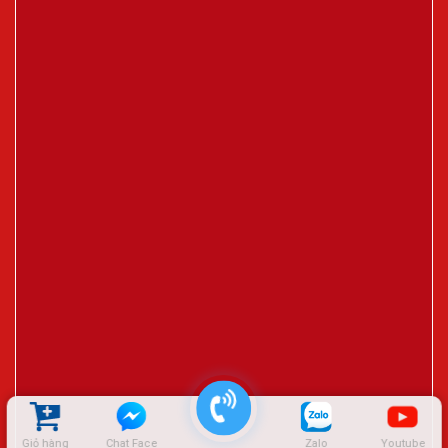
Giỏ hàng
Chat Face
Zalo
Youtube