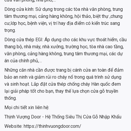
Dòng cửa kính: Sử dụng trong các tòa nhà văn phòng, trung
tâm thương mại, cảng hàng không, hội thảo, biệt thự ,chung
cư,lớp học, bệnh viện, vị trí hay địa điểm có kiến trúc sang
trọng.
Dòng cửa thép EGI: Áp dụng cho các khu vực thoát hiểm, cầu
thang bộ, nhà máy, nhà xưởng, trường học, tòa nhà cao tầng,
văn phòng, cảng hàng không, trung tâm thương mại, các dự
án của chính phủ,…
Những căn nhà cần được trang bị cánh cửa an toàn để đảm
bảo an ninh và giảm rủi ro cháy nổ trong quá trình sử dụng
và sinh hoạt. Lắp đặt cửa thép chống cháy Hàn quốc đem
lại giải pháp tốt cho bạn, thay thế lựa chọn cửa gỗ truyền
thống.
Mọi chi tiết xin liên hệ:
Thịnh Vượng Door - Hệ Thống Siêu Thị Cửa Gỗ Nhập Khẩu
Website: https://thinhvuongdoor.com/