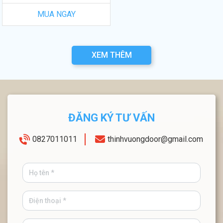
MUA NGAY
XEM THÊM
ĐĂNG KÝ TƯ VẤN
0827011011
thinhvuongdoor@gmail.com