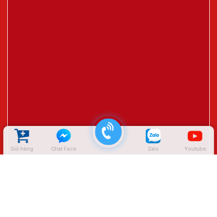
Giỏ hàng
Chat Face
Zalo
Youtube