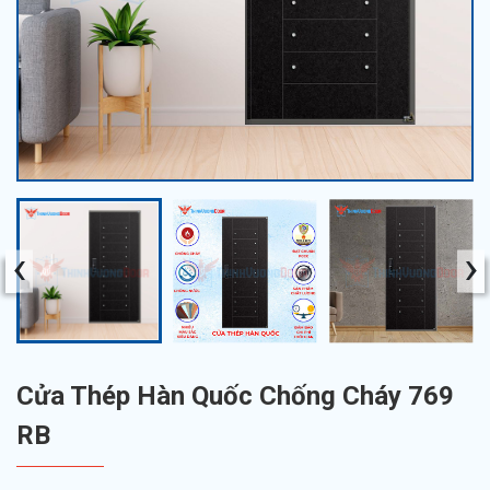
‹
›
Cửa Thép Hàn Quốc Chống Cháy 769
RB