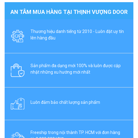
AN TÂM MUA HÀNG TẠI THỊNH VƯỢNG DOOR
Thương hiệu danh tiếng từ 2010 - Luôn đặt uy tín
lên hàng đầu
Sản phẩm đa dạng mới 100% và luôn được cập
nhật những xu hướng mới nhất
Luôn đảm bảo chất lượng sản phẩm
Freeship trong nội thành TP. HCM với đơn hàng