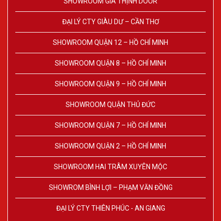
SHOWROOM GIA THỊNH DOOR
ĐẠI LÝ CTY GIÀU DƯ – CẦN THƠ
SHOWROOM QUẬN 12 – HỒ CHÍ MINH
SHOWROOM QUẬN 8 – HỒ CHÍ MINH
SHOWROOM QUẬN 9 – HỒ CHÍ MINH
SHOWROOM QUẬN THỦ ĐỨC
SHOWROOM QUẬN 7 – HỒ CHÍ MINH
SHOWROOM QUẬN 2 – HỒ CHÍ MINH
SHOWROOM HAI TRÂM XUYÊN MỘC
SHOWROM BÌNH LỢI – PHẠM VĂN ĐỒNG
ĐẠI LÝ CTY THIÊN PHÚC - AN GIANG