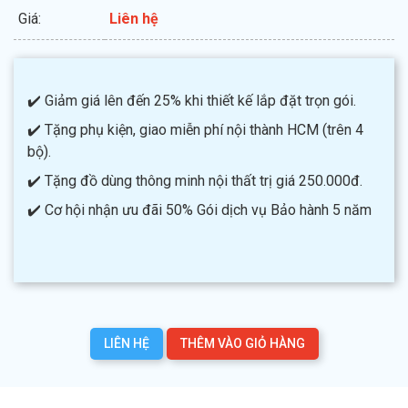
Giá:
Liên hệ
✔️ Giảm giá lên đến 25% khi thiết kế lắp đặt trọn gói.
✔️ Tặng phụ kiện, giao miễn phí nội thành HCM (trên 4
bộ).
✔️ Tặng đồ dùng thông minh nội thất trị giá 250.000đ.
✔️ Cơ hội nhận ưu đãi 50% Gói dịch vụ Bảo hành 5 năm
LIÊN HỆ
THÊM VÀO GIỎ HÀNG