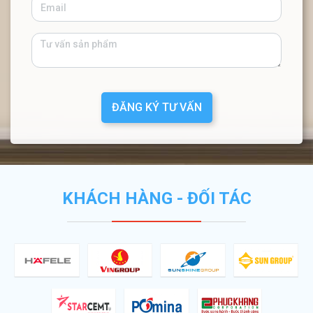
ĐĂNG KÝ TƯ VẤN
KHÁCH HÀNG - ĐỐI TÁC