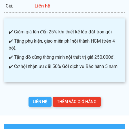
Giá:
Liên hệ
✔️ Giảm giá lên đến 25% khi thiết kế lắp đặt trọn gói.
✔️ Tặng phụ kiện, giao miễn phí nội thành HCM (trên 4
bộ).
✔️ Tặng đồ dùng thông minh nội thất trị giá 250.000đ.
✔️ Cơ hội nhận ưu đãi 50% Gói dịch vụ Bảo hành 5 năm
LIÊN HỆ
THÊM VÀO GIỎ HÀNG