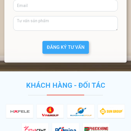
ĐĂNG KÝ TƯ VẤN
KHÁCH HÀNG - ĐỐI TÁC