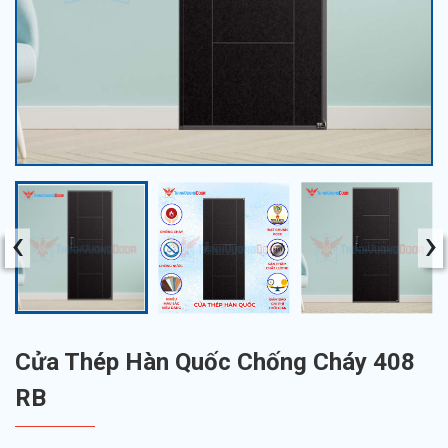
‹
›
Cửa Thép Hàn Quốc Chống Cháy 408
RB