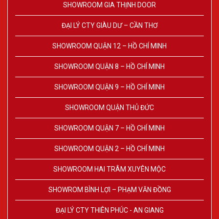
SHOWROOM GIA THỊNH DOOR
ĐẠI LÝ CTY GIÀU DƯ – CẦN THƠ
SHOWROOM QUẬN 12 – HỒ CHÍ MINH
SHOWROOM QUẬN 8 – HỒ CHÍ MINH
SHOWROOM QUẬN 9 – HỒ CHÍ MINH
SHOWROOM QUẬN THỦ ĐỨC
SHOWROOM QUẬN 7 – HỒ CHÍ MINH
SHOWROOM QUẬN 2 – HỒ CHÍ MINH
SHOWROOM HAI TRÂM XUYÊN MỘC
SHOWROM BÌNH LỢI – PHẠM VĂN ĐỒNG
ĐẠI LÝ CTY THIÊN PHÚC - AN GIANG