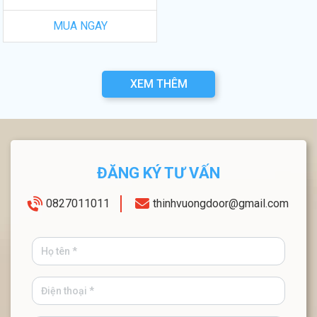
MUA NGAY
XEM THÊM
ĐĂNG KÝ TƯ VẤN
0827011011
thinhvuongdoor@gmail.com