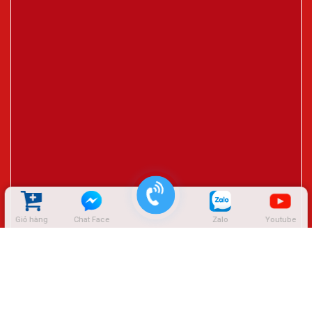
Giỏ hàng
Chat Face
Zalo
Youtube