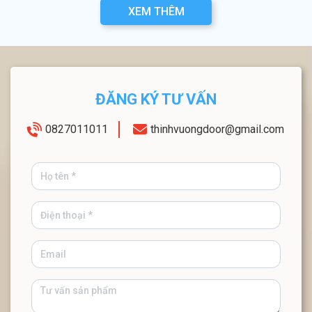
XEM THÊM
ĐĂNG KÝ TƯ VẤN
0827011011
thinhvuongdoor@gmail.com