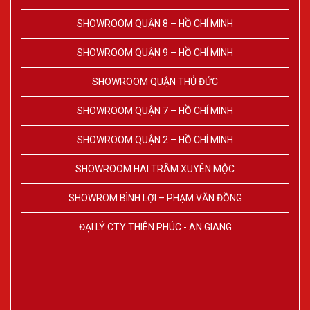
SHOWROOM QUẬN 8 – HỒ CHÍ MINH
SHOWROOM QUẬN 9 – HỒ CHÍ MINH
SHOWROOM QUẬN THỦ ĐỨC
SHOWROOM QUẬN 7 – HỒ CHÍ MINH
SHOWROOM QUẬN 2 – HỒ CHÍ MINH
SHOWROOM HAI TRÂM XUYÊN MỘC
SHOWROM BÌNH LỢI – PHẠM VĂN ĐỒNG
ĐẠI LÝ CTY THIÊN PHÚC - AN GIANG