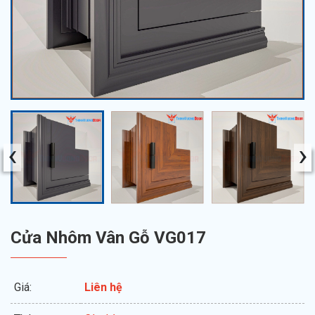
‹
›
Cửa Nhôm Vân Gỗ VG017
Giá:
Liên hệ