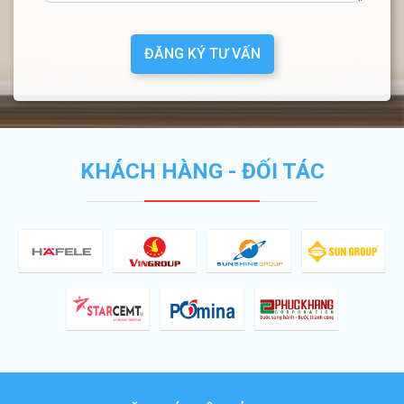
ĐĂNG KÝ TƯ VẤN
KHÁCH HÀNG - ĐỐI TÁC