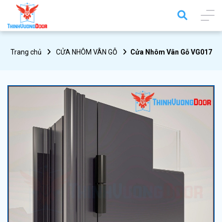
Trang chủ
CỬA NHÔM VÂN GỖ
Cửa Nhôm Vân Gỗ VG017