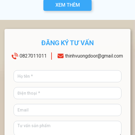
XEM THÊM
ĐĂNG KÝ TƯ VẤN
0827011011
thinhvuongdoor@gmail.com