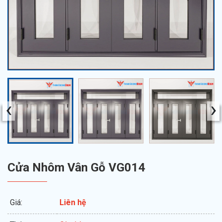
‹
›
Cửa Nhôm Vân Gỗ VG014
Giá:
Liên hệ