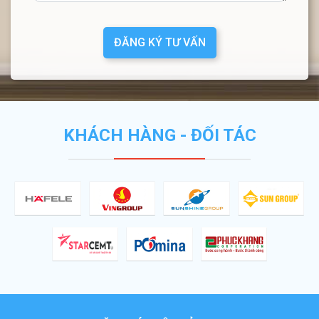
ĐĂNG KÝ TƯ VẤN
KHÁCH HÀNG - ĐỐI TÁC