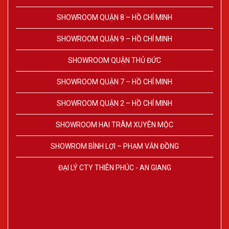
SHOWROOM QUẬN 8 – HỒ CHÍ MINH
SHOWROOM QUẬN 9 – HỒ CHÍ MINH
SHOWROOM QUẬN THỦ ĐỨC
SHOWROOM QUẬN 7 – HỒ CHÍ MINH
SHOWROOM QUẬN 2 – HỒ CHÍ MINH
SHOWROOM HAI TRÂM XUYÊN MỘC
SHOWROM BÌNH LỢI – PHẠM VĂN ĐỒNG
ĐẠI LÝ CTY THIÊN PHÚC - AN GIANG