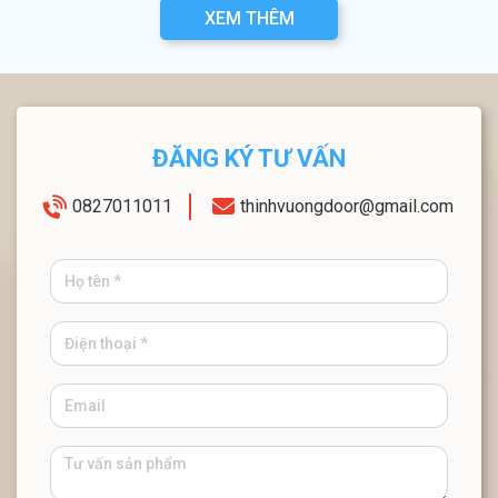
XEM THÊM
ĐĂNG KÝ TƯ VẤN
0827011011
thinhvuongdoor@gmail.com