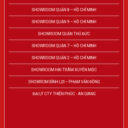
SHOWROOM QUẬN 8 – HỒ CHÍ MINH
SHOWROOM QUẬN 9 – HỒ CHÍ MINH
SHOWROOM QUẬN THỦ ĐỨC
SHOWROOM QUẬN 7 – HỒ CHÍ MINH
SHOWROOM QUẬN 2 – HỒ CHÍ MINH
SHOWROOM HAI TRÂM XUYÊN MỘC
SHOWROM BÌNH LỢI – PHẠM VĂN ĐỒNG
ĐẠI LÝ CTY THIÊN PHÚC - AN GIANG