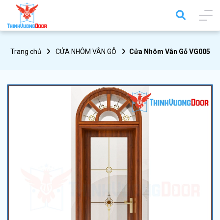
Trang chủ
CỬA NHÔM VÂN GỖ
Cửa Nhôm Vân Gỗ VG005