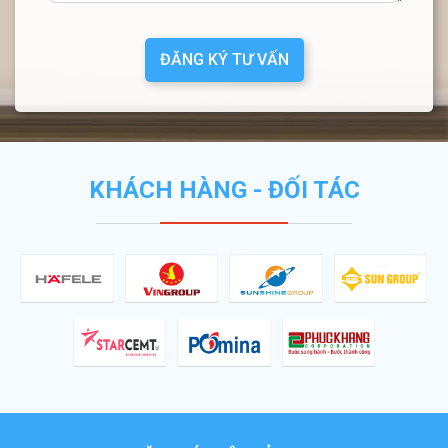
ĐĂNG KÝ TƯ VẤN
KHÁCH HÀNG - ĐỐI TÁC