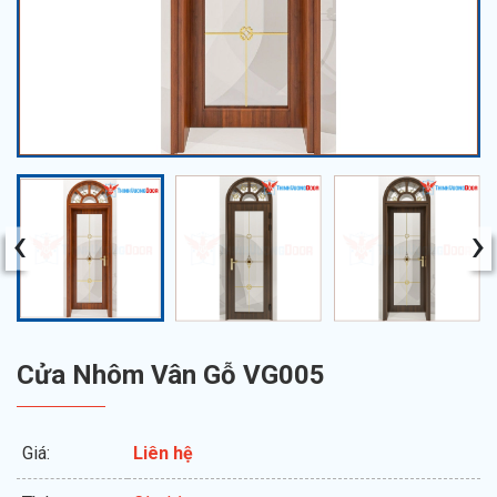
‹
›
Cửa Nhôm Vân Gỗ VG005
Giá:
Liên hệ