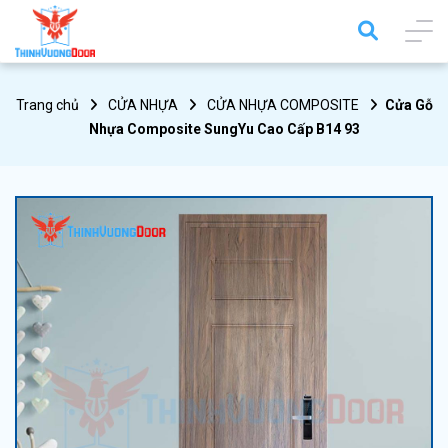
Trang chủ
CỬA NHỰA
CỬA NHỰA COMPOSITE
Cửa Gỗ
Nhựa Composite SungYu Cao Cấp B14 93