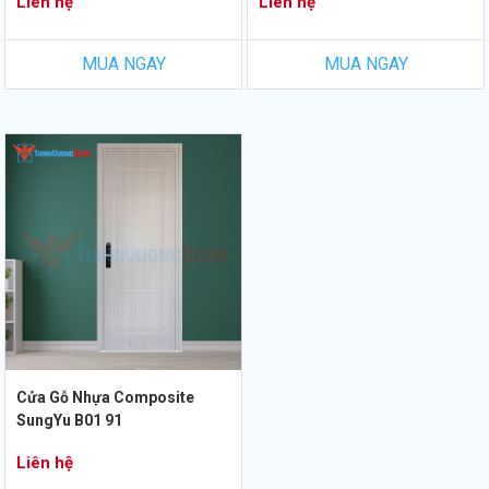
Liên hệ
Liên hệ
MUA NGAY
MUA NGAY
Cửa Gỗ Nhựa Composite
SungYu B01 91
Liên hệ