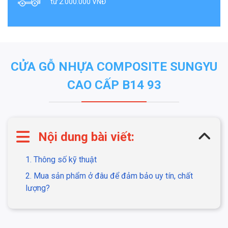
từ 2.000.000 VNĐ
CỬA GỖ NHỰA COMPOSITE SUNGYU
CAO CẤP B14 93
Nội dung bài viết:
1. Thông số kỹ thuật
2. Mua sản phẩm ở đâu để đảm bảo uy tín, chất
lượng?