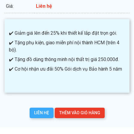
Giá:
Liên hệ
✔️ Giảm giá lên đến 25% khi thiết kế lắp đặt trọn gói.
✔️ Tặng phụ kiện, giao miễn phí nội thành HCM (trên 4
bộ).
✔️ Tặng đồ dùng thông minh nội thất trị giá 250.000đ.
✔️ Cơ hội nhận ưu đãi 50% Gói dịch vụ Bảo hành 5 năm
LIÊN HỆ
THÊM VÀO GIỎ HÀNG