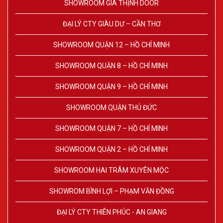
SHOWROOM GIA THỊNH DOOR
ĐẠI LÝ CTY GIÀU DƯ – CẦN THƠ
SHOWROOM QUẬN 12 – HỒ CHÍ MINH
SHOWROOM QUẬN 8 – HỒ CHÍ MINH
SHOWROOM QUẬN 9 – HỒ CHÍ MINH
SHOWROOM QUẬN THỦ ĐỨC
SHOWROOM QUẬN 7 – HỒ CHÍ MINH
SHOWROOM QUẬN 2 – HỒ CHÍ MINH
SHOWROOM HAI TRÂM XUYÊN MỘC
SHOWROM BÌNH LỢI – PHẠM VĂN ĐỒNG
ĐẠI LÝ CTY THIÊN PHÚC - AN GIANG