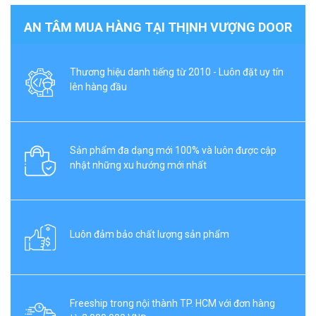
AN TÂM MUA HÀNG TẠI THỊNH VƯỢNG DOOR
Thương hiệu danh tiếng từ 2010 - Luôn đặt uy tín
lên hàng đầu
Sản phẩm đa dạng mới 100% và luôn được cập
nhật những xu hướng mới nhất
Luôn đảm bảo chất lượng sản phẩm
Freeship trong nội thành TP. HCM với đơn hàng