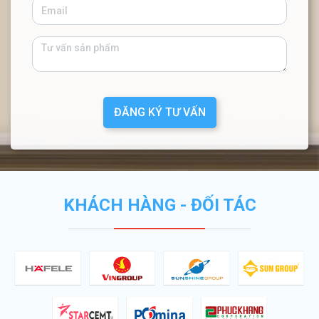
ĐĂNG KÝ TƯ VẤN
KHÁCH HÀNG - ĐỐI TÁC