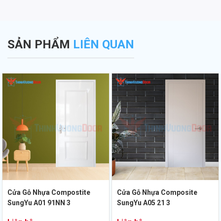
SẢN PHẨM
LIÊN QUAN
Cửa Gỗ Nhựa Compostite
Cửa Gỗ Nhựa Composite
SungYu A01 91NN 3
SungYu A05 21 3