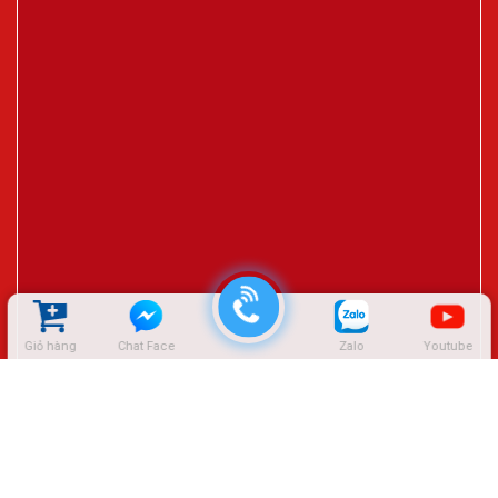
Giỏ hàng
Chat Face
Zalo
Youtube