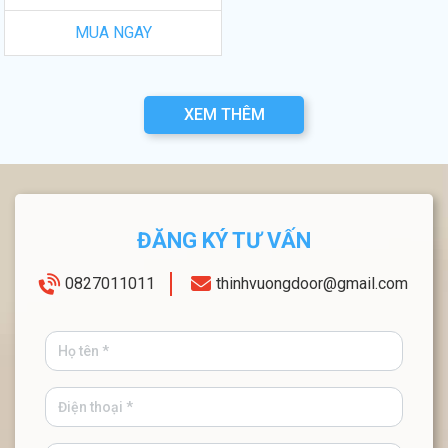
MUA NGAY
XEM THÊM
ĐĂNG KÝ TƯ VẤN
0827011011
thinhvuongdoor@gmail.com