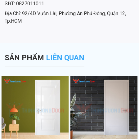
SĐT: 0827011011
Địa Chỉ: 92/4D Vườn Lài, Phường An Phú Đông, Quận 12,
Tp.HCM
SẢN PHẨM
LIÊN QUAN