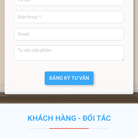
ĐĂNG KÝ TƯ VẤN
KHÁCH HÀNG - ĐỐI TÁC