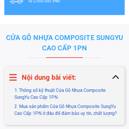
từ 2.000.000 VNĐ
CỬA GỖ NHỰA COMPOSITE SUNGYU
CAO CẤP 1PN
Nội dung bài viết:
1. Thông số kỹ thuật Cửa Gỗ Nhựa Composite
SungYu Cao Cấp 1PN
2. Mua sản phẩm Cửa Gỗ Nhựa Composite SungYu
Cao Cấp 1PN ở đâu để đảm bảo uy tín, chất lượng?