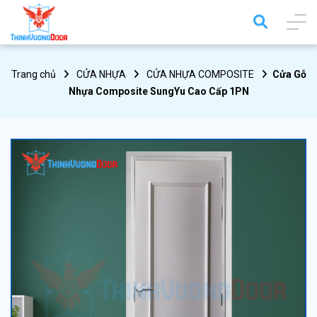
Trang chủ
CỬA NHỰA
CỬA NHỰA COMPOSITE
Cửa Gỗ
Nhựa Composite SungYu Cao Cấp 1PN