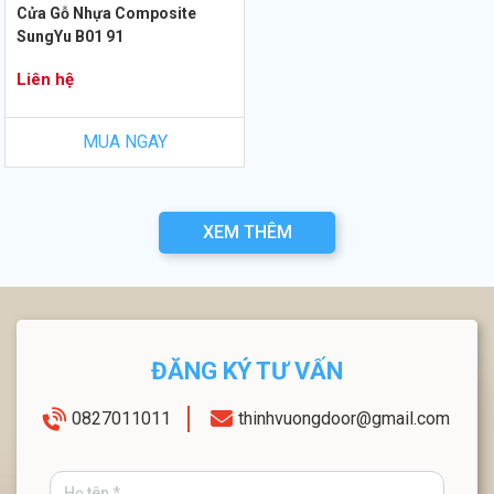
Cửa Gỗ Nhựa Composite
SungYu B01 91
Liên hệ
MUA NGAY
XEM THÊM
ĐĂNG KÝ TƯ VẤN
0827011011
thinhvuongdoor@gmail.com