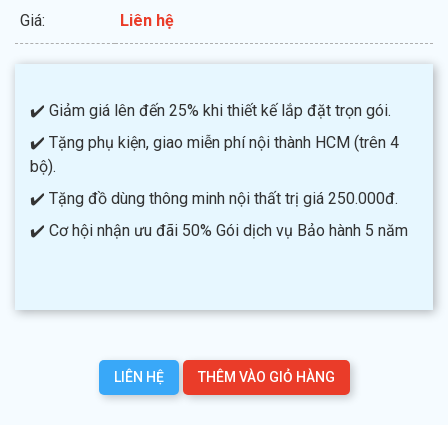
Giá:
Liên hệ
✔️ Giảm giá lên đến 25% khi thiết kế lắp đặt trọn gói.
✔️ Tặng phụ kiện, giao miễn phí nội thành HCM (trên 4
bộ).
✔️ Tặng đồ dùng thông minh nội thất trị giá 250.000đ.
✔️ Cơ hội nhận ưu đãi 50% Gói dịch vụ Bảo hành 5 năm
LIÊN HỆ
THÊM VÀO GIỎ HÀNG