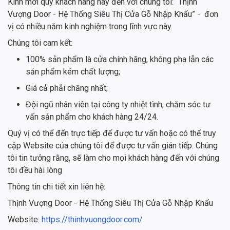
Kính mời quý khách hàng hãy đến với chúng tôi: “Thịnh
Vượng Door - Hệ Thống Siêu Thị Cửa Gỗ Nhập Khẩu” - đơn
vị có nhiều năm kinh nghiệm trong lĩnh vực này.
Chúng tôi cam kết:
100% sản phẩm là cửa chính hãng, không pha lẫn các
sản phẩm kém chất lượng;
Giá cả phải chăng nhất;
Đội ngũ nhân viên tại công ty nhiệt tình, chăm sóc tư
vấn sản phẩm cho khách hàng 24/24.
Quý vị có thể đến trực tiếp để được tư vấn hoặc có thể truy
cập Website của chúng tôi để được tư vấn gián tiếp. Chúng
tôi tin tưởng rằng, sẽ làm cho mọi khách hàng đến với chúng
tôi đều hài lòng
Thông tin chi tiết xin liên hệ:
Thịnh Vượng Door - Hệ Thống Siêu Thị Cửa Gỗ Nhập Khẩu
Website:
https://thinhvuongdoor.com/