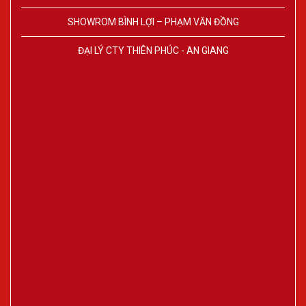
SHOWROM BÌNH LỢI – PHẠM VĂN ĐỒNG
ĐẠI LÝ CTY THIÊN PHÚC - AN GIANG