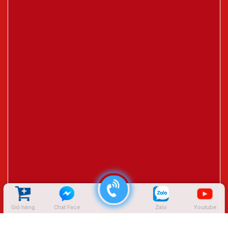
Giỏ hàng
Chat Face
Zalo
Youtube