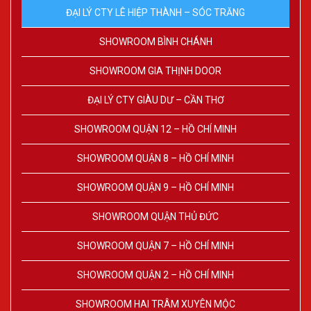
ĐẠI LÝ CTY LÊ HIỆP THÀNH – SÓC TRĂNG
SHOWROOM BÌNH CHÁNH
SHOWROOM GIA THỊNH DOOR
ĐẠI LÝ CTY GIÀU DƯ – CẦN THƠ
SHOWROOM QUẬN 12 – HỒ CHÍ MINH
SHOWROOM QUẬN 8 – HỒ CHÍ MINH
SHOWROOM QUẬN 9 – HỒ CHÍ MINH
SHOWROOM QUẬN THỦ ĐỨC
SHOWROOM QUẬN 7 – HỒ CHÍ MINH
SHOWROOM QUẬN 2 – HỒ CHÍ MINH
SHOWROOM HAI TRÂM XUYÊN MỘC