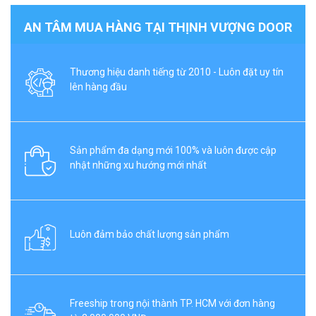
AN TÂM MUA HÀNG TẠI THỊNH VƯỢNG DOOR
Thương hiệu danh tiếng từ 2010 - Luôn đặt uy tín
lên hàng đầu
Sản phẩm đa dạng mới 100% và luôn được cập
nhật những xu hướng mới nhất
Luôn đảm bảo chất lượng sản phẩm
Freeship trong nội thành TP. HCM với đơn hàng