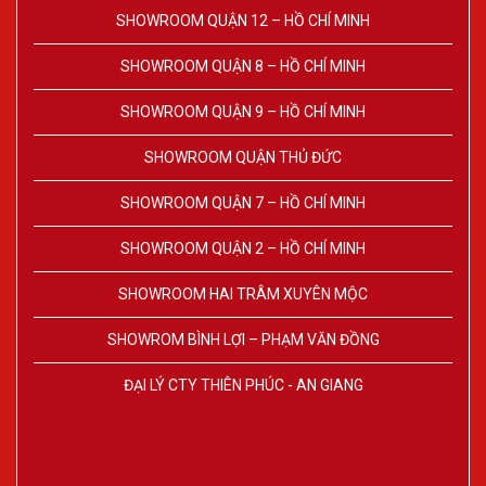
SHOWROOM QUẬN 12 – HỒ CHÍ MINH
SHOWROOM QUẬN 8 – HỒ CHÍ MINH
SHOWROOM QUẬN 9 – HỒ CHÍ MINH
SHOWROOM QUẬN THỦ ĐỨC
SHOWROOM QUẬN 7 – HỒ CHÍ MINH
SHOWROOM QUẬN 2 – HỒ CHÍ MINH
SHOWROOM HAI TRÂM XUYÊN MỘC
SHOWROM BÌNH LỢI – PHẠM VĂN ĐỒNG
ĐẠI LÝ CTY THIÊN PHÚC - AN GIANG