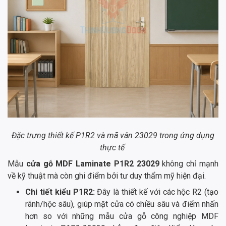
Đặc trưng thiết kế P1R2 và mã vân 23029 trong ứng dụng
thực tế
Mẫu
cửa gỗ MDF Laminate P1R2 23029
không chỉ mạnh
về kỹ thuật mà còn ghi điểm bởi tư duy thẩm mỹ hiện đại.
Chi tiết kiểu P1R2:
Đây là thiết kế với các hộc R2 (tạo
rãnh/hộc sâu), giúp mặt cửa có chiều sâu và điểm nhấn
hơn so với những mẫu cửa gỗ công nghiệp MDF