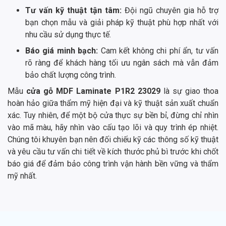
Tư vấn kỹ thuật tận tâm:
Đội ngũ chuyên gia hỗ trợ
bạn chọn mẫu và giải pháp kỹ thuật phù hợp nhất với
nhu cầu sử dụng thực tế.
Báo giá minh bạch:
Cam kết không chi phí ẩn, tư vấn
rõ ràng để khách hàng tối ưu ngân sách mà vẫn đảm
bảo chất lượng công trình.
Mẫu
cửa gỗ MDF Laminate P1R2 23029
là sự giao thoa
hoàn hảo giữa thẩm mỹ hiện đại và kỹ thuật sản xuất chuẩn
xác. Tuy nhiên, để một bộ cửa thực sự bền bỉ, đừng chỉ nhìn
vào mã màu, hãy nhìn vào cấu tạo lõi và quy trình ép nhiệt.
Chúng tôi khuyên bạn nên đối chiếu kỹ các thông số kỹ thuật
và yêu cầu tư vấn chi tiết về kích thước phủ bì trước khi chốt
báo giá để đảm bảo công trình vận hành bền vững và thẩm
mỹ nhất.