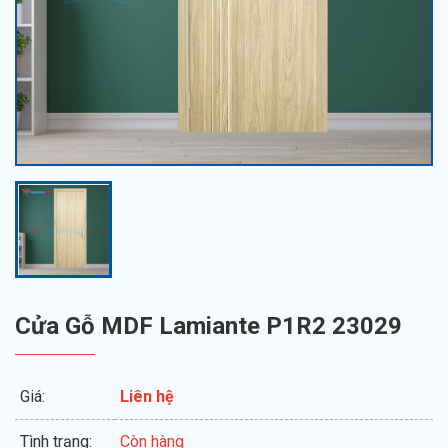
Cửa Gỗ MDF Lamiante P1R2 23029
Giá:
Liên hệ
Tình trạng:
Còn hàng