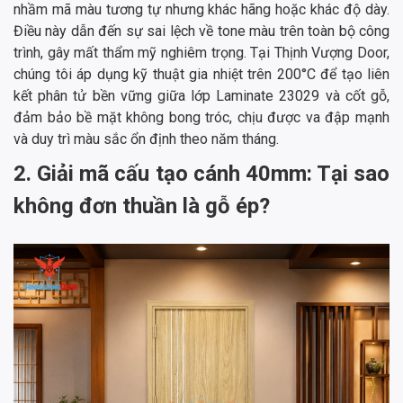
nhầm mã màu tương tự nhưng khác hãng hoặc khác độ dày.
Điều này dẫn đến sự sai lệch về tone màu trên toàn bộ công
trình, gây mất thẩm mỹ nghiêm trọng. Tại Thịnh Vượng Door,
chúng tôi áp dụng kỹ thuật gia nhiệt trên 200°C để tạo liên
kết phân tử bền vững giữa lớp Laminate 23029 và cốt gỗ,
đảm bảo bề mặt không bong tróc, chịu được va đập mạnh
và duy trì màu sắc ổn định theo năm tháng.
2. Giải mã cấu tạo cánh 40mm: Tại sao
không đơn thuần là gỗ ép?