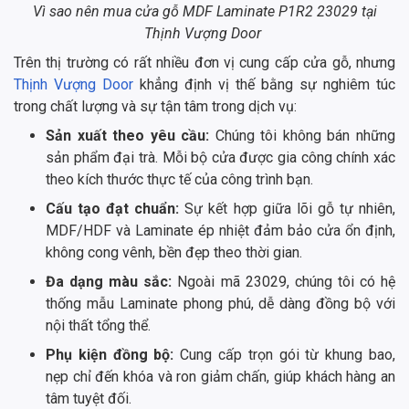
Vì sao nên mua cửa gỗ MDF Laminate P1R2 23029 tại
Thịnh Vượng Door
Trên thị trường có rất nhiều đơn vị cung cấp cửa gỗ, nhưng
Thịnh Vượng Door
khẳng định vị thế bằng sự nghiêm túc
trong chất lượng và sự tận tâm trong dịch vụ:
Sản xuất theo yêu cầu:
Chúng tôi không bán những
sản phẩm đại trà. Mỗi bộ cửa được gia công chính xác
theo kích thước thực tế của công trình bạn.
Cấu tạo đạt chuẩn:
Sự kết hợp giữa lõi gỗ tự nhiên,
MDF/HDF và Laminate ép nhiệt đảm bảo cửa ổn định,
không cong vênh, bền đẹp theo thời gian.
Đa dạng màu sắc:
Ngoài mã 23029, chúng tôi có hệ
thống mẫu Laminate phong phú, dễ dàng đồng bộ với
nội thất tổng thể.
Phụ kiện đồng bộ:
Cung cấp trọn gói từ khung bao,
nẹp chỉ đến khóa và ron giảm chấn, giúp khách hàng an
tâm tuyệt đối.