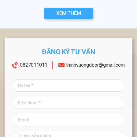
XEM THÊM
ĐĂNG KÝ TƯ VẤN
0827011011
thinhvuongdoor@gmail.com