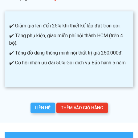
✔️ Giảm giá lên đến 25% khi thiết kế lắp đặt trọn gói.
✔️ Tặng phụ kiện, giao miễn phí nội thành HCM (trên 4
bộ).
✔️ Tặng đồ dùng thông minh nội thất trị giá 250.000đ.
✔️ Cơ hội nhận ưu đãi 50% Gói dịch vụ Bảo hành 5 năm
LIÊN HỆ
THÊM VÀO GIỎ HÀNG