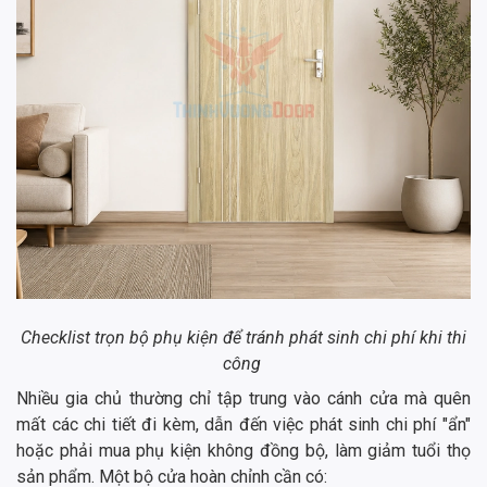
Checklist trọn bộ phụ kiện để tránh phát sinh chi phí khi thi
công
Nhiều gia chủ thường chỉ tập trung vào cánh cửa mà quên
mất các chi tiết đi kèm, dẫn đến việc phát sinh chi phí "ẩn"
hoặc phải mua phụ kiện không đồng bộ, làm giảm tuổi thọ
sản phẩm. Một bộ cửa hoàn chỉnh cần có: