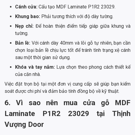
Cánh cửa:
Cấu tạo MDF Laminate P1R2 23029.
Khung bao:
Phải tương thích với độ dày tường.
Nẹp chỉ:
Để hoàn thiện điểm tiếp giáp giữa khung và
tường.
Bản lề:
Với cánh dày 40mm và lõi gỗ tự nhiên, bạn cần
chọn loại bản lề chịu lực tốt để tránh tình trạng xệ cánh
sau một thời gian sử dụng.
Khóa và tay nắm:
Lựa chọn theo phong cách thiết kế
của căn nhà.
Việc đặt trọn bộ tại một đơn vị cung cấp sẽ giúp bạn kiểm
soát được chi phí và đảm bảo tính đồng bộ về kỹ thuật.
6. Vì sao nên mua cửa gỗ MDF
Laminate P1R2 23029 tại Thịnh
Vượng Door