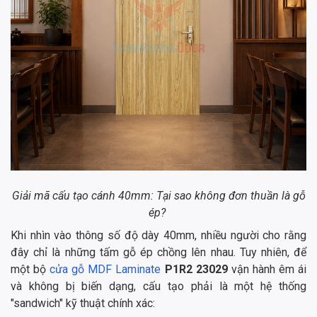
Giải mã cấu tạo cánh 40mm: Tại sao không đơn thuần là gỗ
ép?
Khi nhìn vào thông số độ dày 40mm, nhiều người cho rằng
đây chỉ là những tấm gỗ ép chồng lên nhau. Tuy nhiên, để
một bộ
cửa gỗ MDF Laminate
P1R2 23029
vận hành êm ái
và không bị biến dạng, cấu tạo phải là một hệ thống
"sandwich" kỹ thuật chính xác: