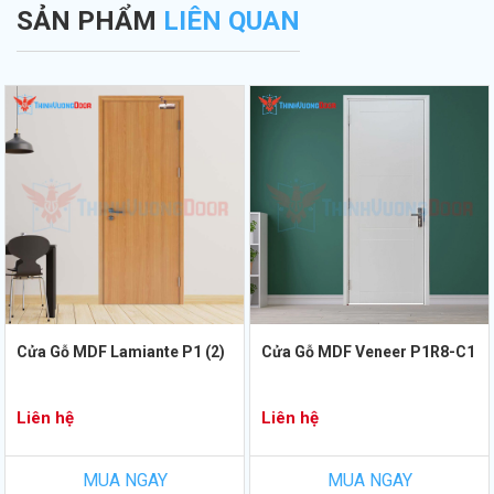
SẢN PHẨM
LIÊN QUAN
Cửa Gỗ MDF Lamiante P1 (2)
Cửa Gỗ MDF Veneer P1R8-C1
Liên hệ
Liên hệ
MUA NGAY
MUA NGAY