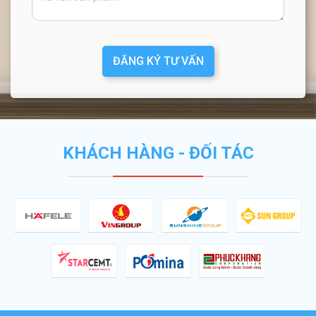
ĐĂNG KÝ TƯ VẤN
KHÁCH HÀNG - ĐỐI TÁC