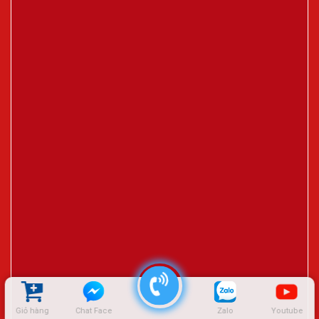
Giỏ hàng
Chat Face
Zalo
Youtube