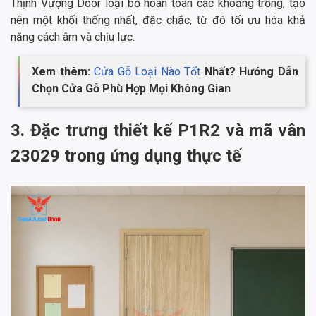
Thịnh Vượng Door loại bỏ hoàn toàn các khoảng trống, tạo
nên một khối thống nhất, đặc chắc, từ đó tối ưu hóa khả
năng cách âm và chịu lực.
Xem thêm:
Cửa Gỗ Loại Nào Tốt
Nhất? Hướng Dẫn
Chọn Cửa Gỗ Phù Hợp Mọi Không Gian
3. Đặc trưng thiết kế P1R2 và mã vân
23029 trong ứng dụng thực tế