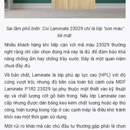
Sai lầm phổ biến: Coi Laminate 23029 chỉ là lớp "sơn màu"
bề mặt
Nhiều khách hàng khi tiếp cận với mã màu 23029 thường
nghĩ rằng chỉ cần chọn đúng mã này là đủ để đảm bảo khả
năng chống ẩm hay chống trầy xước. Đây là một quan niệm
chưa đầy đủ.
Về bản chất, Laminate là lớp phủ áp lực cao (HPL) với độ
cứng vượt trội, nhưng độ bền của toàn bộ cánh cửa MDF
Laminate P1R2 23029 lại phụ thuộc mật thiết vào kỹ thuật
ép và chất lượng cốt gỗ bên trong. Nếu lớp Laminate cao
cấp nhưng được dán bằng keo kém chất lượng hoặc ép thủ
công, hiện tượng bong rộp ở các cạnh mép là điều khó tránh
khỏi sau một thời gian sử dụng.
Một rủi ro khác mà các chủ đầu tư thường gặp phải là chọn