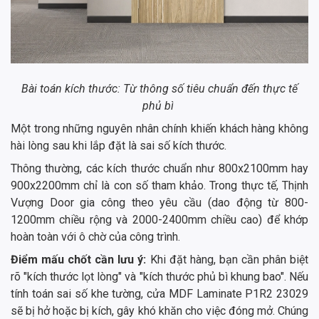
Bài toán kích thước: Từ thông số tiêu chuẩn đến thực tế
phủ bì
Một trong những nguyên nhân chính khiến khách hàng không
hài lòng sau khi lắp đặt là sai số kích thước.
Thông thường, các kích thước chuẩn như 800x2100mm hay
900x2200mm chỉ là con số tham khảo. Trong thực tế, Thịnh
Vượng Door gia công theo yêu cầu (dao động từ 800-
1200mm chiều rộng và 2000-2400mm chiều cao) để khớp
hoàn toàn với ô chờ của công trình.
Điểm mấu chốt cần lưu ý:
Khi đặt hàng, bạn cần phân biệt
rõ "kích thước lọt lòng" và "kích thước phủ bì khung bao". Nếu
tính toán sai số khe tường, cửa MDF Laminate P1R2 23029
sẽ bị hở hoặc bị kích, gây khó khăn cho việc đóng mở. Chúng