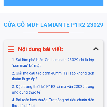
CỬA GỖ MDF LAMIANTE P1R2 23029
Nội dung bài viết:
1. Sai lầm phổ biến: Coi Laminate 23029 chỉ là lớp
"sơn màu" bề mặt
2. Giải mã cấu tạo cánh 40mm: Tại sao không đơn
thuần là gỗ ép?
3. Đặc trưng thiết kế P1R2 và mã vân 23029 trong
ứng dụng thực tế
4. Bài toán kích thước: Từ thông số tiêu chuẩn đến
thực tế phủ bì