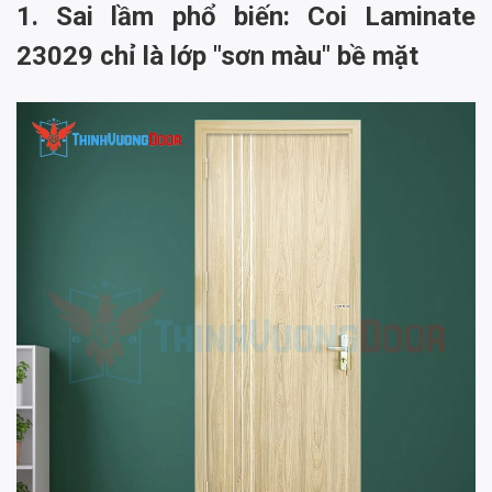
1. Sai lầm phổ biến: Coi Laminate
23029 chỉ là lớp "sơn màu" bề mặt