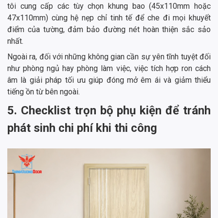
tôi cung cấp các tùy chọn khung bao (45x110mm hoặc
47x110mm) cùng hệ nẹp chỉ tinh tế để che đi mọi khuyết
điểm của tường, đảm bảo đường nét hoàn thiện sắc sảo
nhất.
Ngoài ra, đối với những không gian cần sự yên tĩnh tuyệt đối
như phòng ngủ hay phòng làm việc, việc tích hợp ron cách
âm là giải pháp tối ưu giúp đóng mở êm ái và giảm thiểu
tiếng ồn từ bên ngoài.
5. Checklist trọn bộ phụ kiện để tránh
phát sinh chi phí khi thi công