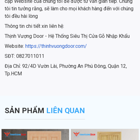
cập Website của chúng tôi để được tư vấn gián tiếp. Chúng
tôi tin tưởng rằng, sẽ làm cho mọi khách hàng đến với chúng
tôi đều hài lòng
Thông tin chi tiết xin liên hệ:
Thịnh Vượng Door - Hệ Thống Siêu Thị Cửa Gỗ Nhập Khẩu
Website:
https://thinhvuongdoor.com/
SĐT: 0827011011
Địa Chỉ: 92/4D Vườn Lài, Phường An Phú Đông, Quận 12,
Tp.HCM
SẢN PHẨM
LIÊN QUAN