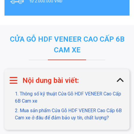
từ 2.000.000 VNĐ
CỬA GỖ HDF VENEER CAO CẤP 6B
CAM XE
Nội dung bài viết:
1. Thông số kỹ thuật Cửa Gỗ HDF VENEER Cao Cấp
6B Cam xe
2. Mua sản phẩm Cửa Gỗ HDF VENEER Cao Cấp 6B
Cam xe ở đâu để đảm bảo uy tín, chất lượng?