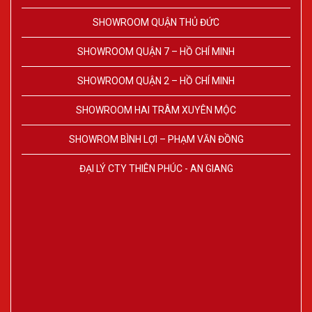
SHOWROOM QUẬN THỦ ĐỨC
SHOWROOM QUẬN 7 – HỒ CHÍ MINH
SHOWROOM QUẬN 2 – HỒ CHÍ MINH
SHOWROOM HAI TRÂM XUYÊN MỘC
SHOWROM BÌNH LỢI – PHẠM VĂN ĐỒNG
ĐẠI LÝ CTY THIÊN PHÚC - AN GIANG