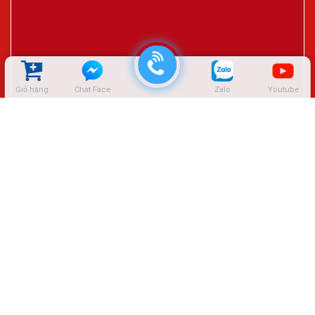
Giỏ hàng
Chat Face
Zalo
Youtube