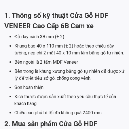
1. Thông số kỹ thuật Cửa Gỗ HDF
VENEER Cao Cấp 6B Cam xe
Độ dày cánh 38 mm (± 2).
Khung bao 40 x 110 mm (± 2) hoặc theo chiều dày
tường; nẹp chỉ 2 mặt 40 x 10 mm làm bằng gỗ tự nhiên.
Bên ngoài là 2 tấm MDF Veneer
Bên trong là khung xương bằng gỗ tự nhiên đã được xử
lý để triệt tiêu sớ gỗ, chống cong vênh.
Sơn hoàn thiện.
Kích thước được sản xuất theo yêu cầu thực tế của
khách hàng
Chiều cao phủ bì tối đa không quá 2400 mm
2. Mua sản phẩm Cửa Gỗ HDF