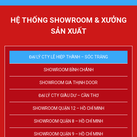
HỆ THỐNG SHOWROOM & XƯỞNG
SẢN XUẤT
ĐẠI LÝ CTY LÊ HIỆP THÀNH – SÓC TRĂNG
SHOWROOM BÌNH CHÁNH
SHOWROOM GIA THỊNH DOOR
ĐẠI LÝ CTY GIÀU DƯ – CẦN THƠ
SHOWROOM QUẬN 12 – HỒ CHÍ MINH
SHOWROOM QUẬN 8 – HỒ CHÍ MINH
SHOWROOM QUẬN 9 – HỒ CHÍ MINH