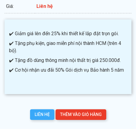
Giá:
Liên hệ
✔️ Giảm giá lên đến 25% khi thiết kế lắp đặt trọn gói.
✔️ Tặng phụ kiện, giao miễn phí nội thành HCM (trên 4
bộ).
✔️ Tặng đồ dùng thông minh nội thất trị giá 250.000đ.
✔️ Cơ hội nhận ưu đãi 50% Gói dịch vụ Bảo hành 5 năm
LIÊN HỆ
THÊM VÀO GIỎ HÀNG