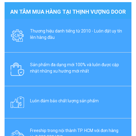
AN TÂM MUA HÀNG TẠI THỊNH VƯỢNG DOOR
Thương hiệu danh tiếng từ 2010 - Luôn đặt uy tín
lên hàng đầu
Sản phẩm đa dạng mới 100% và luôn được cập
nhật những xu hướng mới nhất
Luôn đảm bảo chất lượng sản phẩm
Freeship trong nội thành TP. HCM với đơn hàng