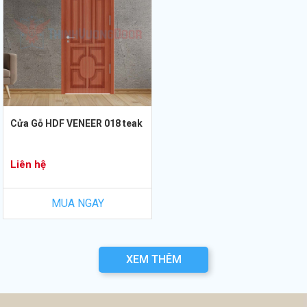
Cửa Gỗ HDF VENEER 018 teak
Liên hệ
MUA NGAY
XEM THÊM