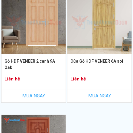
Gỗ HDF VENEER 2 canh 9A
Cửa Gỗ HDF VENEER 6A soi
Oak
Liên hệ
Liên hệ
MUA NGAY
MUA NGAY