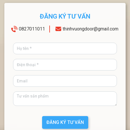
ĐĂNG KÝ TƯ VẤN
0827011011
thinhvuongdoor@gmail.com
ĐĂNG KÝ TƯ VẤN