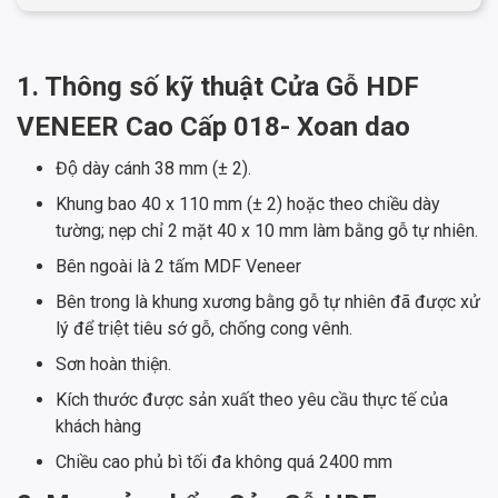
1. Thông số kỹ thuật Cửa Gỗ HDF
VENEER Cao Cấp 018- Xoan dao
Độ dày cánh 38 mm (± 2).
Khung bao 40 x 110 mm (± 2) hoặc theo chiều dày
tường; nẹp chỉ 2 mặt 40 x 10 mm làm bằng gỗ tự nhiên.
Bên ngoài là 2 tấm MDF Veneer
Bên trong là khung xương bằng gỗ tự nhiên đã được xử
lý để triệt tiêu sớ gỗ, chống cong vênh.
Sơn hoàn thiện.
Kích thước được sản xuất theo yêu cầu thực tế của
khách hàng
Chiều cao phủ bì tối đa không quá 2400 mm