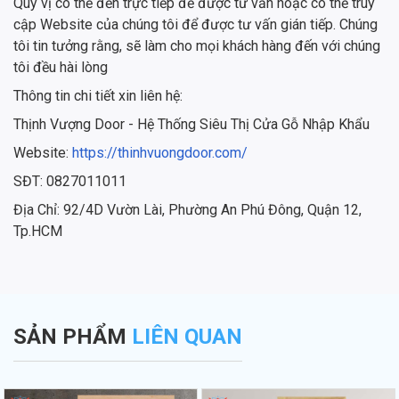
Quý vị có thể đến trực tiếp để được tư vấn hoặc có thể truy
cập Website của chúng tôi để được tư vấn gián tiếp. Chúng
tôi tin tưởng rằng, sẽ làm cho mọi khách hàng đến với chúng
tôi đều hài lòng
Thông tin chi tiết xin liên hệ:
Thịnh Vượng Door - Hệ Thống Siêu Thị Cửa Gỗ Nhập Khẩu
Website:
https://thinhvuongdoor.com/
SĐT: 0827011011
Địa Chỉ: 92/4D Vườn Lài, Phường An Phú Đông, Quận 12,
Tp.HCM
SẢN PHẨM
LIÊN QUAN