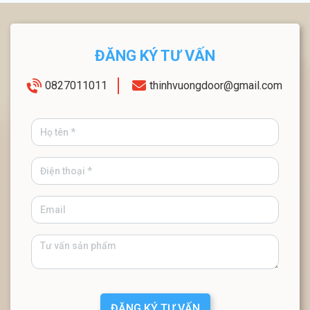
ĐĂNG KÝ TƯ VẤN
0827011011
thinhvuongdoor@gmail.com
ĐĂNG KÝ TƯ VẤN