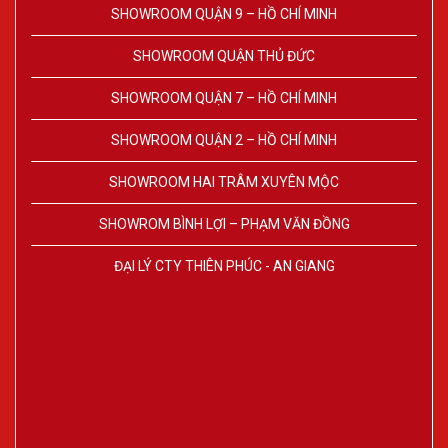
SHOWROOM QUẬN 9 – HỒ CHÍ MINH
SHOWROOM QUẬN THỦ ĐỨC
SHOWROOM QUẬN 7 – HỒ CHÍ MINH
SHOWROOM QUẬN 2 – HỒ CHÍ MINH
SHOWROOM HAI TRÂM XUYÊN MỘC
SHOWROM BÌNH LỢI – PHẠM VĂN ĐỒNG
ĐẠI LÝ CTY THIÊN PHÚC - AN GIANG