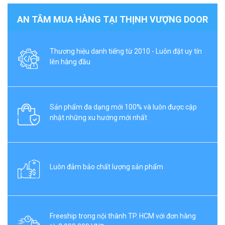
AN TÂM MUA HÀNG TẠI THỊNH VƯỢNG DOOR
Thương hiệu danh tiếng từ 2010 - Luôn đặt uy tín
lên hàng đầu
Sản phẩm đa dạng mới 100% và luôn được cập
nhật những xu hướng mới nhất
Luôn đảm bảo chất lượng sản phẩm
Freeship trong nội thành TP. HCM với đơn hàng