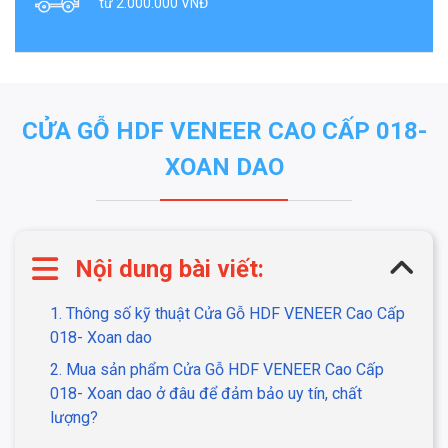
từ 2.000.000 VNĐ
CỬA GỖ HDF VENEER CAO CẤP 018-
XOAN DAO
Nội dung bài viết:
1. Thông số kỹ thuật Cửa Gỗ HDF VENEER Cao Cấp
018- Xoan dao
2. Mua sản phẩm Cửa Gỗ HDF VENEER Cao Cấp
018- Xoan dao ở đâu để đảm bảo uy tín, chất
lượng?