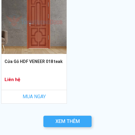
Cửa Gỗ HDF VENEER 018 teak
Liên hệ
MUA NGAY
XEM THÊM