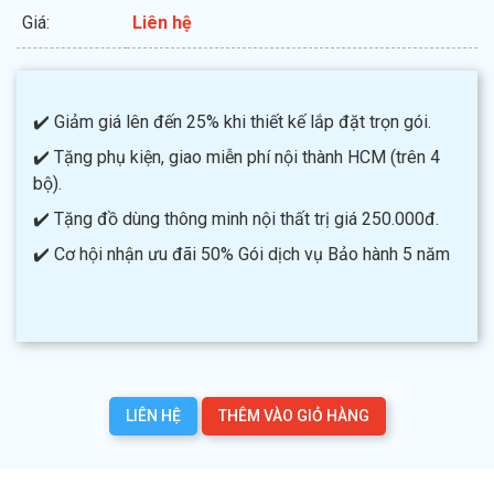
Giá:
Liên hệ
✔️ Giảm giá lên đến 25% khi thiết kế lắp đặt trọn gói.
✔️ Tặng phụ kiện, giao miễn phí nội thành HCM (trên 4
bộ).
✔️ Tặng đồ dùng thông minh nội thất trị giá 250.000đ.
✔️ Cơ hội nhận ưu đãi 50% Gói dịch vụ Bảo hành 5 năm
LIÊN HỆ
THÊM VÀO GIỎ HÀNG