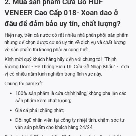
2. Mua sản phẩm Cửa Gỗ HDF
VENEER Cao Cấp 018- Xoan dao ở
đâu để đảm bảo uy tín, chất lượng?
Hiện nay, trên cả nước có rất nhiều nhà phân phối sản phẩm
nhưng để chọn được cơ sở uy tín về dịch vụ và chất lượng
về sản phẩm thì không phải ai cũng biết.
Kính mời quý khách hàng hãy đến với chúng tôi: “Thịnh
Vượng Door - Hệ Thống Siêu Thị Cửa Gỗ Nhập Khẩu” - đơn
vị có nhiều năm kinh nghiệm trong lĩnh vực này.
Chúng tôi cam kết:
100% sản phẩm là cửa chính hãng, không pha lẫn các
sản phẩm kém chất lượng;
Giá cả phải chăng nhất;
Đội ngũ nhân viên tại công ty nhiệt tình, chăm sóc tư
vấn sản phẩm cho khách hàng 24/24.