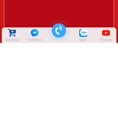
Giỏ hàng
Chat Face
Zalo
Youtube