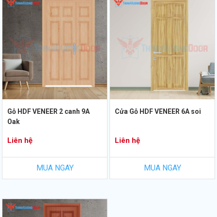
Gỗ HDF VENEER 2 canh 9A
Cửa Gỗ HDF VENEER 6A soi
Oak
Liên hệ
Liên hệ
MUA NGAY
MUA NGAY