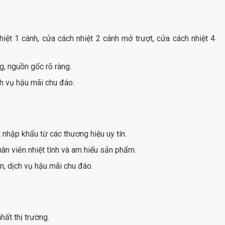
iệt 1 cánh, cửa cách nhiệt 2 cánh mở trượt, cửa cách nhiệt 4
g, nguồn gốc rõ ràng.
ch vụ hậu mãi chu đáo.
 nhập khẩu từ các thương hiệu uy tín.
hân viên nhiệt tình và am hiểu sản phẩm.
n, dịch vụ hậu mãi chu đáo.
nhất thị trường.