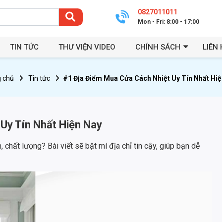
0827011011
Mon - Fri: 8:00 - 17:00
TIN TỨC
THƯ VIỆN VIDEO
CHÍNH SÁCH
LIÊN 
 chủ
Tin tức
#1 Địa Điểm Mua Cửa Cách Nhiệt Uy Tín Nhất Hi
Uy Tín Nhất Hiện Nay
 chất lượng? Bài viết sẽ bật mí địa chỉ tin cậy, giúp bạn dễ