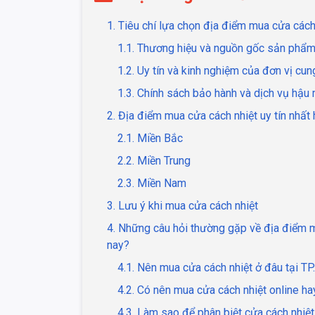
1. Tiêu chí lựa chọn địa điểm mua cửa cách 
1.1. Thương hiệu và nguồn gốc sản phẩ
1.2. Uy tín và kinh nghiệm của đơn vị cu
1.3. Chính sách bảo hành và dịch vụ hậu 
2. Địa điểm mua cửa cách nhiệt uy tín nhất 
2.1. Miền Bắc
2.2. Miền Trung
2.3. Miền Nam
3. Lưu ý khi mua cửa cách nhiệt
4. Những câu hỏi thường gặp về địa điểm mu
nay?
4.1. Nên mua cửa cách nhiệt ở đâu tại T
4.2. Có nên mua cửa cách nhiệt online h
4.3. Làm sao để phân biệt cửa cách nhiệt 