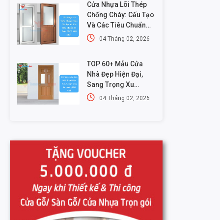
Cửa Nhựa Lõi Thép
Chống Cháy: Cấu Tạo
Và Các Tiêu Chuẩn
An Toàn PCCC Mới
04 Tháng 02, 2026
Nhất
TOP 60+ Mẫu Cửa
Nhà Đẹp Hiện Đại,
Sang Trọng Xu
Hướng Mới Nhất
04 Tháng 02, 2026