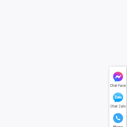
Chat Face
Chat Zalo
Phone