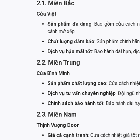
2.1. Miền Bắc
Cửa Việt
Sản phẩm đa dạng
: Bao gồm cửa cách nh
cánh mở xếp.
Chất lượng đảm bảo
: Sản phẩm chính hãn
Dịch vụ hậu mãi tốt
: Bảo hành dài hạn, dị
2.2. Miền Trung
Cửa Bình Minh
Sản phẩm chất lượng cao:
Cửa cách nhiệt
Dịch vụ tư vấn chuyên nghiệp
: Đội ngũ n
Chính sách bảo hành tốt
: Bảo hành dài hạ
2.3. Miền Nam
Thịnh Vượng Door
Giá cả cạnh tranh
: Cửa cách nhiệt giá tốt 