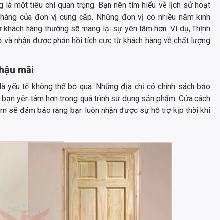
 là một tiêu chí quan trọng. Bạn nên tìm hiểu về lịch sử hoạt
 hàng của đơn vị cung cấp. Những đơn vị có nhiều năm kinh
ừ khách hàng thường sẽ mang lại sự yên tâm hơn. Ví dụ, Thịnh
ỏ và nhận được phản hồi tích cực từ khách hàng về chất lượng
 hậu mãi
là yếu tố không thể bỏ qua. Những địa chỉ có chính sách bảo
p bạn yên tâm hơn trong quá trình sử dụng sản phẩm. Cửa cách
tâm sẽ đảm bảo rằng bạn luôn nhận được sự hỗ trợ kịp thời khi