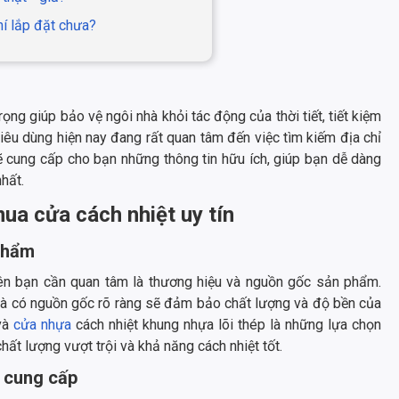
hí lắp đặt chưa?
ọng giúp bảo vệ ngôi nhà khỏi tác động của thời tiết, tiết kiệm
êu dùng hiện nay đang rất quan tâm đến việc tìm kiếm địa chỉ
sẽ cung cấp cho bạn những thông tin hữu ích, giúp bạn dễ dàng
hất.
mua cửa cách nhiệt uy tín
 phẩm
tiên bạn cần quan tâm là thương hiệu và nguồn gốc sản phẩm.
và có nguồn gốc rõ ràng sẽ đảm bảo chất lượng và độ bền của
và
cửa nhựa
cách nhiệt khung nhựa lõi thép là những lựa chọn
ất lượng vượt trội và khả năng cách nhiệt tốt.
ị cung cấp