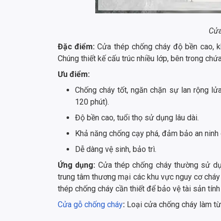
Cửa
Đặc điểm:
Cửa thép chống cháy độ bền cao, khả
Chúng thiết kế cấu trúc nhiều lớp, bên trong chứ
Ưu điểm:
Chống cháy tốt, ngăn chặn sự lan rộng lử
120 phút).
Độ bền cao, tuổi thọ sử dụng lâu dài.
Khả năng chống cạy phá, đảm bảo an ninh c
Dễ dàng vệ sinh, bảo trì.
Ứng dụng:
Cửa thép chống cháy thường sử dụn
trung tâm thương mại các khu vực nguy cơ cháy n
thép chống cháy cần thiết để bảo vệ tài sản tí
Cửa gỗ chống cháy
:
Loại cửa chống cháy làm từ 