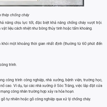
 thép chống cháy
 năng chịu lực tốt, đặc biệt khả năng chống cháy vượt trội.
a vật liệu cách nhiệt như bông thủy tinh hoặc tấm khoáng.
a khói một khoảng thời gian nhất định (thường từ 60 phút đến
ông trình.
g công trình công nghiệp, nhà xưởng, bệnh viện, trường học,
ổ cao. Ví dụ, tại các nhà xưởng ở Sóc Trăng, việc lắp đặt cửa
nh mạng công nhân trường hợp xảy ra hỏa hoạn.
gỗ tự nhiên hoặc gỗ công nghiệp qua xử lý chống cháy.