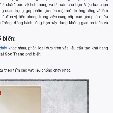
 "lá chắn" bảo vệ tính mạng và tài sản của bạn. Việc lựa chọn
ùng quan trọng, góp phần tạo nên một môi trường sống và làm
 là đơn vị tiên phong trong việc cung cấp các giải pháp cửa
óc Trăng, đồng hành cùng bạn xây dựng không gian an toàn và
 biến:
cháy
khác nhau, phân loại dựa trên vật liệu cấu tạo khả năng
tại Sóc Trăng
phổ biến:
ừ thép tấm các vật liệu chống cháy khác.