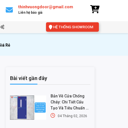
thinhvuongdoor@gmail.com
Liên hệ báo giá
HỆ
HỆ THỐNG SHOWROOM
Giá Rẻ
Bài viết gần đây
Bản Vẽ Cửa Chống
Cháy: Chi Tiết Cấu
Tạo Và Tiêu Chuẩn Kỹ
Thuật Mới Nhất
04 Tháng 02, 2026