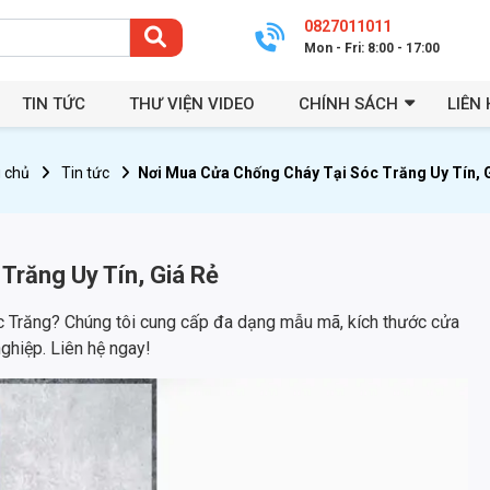
0827011011
Mon - Fri: 8:00 - 17:00
TIN TỨC
THƯ VIỆN VIDEO
CHÍNH SÁCH
LIÊN 
 chủ
Tin tức
Nơi Mua Cửa Chống Cháy Tại Sóc Trăng Uy Tín, 
Trăng Uy Tín, Giá Rẻ
c Trăng? Chúng tôi cung cấp đa dạng mẫu mã, kích thước cửa
nghiệp. Liên hệ ngay!