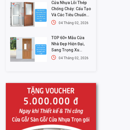
Cửa Nhựa Lõi Thép
Chống Cháy: Cấu Tạo
Và Các Tiêu Chuẩn
An Toàn PCCC Mới
04 Tháng 02, 2026
Nhất
TOP 60+ Mẫu Cửa
Nhà Đẹp Hiện Đại,
Sang Trọng Xu
Hướng Mới Nhất
04 Tháng 02, 2026