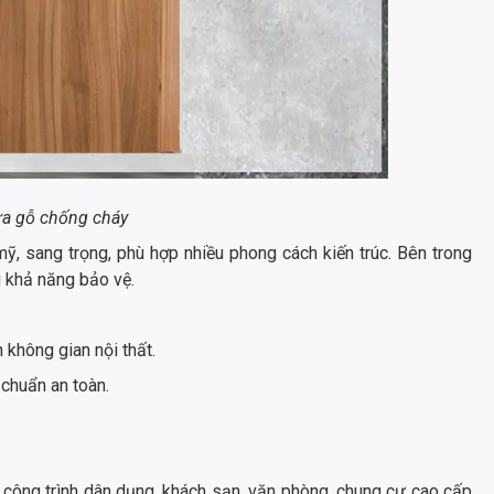
a gỗ chống cháy
, sang trọng, phù hợp nhiều phong cách kiến trúc. Bên trong
g khả năng bảo vệ.
 không gian nội thất.
 chuẩn an toàn.
ông trình dân dụng, khách sạn, văn phòng, chung cư cao cấp