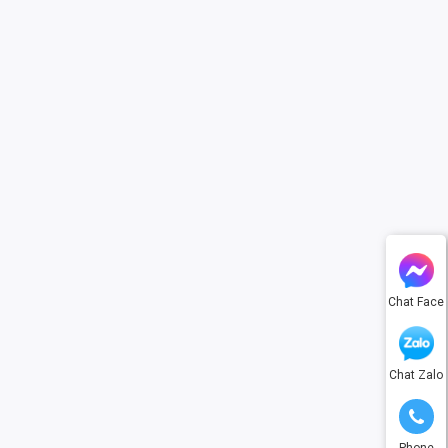
Chat Face
Chat Zalo
Phone