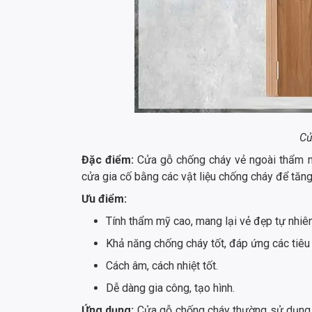
Cử
Đặc điểm:
Cửa gỗ chống cháy vẻ ngoài thẩm mỹ
cửa gia cố bằng các vật liệu chống cháy để tăn
Ưu điểm:
Tính thẩm mỹ cao, mang lại vẻ đẹp tự nhiên
Khả năng chống cháy tốt, đáp ứng các tiêu
Cách âm, cách nhiệt tốt.
Dễ dàng gia công, tạo hình.
Ứng dụng:
Cửa gỗ chống cháy thường sử dụng c