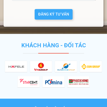
ĐĂNG KÝ TƯ VẤN
KHÁCH HÀNG - ĐỐI TÁC