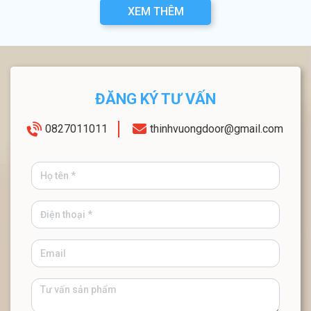
XEM THÊM
ĐĂNG KÝ TƯ VẤN
0827011011
thinhvuongdoor@gmail.com