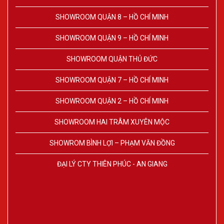
SHOWROOM QUẬN 8 – HỒ CHÍ MINH
SHOWROOM QUẬN 9 – HỒ CHÍ MINH
SHOWROOM QUẬN THỦ ĐỨC
SHOWROOM QUẬN 7 – HỒ CHÍ MINH
SHOWROOM QUẬN 2 – HỒ CHÍ MINH
SHOWROOM HAI TRÂM XUYÊN MỘC
SHOWROM BÌNH LỢI – PHẠM VĂN ĐỒNG
ĐẠI LÝ CTY THIÊN PHÚC - AN GIANG