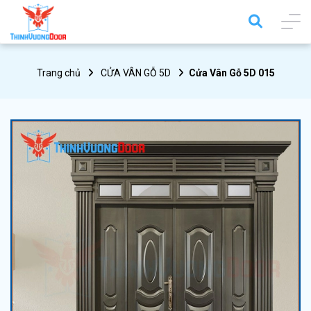
Trang chủ
CỬA VÂN GỖ 5D
Cửa Vân Gỗ 5D 015