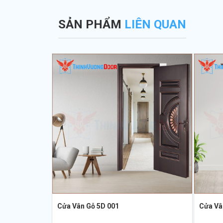
SẢN PHẨM
LIÊN QUAN
Cửa Vân Gỗ 5D 001
Cửa Vâ