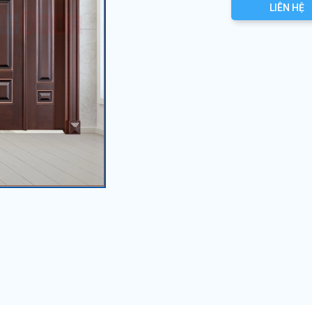
LIÊN HỆ