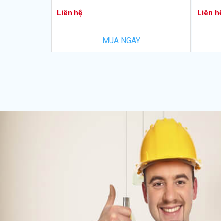
Liên hệ
Liên h
MUA NGAY