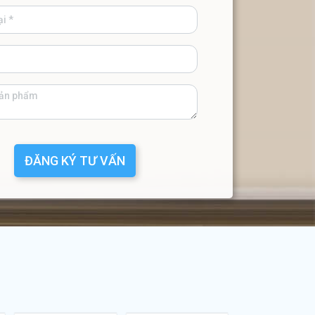
ĐĂNG KÝ TƯ VẤN