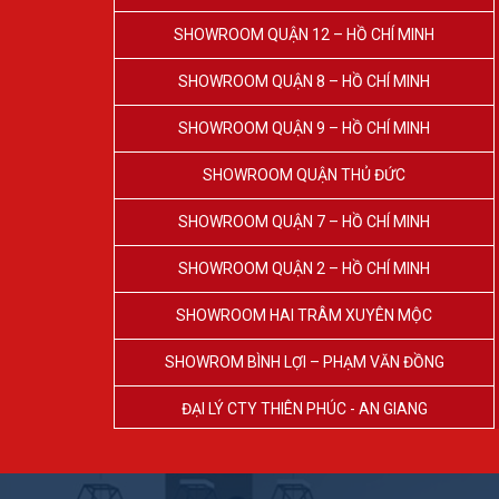
SHOWROOM QUẬN 12 – HỒ CHÍ MINH
SHOWROOM QUẬN 8 – HỒ CHÍ MINH
SHOWROOM QUẬN 9 – HỒ CHÍ MINH
SHOWROOM QUẬN THỦ ĐỨC
SHOWROOM QUẬN 7 – HỒ CHÍ MINH
SHOWROOM QUẬN 2 – HỒ CHÍ MINH
SHOWROOM HAI TRÂM XUYÊN MỘC
SHOWROM BÌNH LỢI – PHẠM VĂN ĐỒNG
ĐẠI LÝ CTY THIÊN PHÚC - AN GIANG