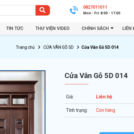
0827011011
Mon - Fri: 8:00 - 17:00
TIN TỨC
THƯ VIỆN VIDEO
CHÍNH SÁCH
LIÊN 
Trang chủ
CỬA VÂN GỖ 5D
Cửa Vân Gỗ 5D 014
Cửa Vân Gỗ 5D 014
Giá:
Liên hệ
Tình trạng:
Còn hàng