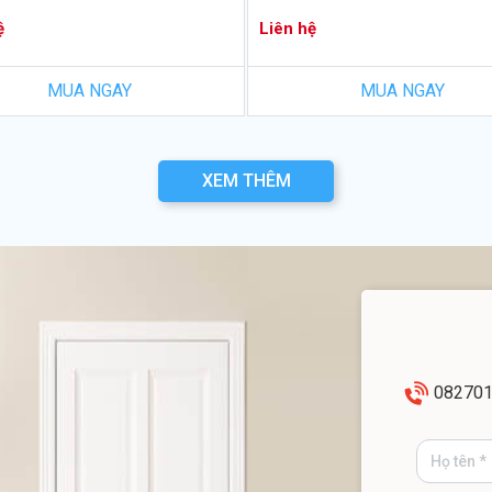
ệ
Liên hệ
MUA NGAY
MUA NGAY
XEM THÊM
08270