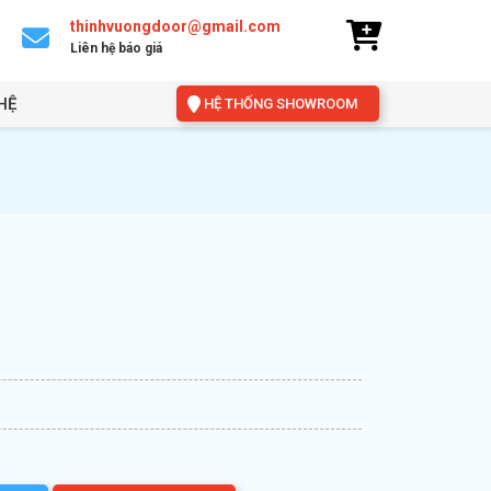
thinhvuongdoor@gmail.com
Liên hệ báo giá
HỆ
HỆ THỐNG SHOWROOM