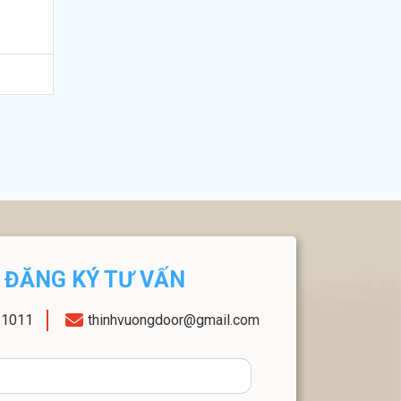
ĐĂNG KÝ TƯ VẤN
11011
thinhvuongdoor@gmail.com