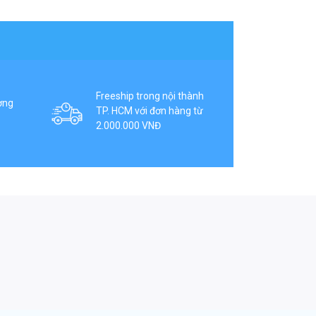
Freeship trong nội thành
ợng
TP. HCM với đơn hàng từ
2.000.000 VNĐ