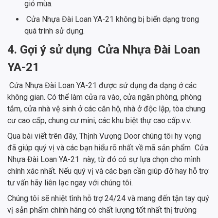
gió mùa.
Cửa Nhựa Đài Loan YA-21 không bị biến dạng trong
quá trình sử dụng.
4. Gợi ý sử dụng Cửa Nhựa Đài Loan
YA-21
Cửa Nhựa Đài Loan YA-21 được sử dụng đa dạng ở các
không gian. Có thể làm cửa ra vào, cửa ngăn phòng, phòng
tắm, cửa nhà vệ sinh ở các căn hộ, nhà ở độc lập, tòa chung
cư cao cấp, chung cư mini, các khu biệt thự cao cấp.v.v.
Qua bài viết trên đây, Thịnh Vượng Door chúng tôi hy vọng
đã giúp quý vị và các bạn hiểu rõ nhất về mã sản phẩm Cửa
Nhựa Đài Loan YA-21 này, từ đó có sự lựa chọn cho mình
chính xác nhất. Nếu quý vị và các bạn cần giúp đỡ hay hỗ trợ
tư vấn hãy liên lạc ngay với chúng tôi.
Chúng tôi sẽ nhiệt tình hỗ trợ 24/24 và mang đến tận tay quý
vị sản phẩm chính hãng có chất lượng tốt nhất thị trường