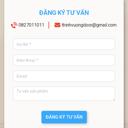
ĐĂNG KÝ TƯ VẤN
0827011011
thinhvuongdoor@gmail.com
ĐĂNG KÝ TƯ VẤN