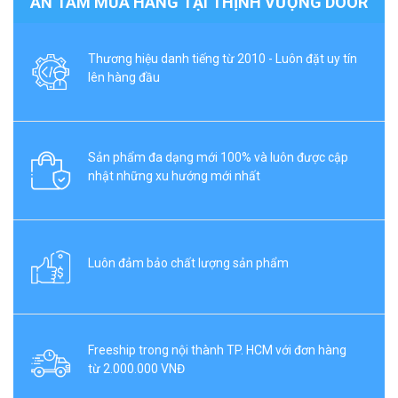
AN TÂM MUA HÀNG TẠI THỊNH VƯỢNG DOOR
Thương hiệu danh tiếng từ 2010 - Luôn đặt uy tín
lên hàng đầu
Sản phẩm đa dạng mới 100% và luôn được cập
nhật những xu hướng mới nhất
Luôn đảm bảo chất lượng sản phẩm
Freeship trong nội thành TP. HCM với đơn hàng
từ 2.000.000 VNĐ