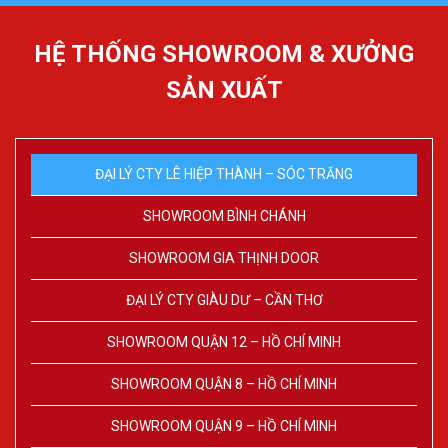
HỆ THỐNG SHOWROOM & XƯỞNG
SẢN XUẤT
ĐẠI LÝ CTY LÊ HIỆP THÀNH – SÓC TRĂNG
SHOWROOM BÌNH CHÁNH
SHOWROOM GIA THỊNH DOOR
ĐẠI LÝ CTY GIÀU DƯ – CẦN THƠ
SHOWROOM QUẬN 12 – HỒ CHÍ MINH
SHOWROOM QUẬN 8 – HỒ CHÍ MINH
SHOWROOM QUẬN 9 – HỒ CHÍ MINH