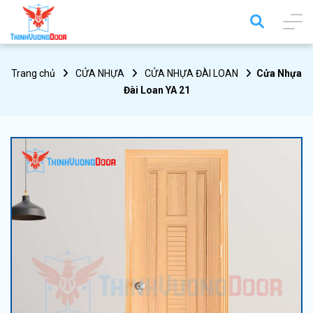
Trang chủ
CỬA NHỰA
CỬA NHỰA ĐÀI LOAN
Cửa Nhựa
Đài Loan YA 21