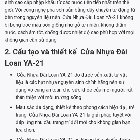
sinh cao cấp nhập khẩu từ các nước tiên tiến nhất trên thế
giới. Với công nghệ pha sơn sẵn bằng dây chuyền tự động từ
bên trong nguyên liệu nên Cửa Nhựa Đài Loan YA-21 không
bị bong tróc màu sơn giống như gỗ tự nhiên, không thấm
nước, cách âm tốt, chống được nhiệt độ cao phù hợp với mọi
không gian cần sử dụng.
2. Cấu tạo và thiết kế Cửa Nhựa Đài
Loan YA-21
Cửa Nhựa Đài Loan YA-21 do được sản xuất từ vật
liệu là các hạt nhựa nguyên sinh chính hãng nên sử
dụng vô cùng an toàn cho sức khỏe của mọi người, rất
thân thiện với môi trường sống.
Màu sắc đa dạng, thiết kế theo phong cách hiện đại, trẻ
trung Cửa Nhựa Đài Loan YA-21 là giải pháp tuyệt vời
đáp ứng nhu cầu trang trí đổi mới cho không gian bạn
lựa chọn.
Cửa Nhựa Đài Loan YA-21 có khung tiêu chuẩn được