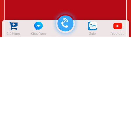
Giỏ hàng
Chat Face
Zalo
Youtube