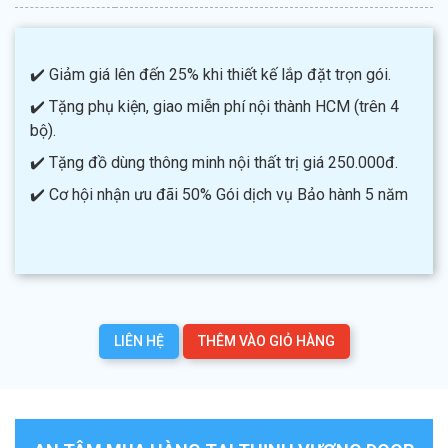
✔️ Giảm giá lên đến 25% khi thiết kế lắp đặt trọn gói.
✔️ Tặng phụ kiện, giao miễn phí nội thành HCM (trên 4
bộ).
✔️ Tặng đồ dùng thông minh nội thất trị giá 250.000đ.
✔️ Cơ hội nhận ưu đãi 50% Gói dịch vụ Bảo hành 5 năm
LIÊN HỆ
THÊM VÀO GIỎ HÀNG