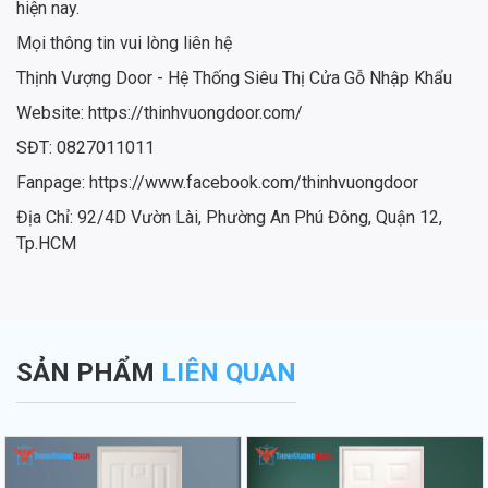
hiện nay.
Mọi thông tin vui lòng liên hệ
Thịnh Vượng Door - Hệ Thống Siêu Thị Cửa Gỗ Nhập Khẩu
Website: https://thinhvuongdoor.com/
SĐT: 0827011011
Fanpage: https://www.facebook.com/thinhvuongdoor
Địa Chỉ: 92/4D Vườn Lài, Phường An Phú Đông, Quận 12,
Tp.HCM
SẢN PHẨM
LIÊN QUAN