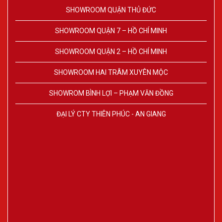
SHOWROOM QUẬN THỦ ĐỨC
SHOWROOM QUẬN 7 – HỒ CHÍ MINH
SHOWROOM QUẬN 2 – HỒ CHÍ MINH
SHOWROOM HAI TRÂM XUYÊN MỘC
SHOWROM BÌNH LỢI – PHẠM VĂN ĐỒNG
ĐẠI LÝ CTY THIÊN PHÚC - AN GIANG