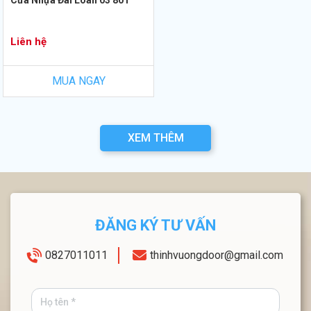
Cửa Nhựa Đài Loan 03 801
Liên hệ
MUA NGAY
XEM THÊM
ĐĂNG KÝ TƯ VẤN
0827011011
thinhvuongdoor@gmail.com