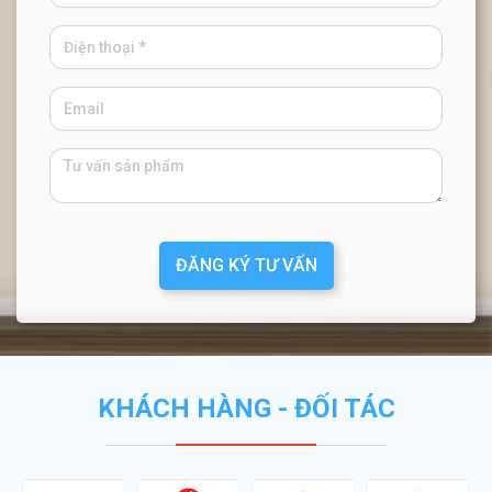
ĐĂNG KÝ TƯ VẤN
KHÁCH HÀNG - ĐỐI TÁC