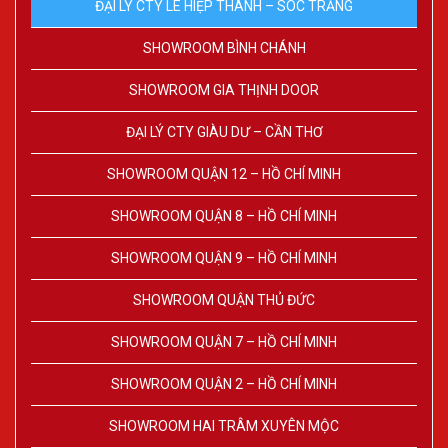
ĐẠI LÝ CTY LÊ HIỆP THÀNH – SÓC TRĂNG
SHOWROOM BÌNH CHÁNH
SHOWROOM GIA THỊNH DOOR
ĐẠI LÝ CTY GIÀU DƯ – CẦN THƠ
SHOWROOM QUẬN 12 – HỒ CHÍ MINH
SHOWROOM QUẬN 8 – HỒ CHÍ MINH
SHOWROOM QUẬN 9 – HỒ CHÍ MINH
SHOWROOM QUẬN THỦ ĐỨC
SHOWROOM QUẬN 7 – HỒ CHÍ MINH
SHOWROOM QUẬN 2 – HỒ CHÍ MINH
SHOWROOM HAI TRÂM XUYÊN MỘC