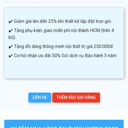
✔️ Giảm giá lên đến 25% khi thiết kế lắp đặt trọn gói.
✔️ Tặng phụ kiện, giao miễn phí nội thành HCM (trên 4
bộ).
✔️ Tặng đồ dùng thông minh nội thất trị giá 250.000đ.
✔️ Cơ hội nhận ưu đãi 50% Gói dịch vụ Bảo hành 5 năm
LIÊN HỆ
THÊM VÀO GIỎ HÀNG