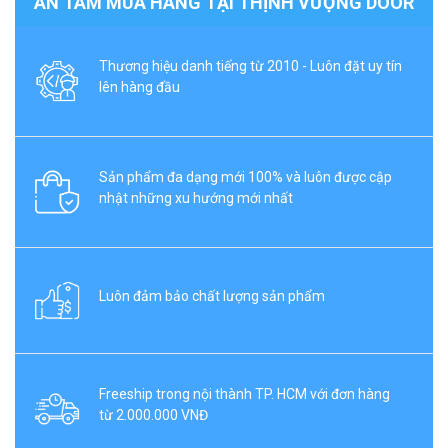
AN TÂM MUA HÀNG TẠI THỊNH VƯỢNG DOOR
Thương hiệu danh tiếng từ 2010 - Luôn đặt uy tín
lên hàng đầu
Sản phẩm đa dạng mới 100% và luôn được cập
nhật những xu hướng mới nhất
Luôn đảm bảo chất lượng sản phẩm
Freeship trong nội thành TP. HCM với đơn hàng
từ 2.000.000 VNĐ