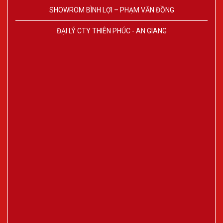
SHOWROM BÌNH LỢI – PHẠM VĂN ĐỒNG
ĐẠI LÝ CTY THIÊN PHÚC - AN GIANG