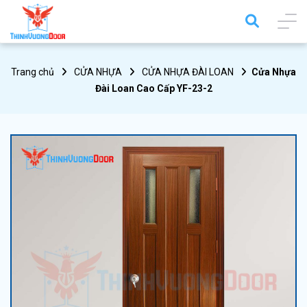
Trang chủ
CỬA NHỰA
CỬA NHỰA ĐÀI LOAN
Cửa Nhựa
Đài Loan Cao Cấp YF-23-2