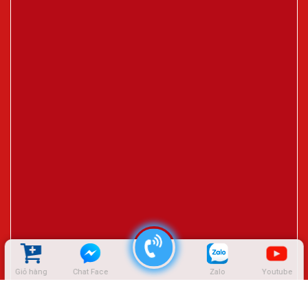
Giỏ hàng
Chat Face
Zalo
Youtube