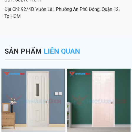
Địa Chỉ: 92/4D Vườn Lài, Phường An Phú Đông, Quận 12,
Tp.HCM
SẢN PHẨM
LIÊN QUAN