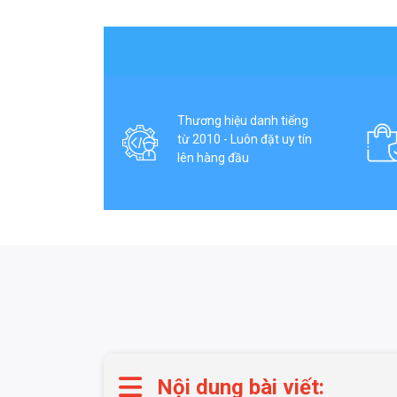
Thương hiệu danh tiếng
từ 2010 - Luôn đặt uy tín
lên hàng đầu
Nội dung bài viết: