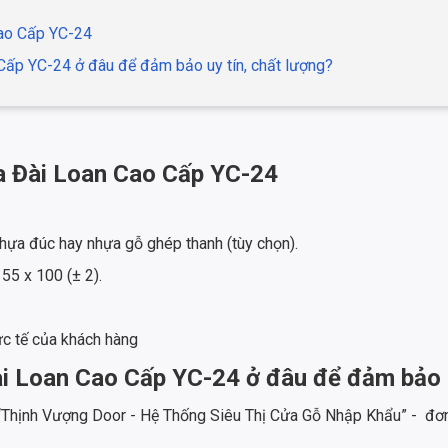
Cao Cấp YC-24
ấp YC-24 ở đâu để đảm bảo uy tín, chất lượng?
a Đài Loan Cao Cấp YC-24
 nhựa đúc hay nhựa gỗ ghép thanh (tùy chọn).
55 x 100 (± 2).
ực tế của khách hàng
 Loan Cao Cấp YC-24 ở đâu để đảm bảo u
 “Thịnh Vượng Door - Hệ Thống Siêu Thị Cửa Gỗ Nhập Khẩu” - đơn 