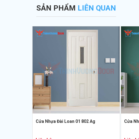
SẢN PHẨM
LIÊN QUAN
Cửa Nhựa Đài Loan 01 802 Ag
Cửa Nh