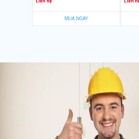
Liên hệ
Liên h
MUA NGAY