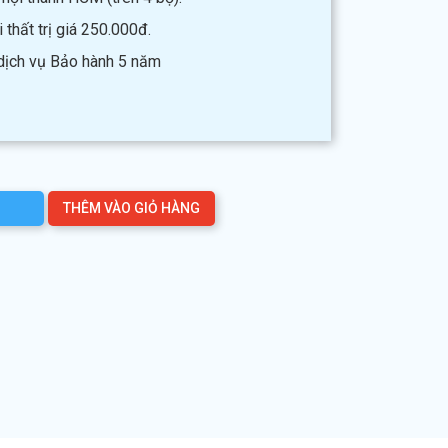
thất trị giá 250.000đ.
 dịch vụ Bảo hành 5 năm
THÊM VÀO GIỎ HÀNG