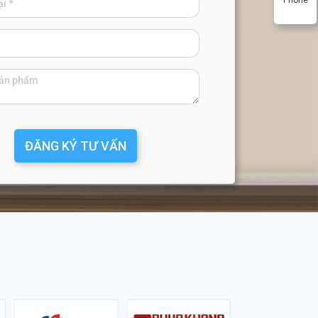
ĐĂNG KÝ TƯ VẤN