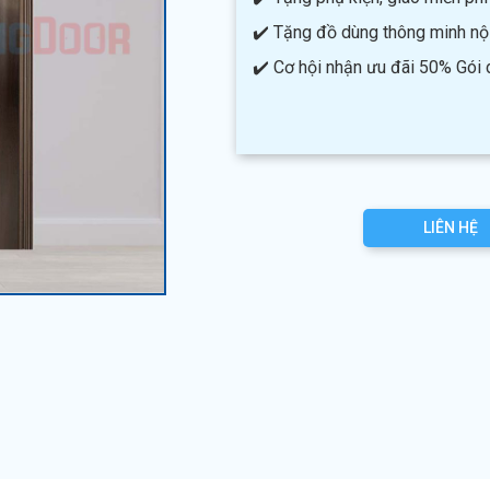
✔️ Tặng đồ dùng thông minh nội 
✔️ Cơ hội nhận ưu đãi 50% Gói
LIÊN HỆ