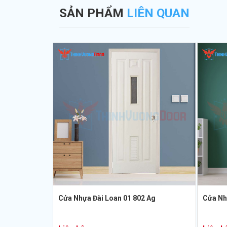
SẢN PHẨM
LIÊN QUAN
Cửa Nhựa Đài Loan 01 802 Ag
Cửa Nh