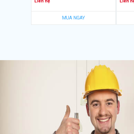
Liên hệ
Liên h
MUA NGAY