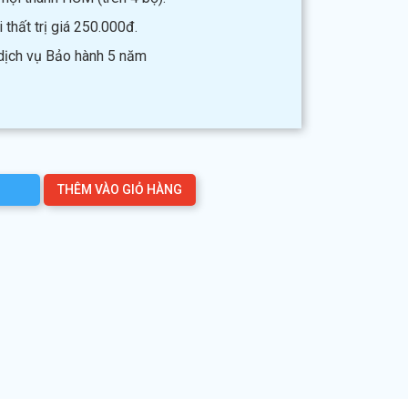
thất trị giá 250.000đ.
 dịch vụ Bảo hành 5 năm
THÊM VÀO GIỎ HÀNG