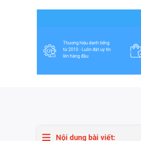
Thương hiệu danh tiếng
từ 2010 - Luôn đặt uy tín
lên hàng đầu
Nội dung bài viết: