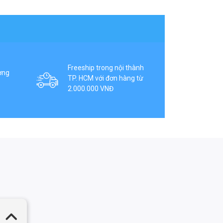
Freeship trong nội thành
ợng
TP. HCM với đơn hàng từ
2.000.000 VNĐ