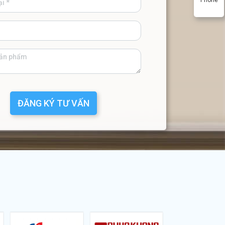
ĐĂNG KÝ TƯ VẤN