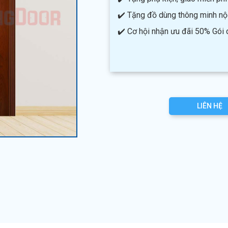
✔️ Tặng đồ dùng thông minh nội 
✔️ Cơ hội nhận ưu đãi 50% Gói
LIÊN HỆ