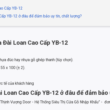
Cao Cấp YB-12
ấp YB-12 ở đâu để đảm bảo uy tín, chất lượng?
a Đài Loan Cao Cấp YB-12
 nhựa đúc hay nhựa gỗ ghép thanh (tùy chọn).
55 x 100 (± 2).
ực tế của khách hàng
 Loan Cao Cấp YB-12 ở đâu để đảm bảo u
 “Thịnh Vượng Door - Hệ Thống Siêu Thị Cửa Gỗ Nhập Khẩu” - đơn 